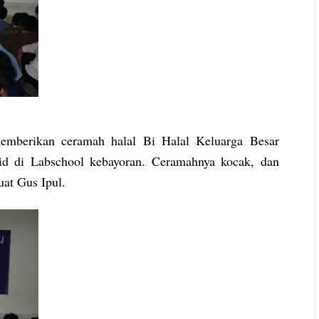
emberikan ceramah halal Bi Halal Keluarga Besar
rid di Labschool kebayoran. Ceramahnya kocak, dan
at Gus Ipul.