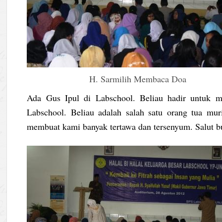
H. Sarmilih Membaca Doa
Ada Gus Ipul di Labschool. Beliau hadir untuk m
Labschool. Beliau adalah salah satu orang tua mu
membuat kami banyak tertawa dan tersenyum. Salut bu