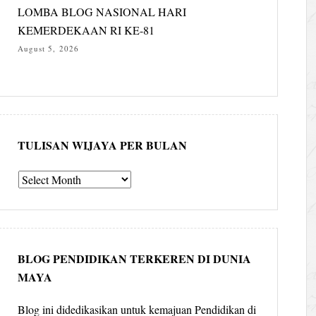
LOMBA BLOG NASIONAL HARI
KEMERDEKAAN RI KE-81
August 5, 2026
TULISAN WIJAYA PER BULAN
Tulisan
Wijaya
per
bulan
BLOG PENDIDIKAN TERKEREN DI DUNIA
MAYA
Blog ini didedikasikan untuk kemajuan Pendidikan di