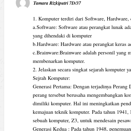
Tamara Rizkiputri 7D/37
1. Komputer terdiri dari Software, Hardware, 
a.Software: Software atau perangkat lunak ad
yang dihendaki di komputer
b.Hardware: Hardware atau perangkat keras ad
c.Brainware:Brainware adalah personil yan
membenarkan komputer.
2. Jelaskan secara singkat sejarah komputer 
Sejrah Komputer:
Generasi Pertama: Dengan terjadinya Perang 
perang tersebut berusaha mengembangkan komp
dimiliki komputer. Hal ini meningkatkan pe
kemajuan teknik komputer. Pada tahun 1941,
sebuah komputer, Z3, untuk mendesain pesawa
Generasi Kedua : Pada tahun 1948, penemuan