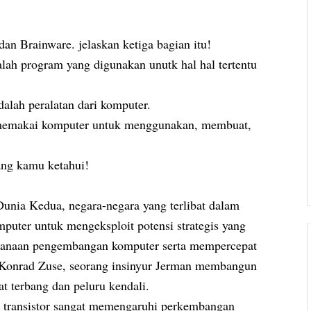
dan Brainware. jelaskan ketiga bagian itu!
alah program yang digunakan unutk hal hal tertentu
alah peralatan dari komputer.
g memakai komputer untuk menggunakan, membuat,
yang kamu ketahui!
Dunia Kedua, negara-negara yang terlibat dalam
uter untuk mengeksploit potensi strategis yang
ndanaan pengembangan komputer serta mempercepat
 Konrad Zuse, seorang insinyur Jerman membangun
t terbang dan peluru kendali.
 transistor sangat memengaruhi perkembangan