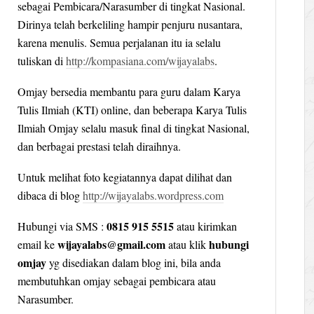
sebagai Pembicara/Narasumber di tingkat Nasional.
Dirinya telah berkeliling hampir penjuru nusantara,
karena menulis. Semua perjalanan itu ia selalu
tuliskan di
http://kompasiana.com/wijayalabs
.
Omjay bersedia membantu para guru dalam Karya
Tulis Ilmiah (KTI) online, dan beberapa Karya Tulis
Ilmiah Omjay selalu masuk final di tingkat Nasional,
dan berbagai prestasi telah diraihnya.
Untuk melihat foto kegiatannya dapat dilihat dan
dibaca di blog
http://wijayalabs.wordpress.com
0815 915 5515
Hubungi via SMS :
atau kirimkan
wijayalabs@gmail.com
hubungi
email ke
atau klik
omjay
yg disediakan dalam blog ini, bila anda
membutuhkan omjay sebagai pembicara atau
Narasumber.