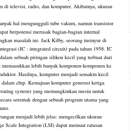
 di televisi, radio, dan komputer. Akibatnya, ukuran
banyak hal mengungguli tube vakum, namun transistor
pat berpotensi merusak bagian-bagian internal
gkan masalah ini. Jack Kilby, seorang insinyur di
tegrasi (IC : integrated circuit) pada tahun 1958. IC
lam sebuah piringan silikon kecil yang terbuat dari
sil memasukkan lebih banyak komponen-komponen ke
nduktor. Hasilnya, komputer menjadi semakin kecil
dalam chip. Kemajuan komputer generasi ketiga
perating system) yang memungkinkan mesin untuk
secara serentak dengan sebuah program utama yang
ter.
bangan menjadi lebih jelas: mengecilkan ukuran
e Scale Integration (LSI) dapat memuat ratusan