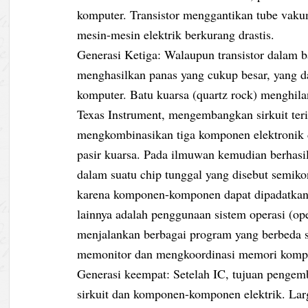
komputer. Transistor menggantikan tube vakum
mesin-mesin elektrik berkurang drastis.
Generasi Ketiga: Walaupun transistor dalam 
menghasilkan panas yang cukup besar, yang da
komputer. Batu kuarsa (quartz rock) menghilan
Texas Instrument, mengembangkan sirkuit terin
mengkombinasikan tiga komponen elektronik da
pasir kuarsa. Pada ilmuwan kemudian berha
dalam suatu chip tunggal yang disebut semiko
karena komponen-komponen dapat dipadatkan 
lainnya adalah penggunaan sistem operasi (o
menjalankan berbagai program yang berbeda 
memonitor dan mengkoordinasi memori kompu
Generasi keempat: Setelah IC, tujuan pengem
sirkuit dan komponen-komponen elektrik. Larg