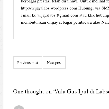
berbagai prestasi telah diraihnya. Untuk melihat f
http://wijayalabs.wordpress.com Hubungi via S
email ke wijayalabs@gmail.com atau klik hubungi
membutuhkan omjay sebagai pembicara atau Nar
Post
Previous post
Next post
navigation
One thought on “
Ada Gus Ipul di Labs