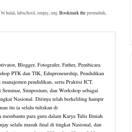
 bi halal
,
labschool
,
omjay
,
unj
. Bookmark the
permalink
.
otivator, Blogger, Fotografer, Father, Pembicara
shop PTK dan TIK, Edupreneurship, Pendidikan
 manajemen pendidikan, serta Praktisi ICT.
ai Seminar, Simposium, dan Workshop sebagai
ngkat Nasional. Dirinya telah berkeliling hampir
an itu ia selalu tuliskan di
ia membantu para guru dalam Karya Tulis Ilmiah
jay selalu masuk final di tingkat Nasional, dan