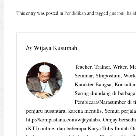
This entry was posted in
Pendidikan
and tagged
gus ipul
,
halal
by
Wijaya Kusumah
Teacher, Trainer, Writer, M
Seminar, Simposium, Work
Karakter Bangsa, Konsultan
Sering diundang di berbag
Pembicara/Narasumber di ti
penjuru nusantara, karena menulis. Semua perjalan
http://kompasiana.com/wijayalabs. Omjay bersed
(KTI) online, dan beberapa Karya Tulis Ilmiah Om