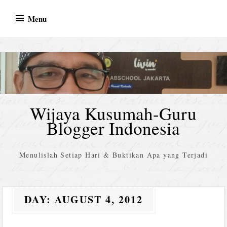
Skip
Menu
to
content
Wijaya Kusumah-Guru
Blogger Indonesia
Menulislah Setiap Hari & Buktikan Apa yang Terjadi
DAY:
AUGUST 4, 2012