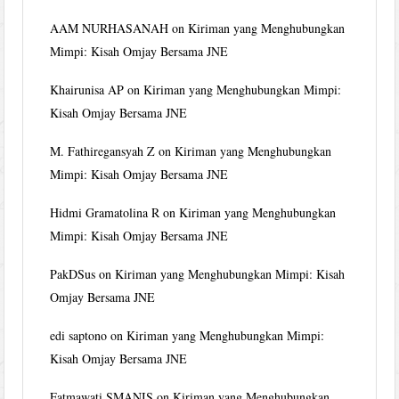
AAM NURHASANAH
on
Kiriman yang Menghubungkan
Mimpi: Kisah Omjay Bersama JNE
Khairunisa AP
on
Kiriman yang Menghubungkan Mimpi:
Kisah Omjay Bersama JNE
M. Fathiregansyah Z
on
Kiriman yang Menghubungkan
Mimpi: Kisah Omjay Bersama JNE
Hidmi Gramatolina R
on
Kiriman yang Menghubungkan
Mimpi: Kisah Omjay Bersama JNE
PakDSus
on
Kiriman yang Menghubungkan Mimpi: Kisah
Omjay Bersama JNE
edi saptono
on
Kiriman yang Menghubungkan Mimpi:
Kisah Omjay Bersama JNE
Fatmawati SMANIS
on
Kiriman yang Menghubungkan