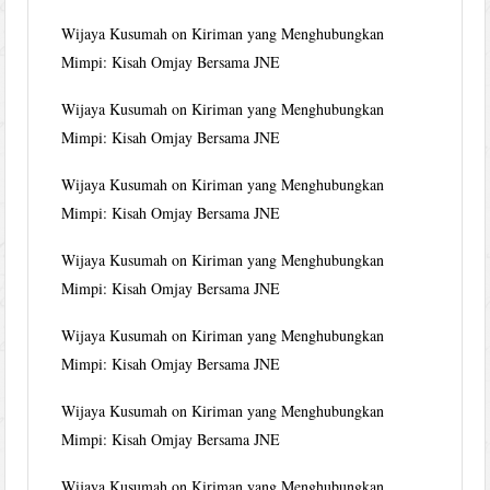
Wijaya Kusumah
on
Kiriman yang Menghubungkan
Mimpi: Kisah Omjay Bersama JNE
Wijaya Kusumah
on
Kiriman yang Menghubungkan
Mimpi: Kisah Omjay Bersama JNE
Wijaya Kusumah
on
Kiriman yang Menghubungkan
Mimpi: Kisah Omjay Bersama JNE
Wijaya Kusumah
on
Kiriman yang Menghubungkan
Mimpi: Kisah Omjay Bersama JNE
Wijaya Kusumah
on
Kiriman yang Menghubungkan
Mimpi: Kisah Omjay Bersama JNE
Wijaya Kusumah
on
Kiriman yang Menghubungkan
Mimpi: Kisah Omjay Bersama JNE
Wijaya Kusumah
on
Kiriman yang Menghubungkan