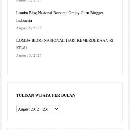
August 5, 2026
Lomba Blog Nasional Bersama Omjay Guru Blogger
Indonesia
August 5, 2026
LOMBA BLOG NASIONAL HARI KEMERDEKAAN RI
KE-81
August 5, 2026
TULISAN WIJAYA PER BULAN
Tulisan
Wijaya
per