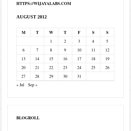
HTTPS://WIJAYALABS.COM
AUGUST 2012
M
T
W
T
F
S
S
1
2
3
4
5
6
7
8
9
10
11
12
13
14
15
16
17
18
19
20
21
22
23
24
25
26
27
28
29
30
31
« Jul
Sep »
BLOGROLL