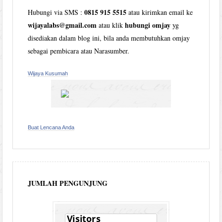
0815 915 5515
Hubungi via SMS :
atau kirimkan email ke
wijayalabs@gmail.com
hubungi omjay
atau klik
yg
disediakan dalam blog ini, bila anda membutuhkan omjay
sebagai pembicara atau Narasumber.
Wijaya Kusumah
Buat Lencana Anda
JUMLAH PENGUNJUNG