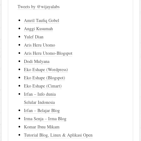
Tweets by @wijayalabs
Amril Taufiq Gobel
Anggi Kusumah
Yulef Dian
Aris Heru Utomo
Aris Heru Utomo-Blogspot
Dodi Mulyana
Eko Eshape (Wordpress)
Eko Eshape (Blogspot)
Eko Eshape (Cimart)
Irfan – Info dunia
Selular Indonesia
Irfan – Belajar Blog
Irma Senja – Irma Blog
Komar Ibnu Mikam
Tutorial Blog, Linux & Aplikasi Open