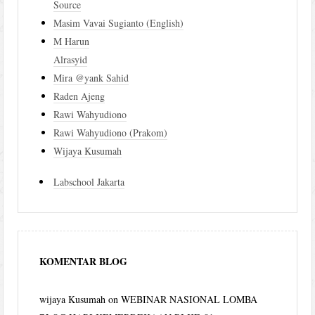
Source
Masim Vavai Sugianto (English)
M Harun
Alrasyid
Mira @yank Sahid
Raden Ajeng
Rawi Wahyudiono
Rawi Wahyudiono (Prakom)
Wijaya Kusumah
Labschool Jakarta
KOMENTAR BLOG
wijaya Kusumah
on
WEBINAR NASIONAL LOMBA