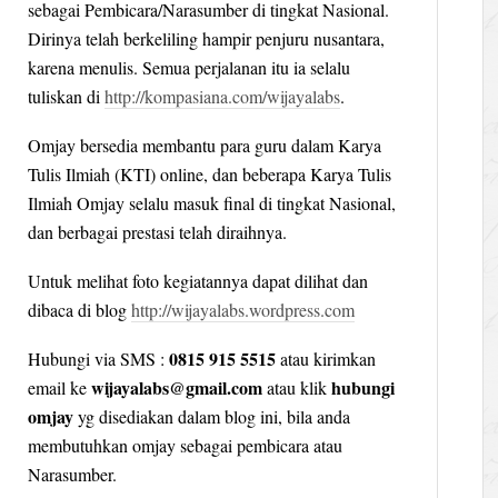
sebagai Pembicara/Narasumber di tingkat Nasional.
Dirinya telah berkeliling hampir penjuru nusantara,
karena menulis. Semua perjalanan itu ia selalu
tuliskan di
http://kompasiana.com/wijayalabs
.
Omjay bersedia membantu para guru dalam Karya
Tulis Ilmiah (KTI) online, dan beberapa Karya Tulis
Ilmiah Omjay selalu masuk final di tingkat Nasional,
dan berbagai prestasi telah diraihnya.
Untuk melihat foto kegiatannya dapat dilihat dan
dibaca di blog
http://wijayalabs.wordpress.com
0815 915 5515
Hubungi via SMS :
atau kirimkan
wijayalabs@gmail.com
hubungi
email ke
atau klik
omjay
yg disediakan dalam blog ini, bila anda
membutuhkan omjay sebagai pembicara atau
Narasumber.