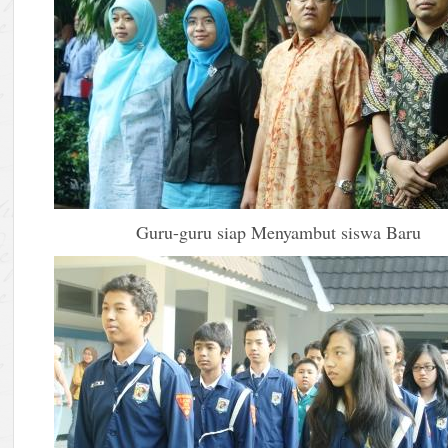
Guru-guru siap Menyambut siswa Baru