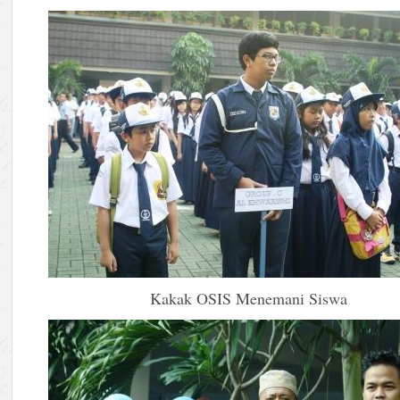
Kakak OSIS Menemani Siswa