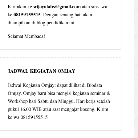
wijayalabs@gmail.com
Kirimkan ke
atau sms wa
08159155515
ke
. Dengan senang hati akan
ditampilkan di blog pendidikan ini.
Selamat Membaca!
JADWAL KEGIATAN OMJAY
Jadwal Kegiatan Omjay: dapat dilihat di Biodata
Omjay. Omjay baru bisa mengisi kegiatan seminar &
Workshop hari Sabtu dan Minggu. Hari kerja setelah
pukul 16.00 WIB atau saat mengajar kosong. Kirim
ke wa 08159155515