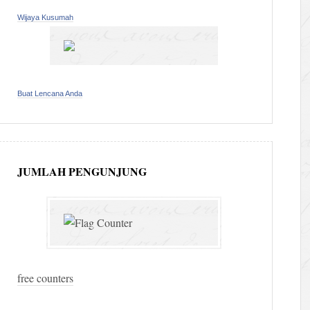
Wijaya Kusumah
Buat Lencana Anda
JUMLAH PENGUNJUNG
free counters