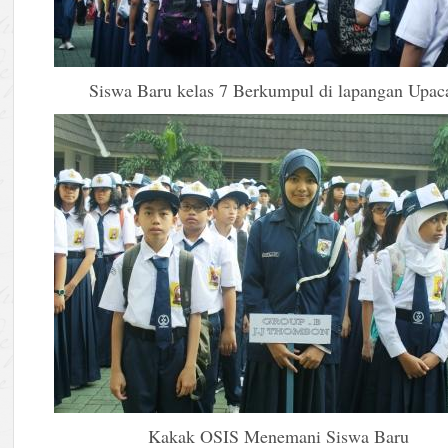
Siswa Baru kelas 7 Berkumpul di lapangan Upac
Kakak OSIS Menemani Siswa Baru