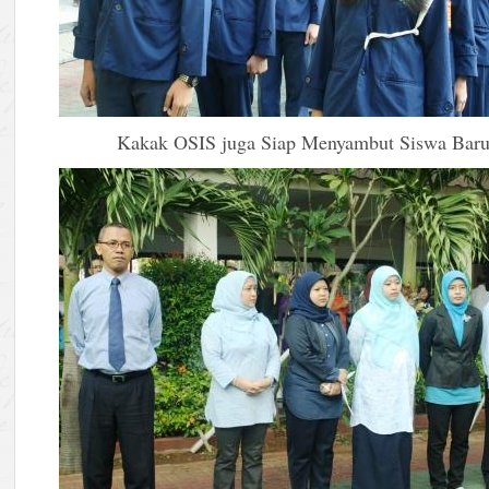
Kakak OSIS juga Siap Menyambut Siswa Bar