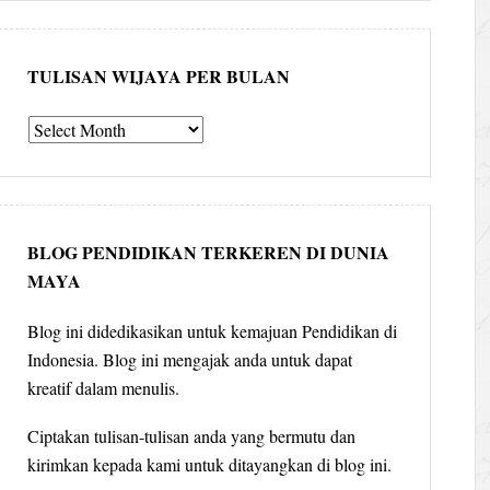
TULISAN WIJAYA PER BULAN
Tulisan
Wijaya
per
bulan
BLOG PENDIDIKAN TERKEREN DI DUNIA
MAYA
Blog ini didedikasikan untuk kemajuan Pendidikan di
Indonesia. Blog ini mengajak anda untuk dapat
kreatif dalam menulis.
Ciptakan tulisan-tulisan anda yang bermutu dan
kirimkan kepada kami untuk ditayangkan di blog ini.