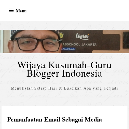
Skip
Menu
to
content
Wijaya Kusumah-Guru
Blogger Indonesia
Menulislah Setiap Hari & Buktikan Apa yang Terjadi
Pemanfaatan Email Sebagai Media