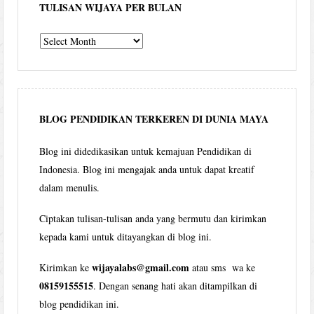
TULISAN WIJAYA PER BULAN
Tulisan
Wijaya
per
bulan
BLOG PENDIDIKAN TERKEREN DI DUNIA MAYA
Blog ini didedikasikan untuk kemajuan Pendidikan di
Indonesia. Blog ini mengajak anda untuk dapat kreatif
dalam menulis.
Ciptakan tulisan-tulisan anda yang bermutu dan kirimkan
kepada kami untuk ditayangkan di blog ini.
wijayalabs@gmail.com
Kirimkan ke
atau sms wa ke
08159155515
. Dengan senang hati akan ditampilkan di
blog pendidikan ini.