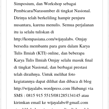
Simposium, dan Workshop sebagai
Pembicara/Narasumber di tingkat Nasional.
Dirinya telah berkeliling hampir penjuru
nusantara, karena menulis. Semua perjalanan
itu ia selalu tuliskan di
http://kompasiana.com/wijayalabs. Omjay
bersedia membantu para guru dalam Karya
Tulis Ilmiah (KTI) online, dan beberapa
Karya Tulis Ilmiah Omjay selalu masuk final
di tingkat Nasional, dan berbagai prestasi
telah diraihnya. Untuk melihat foto
kegiatannya dapat dilihat dan dibaca di blog
http://wijayalabs.wordpress.com Hubungi via
SMS : 0815 915 5515/081285134145 atau
kirimkan email ke wijayalabs@gmail.com