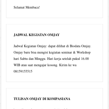
Selamat Membaca!
JADWAL KEGIATAN OMJAY
Jadwal Kegiatan Omjay: dapat dilihat di Biodata Omjay.
Omjay baru bisa mengisi kegiatan seminar & Workshop
hari Sabtu dan Minggu. Hari kerja setelah pukul 16.00
WIB atau saat mengajar kosong. Kirim ke wa
08159155515
TULISAN OMJAY DI KOMPASIANA