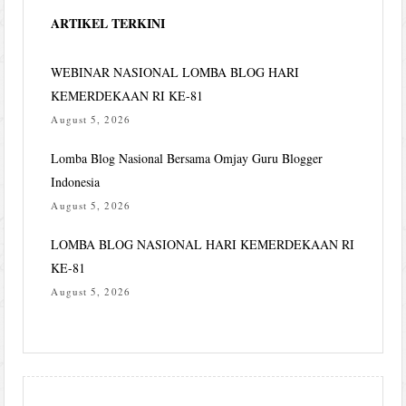
ARTIKEL TERKINI
WEBINAR NASIONAL LOMBA BLOG HARI
KEMERDEKAAN RI KE-81
August 5, 2026
Lomba Blog Nasional Bersama Omjay Guru Blogger
Indonesia
August 5, 2026
LOMBA BLOG NASIONAL HARI KEMERDEKAAN RI
KE-81
August 5, 2026