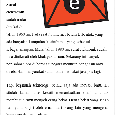
Surat
elektronik
sudah mulai
dipakai di
tahun
1960-an
. Pada saat itu Internet belum terbentuk, yang
ada hanyalah kumpulan ‘
mainframe
‘ yang terbentuk
sebagai
jaringan
. Mulai tahun
1980-an
, surat elektronik sudah
bisa dinikmati oleh khalayak umum. Sekarang ini banyak
perusahaan pos di berbagai negara menurun penghasilannya
disebabkan masyarakat sudah tidak memakai jasa pos lagi.
Tapi begitulah teknologi. Selalu saja ada inovasi baru. Di
situlah kamu harus kreatif memanfaatkan emailmu untuk
membuat dirimu menjadi orang hebat. Orang hebat yang setiap
harinya dibanjiri oleh email dari orang lain yang mengenal
kiprahmu dalam dunia maya.