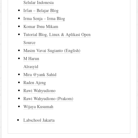
Selular Indonesia
Irfan – Belajar Blog
Irma Senja – Irma Blog
Komar Ibnu Mikam
Tutorial Blog, Linux & Aplikasi Open
Source
Masim Vavai Sugianto (English)
M Harun
Alrasyid
Mira @yank Sahid
Raden Ajeng
Rawi Wahyudiono
Rawi Wahyudiono (Prakom)
Wijaya Kusumah
Labschool Jakarta