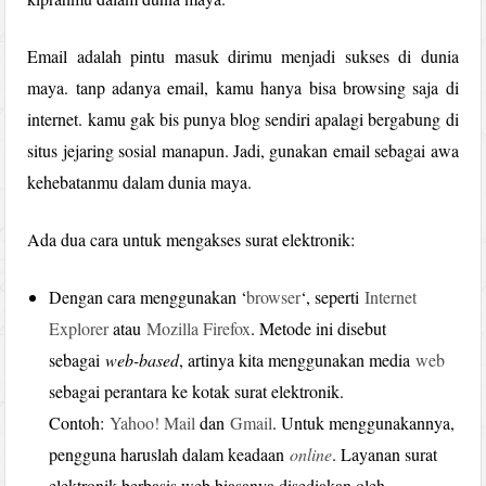
Email adalah pintu masuk dirimu menjadi sukses di dunia
maya. tanp adanya email, kamu hanya bisa browsing saja di
internet. kamu gak bis punya blog sendiri apalagi bergabung di
situs jejaring sosial manapun. Jadi, gunakan email sebagai awa
kehebatanmu dalam dunia maya.
Ada dua cara untuk mengakses surat elektronik:
Dengan cara menggunakan ‘
browser
‘, seperti
Internet
Explorer
atau
Mozilla Firefox
. Metode ini disebut
sebagai
web-based
, artinya kita menggunakan media
web
sebagai perantara ke kotak surat elektronik.
Contoh:
Yahoo! Mail
dan
Gmail
. Untuk menggunakannya,
pengguna haruslah dalam keadaan
online
. Layanan surat
elektronik berbasis web biasanya disediakan oleh