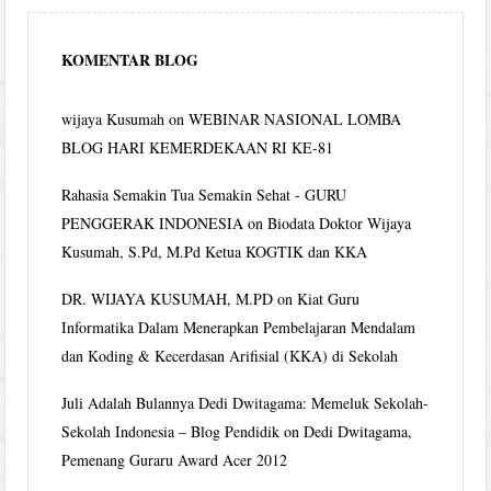
KOMENTAR BLOG
wijaya Kusumah
on
WEBINAR NASIONAL LOMBA
BLOG HARI KEMERDEKAAN RI KE-81
Rahasia Semakin Tua Semakin Sehat - GURU
PENGGERAK INDONESIA
on
Biodata Doktor Wijaya
Kusumah, S.Pd, M.Pd Ketua KOGTIK dan KKA
DR. WIJAYA KUSUMAH, M.PD
on
Kiat Guru
Informatika Dalam Menerapkan Pembelajaran Mendalam
dan Koding & Kecerdasan Arifisial (KKA) di Sekolah
Juli Adalah Bulannya Dedi Dwitagama: Memeluk Sekolah-
Sekolah Indonesia – Blog Pendidik
on
Dedi Dwitagama,
Pemenang Guraru Award Acer 2012