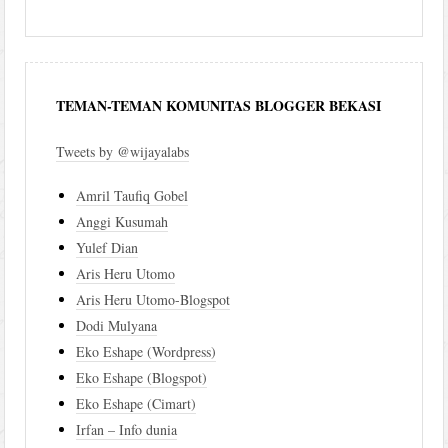
TEMAN-TEMAN KOMUNITAS BLOGGER BEKASI
Tweets by @wijayalabs
Amril Taufiq Gobel
Anggi Kusumah
Yulef Dian
Aris Heru Utomo
Aris Heru Utomo-Blogspot
Dodi Mulyana
Eko Eshape (Wordpress)
Eko Eshape (Blogspot)
Eko Eshape (Cimart)
Irfan – Info dunia