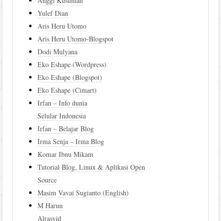
Anggi Kusumah
Yulef Dian
Aris Heru Utomo
Aris Heru Utomo-Blogspot
Dodi Mulyana
Eko Eshape (Wordpress)
Eko Eshape (Blogspot)
Eko Eshape (Cimart)
Irfan – Info dunia
Selular Indonesia
Irfan – Belajar Blog
Irma Senja – Irma Blog
Komar Ibnu Mikam
Tutorial Blog, Linux & Aplikasi Open
Source
Masim Vavai Sugianto (English)
M Harun
Alrasyid