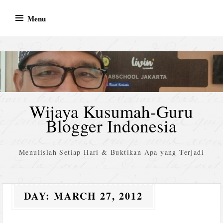
Skip
Menu
to
content
Wijaya Kusumah-Guru
Blogger Indonesia
Menulislah Setiap Hari & Buktikan Apa yang Terjadi
DAY:
MARCH 27, 2012