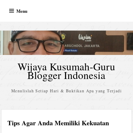
Skip
Menu
to
content
Wijaya Kusumah-Guru
Blogger Indonesia
Menulislah Setiap Hari & Buktikan Apa yang Terjadi
Tips Agar Anda Memiliki Kekuatan