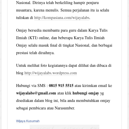
Nasional. Dirinya telah berkeliling hampir penjuru
nusantara, karena menulis. Semua perjalanan itu ia selalu
tuliskan di
http://kompasiana.com/wijayalabs
.
Omjay bersedia membantu para guru dalam Karya Tulis
Ilmiah (KTI) online, dan beberapa Karya Tulis Ilmiah
Omjay selalu masuk final di tingkat Nasional, dan berbagai
prestasi telah diraihnya.
Untuk melihat foto kegiatannya dapat dilihat dan dibaca di
blog
http://wijayalabs.wordpress.com
0815 915 5515
Hubungi via SMS :
atau kirimkan email ke
wijayalabs@gmail.com
hubungi omjay
atau klik
yg
disediakan dalam blog ini, bila anda membutuhkan omjay
sebagai pembicara atau Narasumber.
Wijaya Kusumah