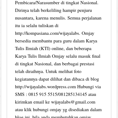
Pembicara/Narasumber di tingkat Nasional.
Dirinya telah berkeliling hampir penjuru
nusantara, karena menulis. Semua perjalanan
itu ia selalu tuliskan di
http://kompasiana.com/wijayalabs. Omjay
bersedia membantu para guru dalam Karya
Tulis Ilmiah (KTI) online, dan beberapa
Karya Tulis Ilmiah Omjay selalu masuk final
di tingkat Nasional, dan berbagai prestasi
telah diraihnya. Untuk melihat foto
kegiatannya dapat dilihat dan dibaca di blog
http://wijayalabs.wordpress.com Hubungi via
SMS : 0815 915 5515/081285134145 atau
kirimkan email ke wijayalabs@gmail.com
atau klik hubungi omjay yg disediakan dalam
blog ini, bila anda membutuhkan omjay