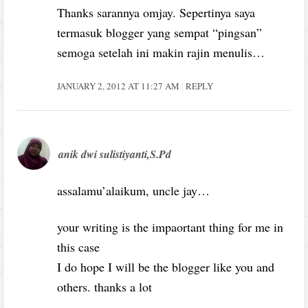
Thanks sarannya omjay. Sepertinya saya
termasuk blogger yang sempat “pingsan”
semoga setelah ini makin rajin menulis…
JANUARY 2, 2012 AT 11:27 AM
REPLY
anik dwi sulistiyanti,S.Pd
assalamu’alaikum, uncle jay…
your writing is the impaortant thing for me in
this case
I do hope I will be the blogger like you and
others. thanks a lot