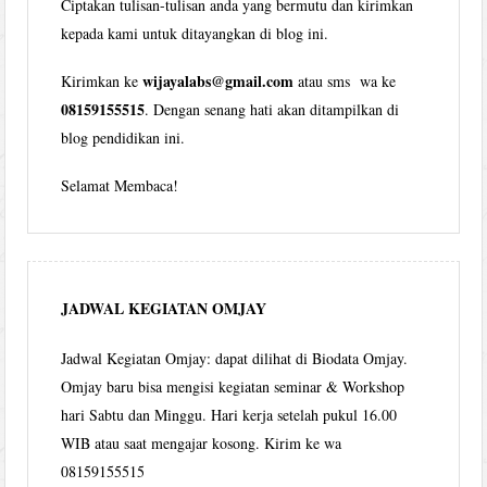
Ciptakan tulisan-tulisan anda yang bermutu dan kirimkan
kepada kami untuk ditayangkan di blog ini.
wijayalabs@gmail.com
Kirimkan ke
atau sms wa ke
08159155515
. Dengan senang hati akan ditampilkan di
blog pendidikan ini.
Selamat Membaca!
JADWAL KEGIATAN OMJAY
Jadwal Kegiatan Omjay: dapat dilihat di Biodata Omjay.
Omjay baru bisa mengisi kegiatan seminar & Workshop
hari Sabtu dan Minggu. Hari kerja setelah pukul 16.00
WIB atau saat mengajar kosong. Kirim ke wa
08159155515