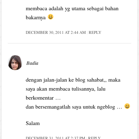
membaca adalah yg utama sebagai bahan
bakarnya
DECEMBER 30, 2011 AT 2:44 AM
REPLY
Badia
dengan jalan-jalan ke blog sahabat,, maka
saya akan membaca tulisannya, lalu
berkomentar …
dan bersemangatlah saya untuk ngeblog …
Salam
DECEMBER 31, 2011 AT 2:37 PM
REPLY