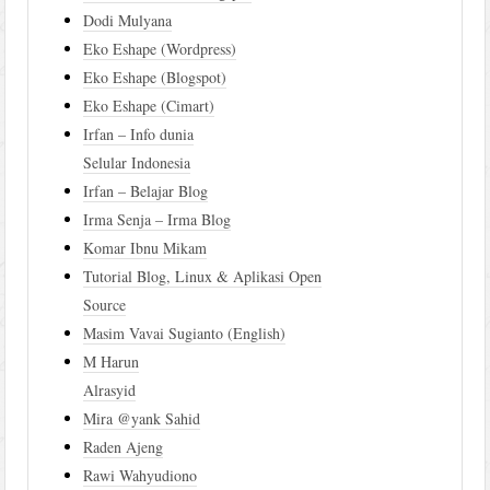
Dodi Mulyana
Eko Eshape (Wordpress)
Eko Eshape (Blogspot)
Eko Eshape (Cimart)
Irfan – Info dunia
Selular Indonesia
Irfan – Belajar Blog
Irma Senja – Irma Blog
Komar Ibnu Mikam
Tutorial Blog, Linux & Aplikasi Open
Source
Masim Vavai Sugianto (English)
M Harun
Alrasyid
Mira @yank Sahid
Raden Ajeng
Rawi Wahyudiono