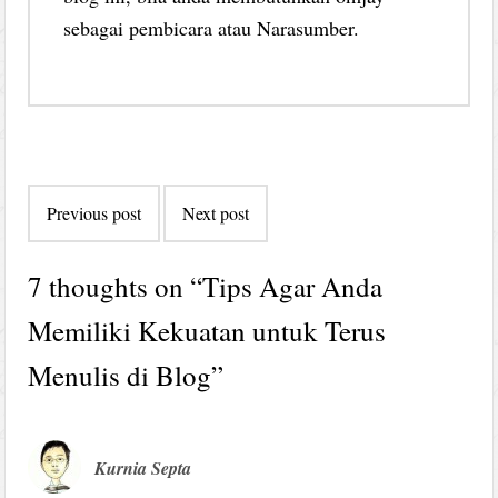
sebagai pembicara atau Narasumber.
Post
Previous post
Next post
navigation
7 thoughts on “
Tips Agar Anda
Memiliki Kekuatan untuk Terus
Menulis di Blog
”
Kurnia Septa