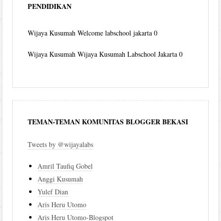
PENDIDIKAN
Wijaya Kusumah
Welcome labschool jakarta 0
Wijaya Kusumah
Wijaya Kusumah Labschool Jakarta 0
TEMAN-TEMAN KOMUNITAS BLOGGER BEKASI
Tweets by @wijayalabs
Amril Taufiq Gobel
Anggi Kusumah
Yulef Dian
Aris Heru Utomo
Aris Heru Utomo-Blogspot