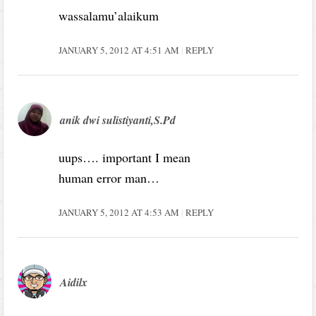
wassalamu’alaikum
JANUARY 5, 2012 AT 4:51 AM
REPLY
anik dwi sulistiyanti,S.Pd
uups…. important I mean
human error man…
JANUARY 5, 2012 AT 4:53 AM
REPLY
Aidilx