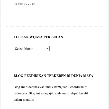
August 5, 2026
TULISAN WIJAYA PER BULAN
Tulisan
Wijaya
per
bulan
BLOG PENDIDIKAN TERKEREN DI DUNIA MAYA
Blog ini didedikasikan untuk kemajuan Pendidikan di
Indonesia. Blog ini mengajak anda untuk dapat kreatif
dalam menulis.