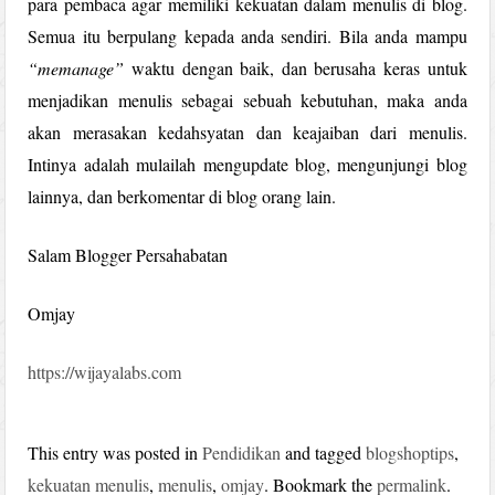
para pembaca agar memiliki kekuatan dalam menulis di blog.
Semua itu berpulang kepada anda sendiri. Bila anda mampu
“memanage”
waktu dengan baik, dan berusaha keras untuk
menjadikan menulis sebagai sebuah kebutuhan, maka anda
akan merasakan kedahsyatan dan keajaiban dari menulis.
Intinya adalah mulailah mengupdate blog, mengunjungi blog
lainnya, dan berkomentar di blog orang lain.
Salam Blogger Persahabatan
Omjay
https://wijayalabs.com
This entry was posted in
Pendidikan
and tagged
blogshoptips
,
kekuatan menulis
,
menulis
,
omjay
. Bookmark the
permalink
.