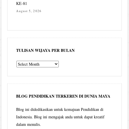
KE-81
August 5, 2026
TULISAN WIJAYA PER BULAN
Tulisan
Wijaya
per
bulan
BLOG PENDIDIKAN TERKEREN DI DUNIA MAYA
Blog ini didedikasikan untuk kemajuan Pendidikan di
Indonesia. Blog ini mengajak anda untuk dapat kreatif
dalam menulis.