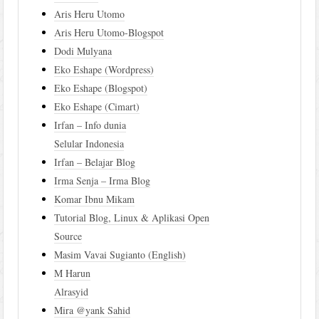
Aris Heru Utomo
Aris Heru Utomo-Blogspot
Dodi Mulyana
Eko Eshape (Wordpress)
Eko Eshape (Blogspot)
Eko Eshape (Cimart)
Irfan – Info dunia
Selular Indonesia
Irfan – Belajar Blog
Irma Senja – Irma Blog
Komar Ibnu Mikam
Tutorial Blog, Linux & Aplikasi Open
Source
Masim Vavai Sugianto (English)
M Harun
Alrasyid
Mira @yank Sahid