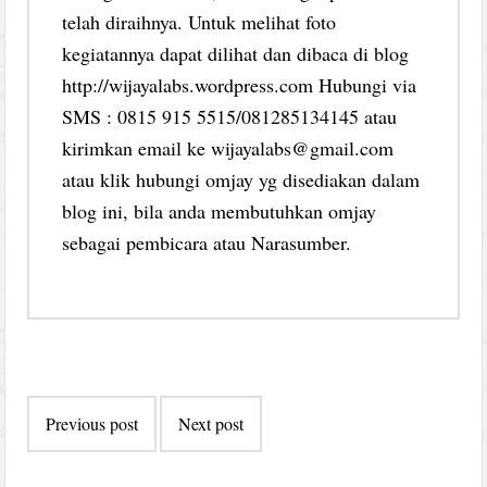
telah diraihnya. Untuk melihat foto
kegiatannya dapat dilihat dan dibaca di blog
http://wijayalabs.wordpress.com Hubungi via
SMS : 0815 915 5515/081285134145 atau
kirimkan email ke wijayalabs@gmail.com
atau klik hubungi omjay yg disediakan dalam
blog ini, bila anda membutuhkan omjay
sebagai pembicara atau Narasumber.
Post
Previous post
Next post
navigation