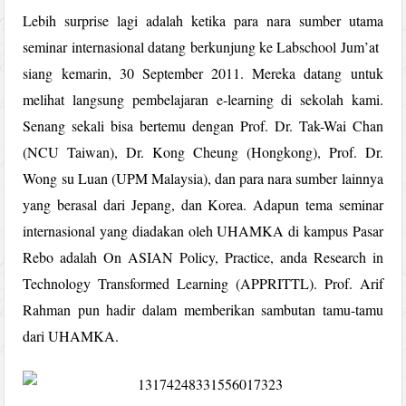
Lebih surprise lagi adalah ketika para nara sumber utama
seminar internasional datang berkunjung ke Labschool Jum’at
siang kemarin, 30 September 2011. Mereka datang untuk
melihat langsung pembelajaran e-learning di sekolah kami.
Senang sekali bisa bertemu dengan Prof. Dr. Tak-Wai Chan
(NCU Taiwan), Dr. Kong Cheung (Hongkong), Prof. Dr.
Wong su Luan (UPM Malaysia), dan para nara sumber lainnya
yang berasal dari Jepang, dan Korea. Adapun tema seminar
internasional yang diadakan oleh UHAMKA di kampus Pasar
Rebo adalah On ASIAN Policy, Practice, anda Research in
Technology Transformed Learning (APPRITTL). Prof. Arif
Rahman pun hadir dalam memberikan sambutan tamu-tamu
dari UHAMKA.