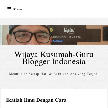
Skip
Menu
to
content
Wijaya Kusumah-Guru
Blogger Indonesia
Menulislah Setiap Hari & Buktikan Apa yang Terjadi
Ikatlah Ilmu Dengan Cara