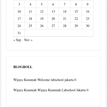
3
4
5
6
7
8
9
10
11
12
13
14
15
16
17
18
19
20
21
22
23
24
25
26
27
28
29
30
31
« Sep
Nov »
BLOGROLL
Wijaya Kusumah
Welcome labschool jakarta 0
Wijaya Kusumah
Wijaya Kusumah Labschool Jakarta 0