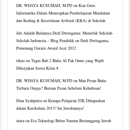
DR. WIJAYA KUSUMAH, M.PD
on
Kiat Guru
Informatika Dalam Menerapkan Pembelajaran Mendalam
dan Koding & Kecerdasan Arifisial (KKA) di Sekolah
Juli Adalah Bulannya Dedi Dwitagama: Memeluk Sekolah-
Sekolah Indonesia – Blog Pendidik
on
Dedi Dwitagama,
Pemenang Guraru Award Acer 2012
tikno
on
Tugas Bab 2 Buku AI Pak Onno yang Wajib
Dikerjakan Siswa Kelas 8
DR. WIJAYA KUSUMAH, M.PD
on
Mau Pesan Buku
Terbaru Omjay? Buruan Pesan Sebelum Kehabisan!
Dian Syahputra
on
Kenapa Pelajaran TIK Dihapuskan
dalam Kurikulum 2013? Ini Jawabannya!
inara
on
Era Teknologi Bebas Namun Bertanggung Jawab