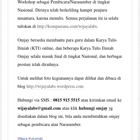
Workshop sebagai Pembicara/Narasumber di tingkat
Nasional. Dirinya telah berkeliling hampir penjuru
nusantara, karena menulis. Semua perjalanan itu ia selalu
tuliskan di
http://kompasiana.com/wijayalabs
.
Omjay bersedia membantu para guru dalam Karya Tulis
Ilmiah (KTI) online, dan beberapa Karya Tulis Ilmiah
Omjay selalu masuk final di tingkat Nasional, dan berbagai
prestasi telah diraihnya.
Untuk melihat foto kegiatannya dapat dilihat dan dibaca di
blog
http://wijayalabs.wordpress.com
0815 915 5515
Hubungi via SMS :
atau kirimkan email ke
wijayalabs@gmail.com
hubungi omjay
atau klik
yg
disediakan dalam blog ini, bila anda membutuhkan omjay
sebagai pembicara atau Narasumber.
Wijaya Kusumah