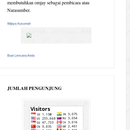
membutuhkan omjay sebagai pembicara atau
Narasumber.
Wijaya Kusumah
Buat Lencana Anda
JUMLAH PENGUNJUNG