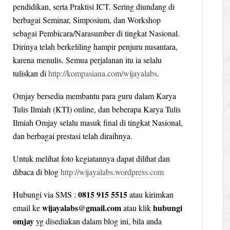
pendidikan, serta Praktisi ICT. Sering diundang di
berbagai Seminar, Simposium, dan Workshop
sebagai Pembicara/Narasumber di tingkat Nasional.
Dirinya telah berkeliling hampir penjuru nusantara,
karena menulis. Semua perjalanan itu ia selalu
tuliskan di
http://kompasiana.com/wijayalabs
.
Omjay bersedia membantu para guru dalam Karya
Tulis Ilmiah (KTI) online, dan beberapa Karya Tulis
Ilmiah Omjay selalu masuk final di tingkat Nasional,
dan berbagai prestasi telah diraihnya.
Untuk melihat foto kegiatannya dapat dilihat dan
dibaca di blog
http://wijayalabs.wordpress.com
0815 915 5515
Hubungi via SMS :
atau kirimkan
wijayalabs@gmail.com
hubungi
email ke
atau klik
omjay
yg disediakan dalam blog ini, bila anda