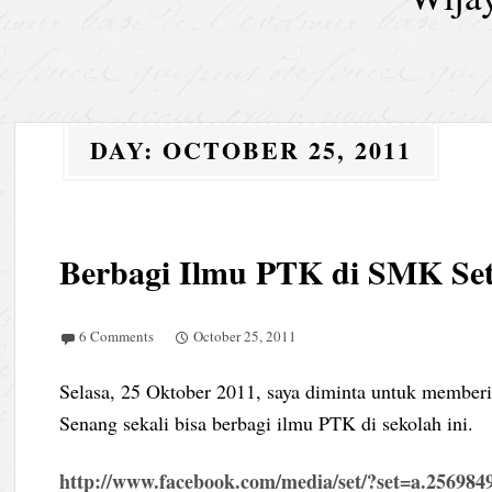
DAY:
OCTOBER 25, 2011
Berbagi Ilmu PTK di SMK Set
6 Comments
October 25, 2011
Selasa, 25 Oktober 2011, saya diminta untuk membe
Senang sekali bisa berbagi ilmu PTK di sekolah ini.
http://www.facebook.com/media/set/?set=a.25698