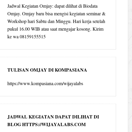
Jadwal Kegiatan Omjay: dapat dilihat di Biodata
Omjay. Omjay baru bisa mengisi kegiatan seminar &
Workshop hari Sabtu dan Minggu. Hari kerja setelah
pukul 16.00 WIB atau saat mengajar kosong. Kirim
ke wa 08159155515
TULISAN OMJAY DI KOMPASIANA
https://www.kompasiana.com/wijayalabs
JADWAL KEGIATAN DAPAT DILIHAT DI
BLOG HTTPS://WIJAYALABS.COM