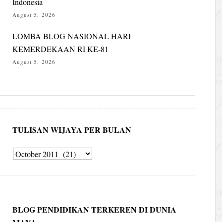
Indonesia
August 5, 2026
LOMBA BLOG NASIONAL HARI
KEMERDEKAAN RI KE-81
August 5, 2026
TULISAN WIJAYA PER BULAN
Tulisan
Wijaya
per
bulan
BLOG PENDIDIKAN TERKEREN DI DUNIA