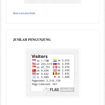
Buat Lencana Anda
JUMLAH PENGUNJUNG