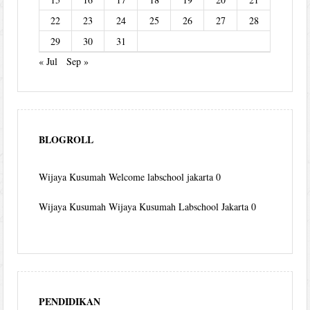
22
23
24
25
26
27
28
29
30
31
« Jul
Sep »
BLOGROLL
Wijaya Kusumah
Welcome labschool jakarta 0
Wijaya Kusumah
Wijaya Kusumah Labschool Jakarta 0
PENDIDIKAN