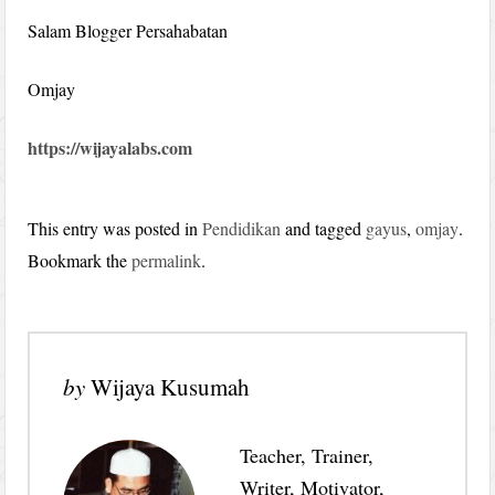
Salam Blogger Persahabatan
Omjay
https://wijayalabs.com
This entry was posted in
Pendidikan
and tagged
gayus
,
omjay
.
Bookmark the
permalink
.
by
Wijaya Kusumah
Teacher, Trainer,
Writer, Motivator,