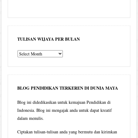
TULISAN WIJAYA PER BULAN
Tulisan
Wijaya
per
bulan
BLOG PENDIDIKAN TERKEREN DI DUNIA MAYA
Blog ini didedikasikan untuk kemajuan Pendidikan di
Indonesia. Blog ini mengajak anda untuk dapat kreatif
dalam menulis.
Ciptakan tulisan-tulisan anda yang bermutu dan kirimkan