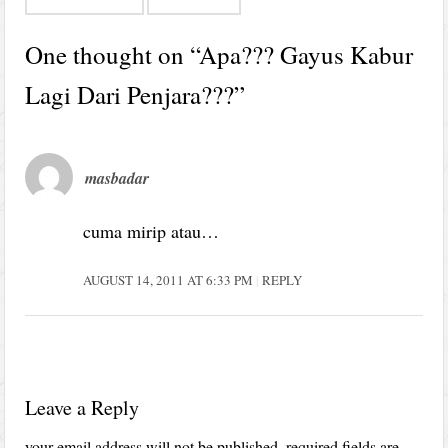
One thought on “
Apa??? Gayus Kabur
Lagi Dari Penjara???
”
masbadar
cuma mirip atau…
AUGUST 14, 2011 AT 6:33 PM
REPLY
Leave a Reply
your email address will not be published.
required fields are