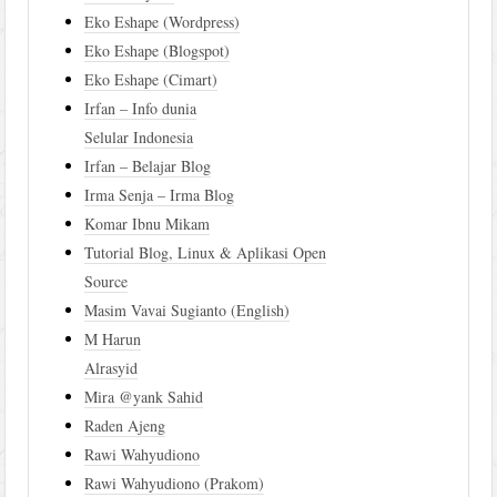
Eko Eshape (Wordpress)
Eko Eshape (Blogspot)
Eko Eshape (Cimart)
Irfan – Info dunia
Selular Indonesia
Irfan – Belajar Blog
Irma Senja – Irma Blog
Komar Ibnu Mikam
Tutorial Blog, Linux & Aplikasi Open
Source
Masim Vavai Sugianto (English)
M Harun
Alrasyid
Mira @yank Sahid
Raden Ajeng
Rawi Wahyudiono
Rawi Wahyudiono (Prakom)