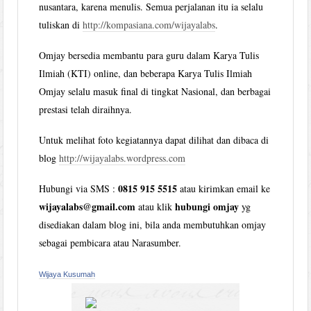
nusantara, karena menulis. Semua perjalanan itu ia selalu
tuliskan di
http://kompasiana.com/wijayalabs
.
Omjay bersedia membantu para guru dalam Karya Tulis
Ilmiah (KTI) online, dan beberapa Karya Tulis Ilmiah
Omjay selalu masuk final di tingkat Nasional, dan berbagai
prestasi telah diraihnya.
Untuk melihat foto kegiatannya dapat dilihat dan dibaca di
blog
http://wijayalabs.wordpress.com
0815 915 5515
Hubungi via SMS :
atau kirimkan email ke
wijayalabs@gmail.com
hubungi omjay
atau klik
yg
disediakan dalam blog ini, bila anda membutuhkan omjay
sebagai pembicara atau Narasumber.
Wijaya Kusumah