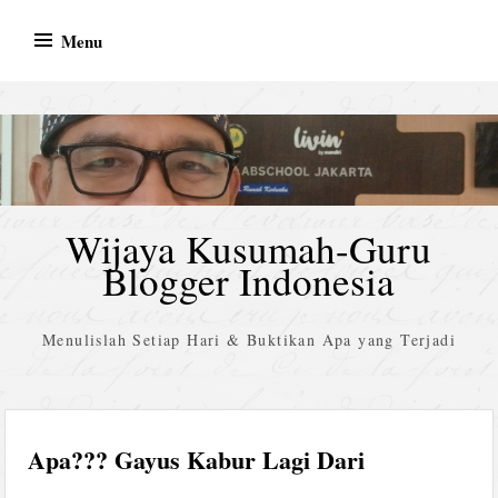
Skip
Menu
to
content
Wijaya Kusumah-Guru
Blogger Indonesia
Menulislah Setiap Hari & Buktikan Apa yang Terjadi
Apa??? Gayus Kabur Lagi Dari