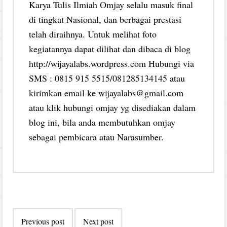
Karya Tulis Ilmiah Omjay selalu masuk final
di tingkat Nasional, dan berbagai prestasi
telah diraihnya. Untuk melihat foto
kegiatannya dapat dilihat dan dibaca di blog
http://wijayalabs.wordpress.com Hubungi via
SMS : 0815 915 5515/081285134145 atau
kirimkan email ke wijayalabs@gmail.com
atau klik hubungi omjay yg disediakan dalam
blog ini, bila anda membutuhkan omjay
sebagai pembicara atau Narasumber.
Post
Previous post
Next post
navigation