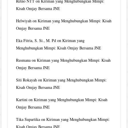
Retno NTT
on
Kiriman yang Menghubungkan Mimpi:
Kisah Omjay Bersama JNE
Helwiyah
on
Kiriman yang Menghubungkan Mimpi: Kisah
Omjay Bersama JNE
Eka Fitria, S. Si., M. Pd
on
Kiriman yang
Menghubungkan Mimpi: Kisah Omjay Bersama JNE
Rusmana
on
Kiriman yang Menghubungkan Mimpi: Kisah
Omjay Bersama JNE
Siti Rokayah
on
Kiriman yang Menghubungkan Mimpi:
Kisah Omjay Bersama JNE
Kartini
on
Kiriman yang Menghubungkan Mimpi: Kisah
Omjay Bersama JNE
Tika Supartika
on
Kiriman yang Menghubungkan Mimpi:
Kisah Omjay Bersama JNE