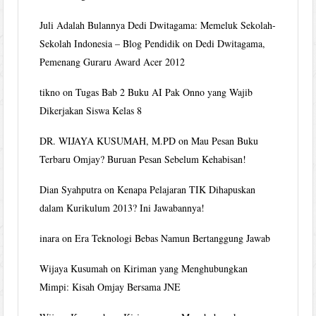
Juli Adalah Bulannya Dedi Dwitagama: Memeluk Sekolah-
Sekolah Indonesia – Blog Pendidik
on
Dedi Dwitagama,
Pemenang Guraru Award Acer 2012
tikno
on
Tugas Bab 2 Buku AI Pak Onno yang Wajib
Dikerjakan Siswa Kelas 8
DR. WIJAYA KUSUMAH, M.PD
on
Mau Pesan Buku
Terbaru Omjay? Buruan Pesan Sebelum Kehabisan!
Dian Syahputra
on
Kenapa Pelajaran TIK Dihapuskan
dalam Kurikulum 2013? Ini Jawabannya!
inara
on
Era Teknologi Bebas Namun Bertanggung Jawab
Wijaya Kusumah
on
Kiriman yang Menghubungkan
Mimpi: Kisah Omjay Bersama JNE