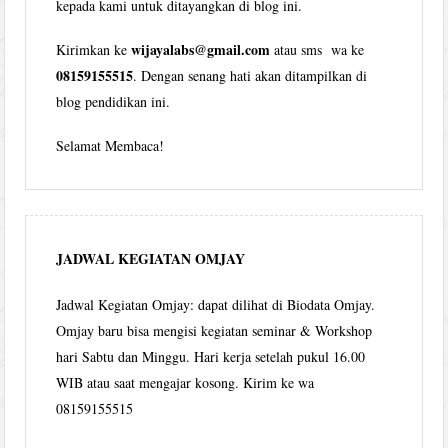
kepada kami untuk ditayangkan di blog ini.
wijayalabs@gmail.com
Kirimkan ke
atau sms wa ke
08159155515
. Dengan senang hati akan ditampilkan di
blog pendidikan ini.
Selamat Membaca!
JADWAL KEGIATAN OMJAY
Jadwal Kegiatan Omjay: dapat dilihat di Biodata Omjay.
Omjay baru bisa mengisi kegiatan seminar & Workshop
hari Sabtu dan Minggu. Hari kerja setelah pukul 16.00
WIB atau saat mengajar kosong. Kirim ke wa
08159155515