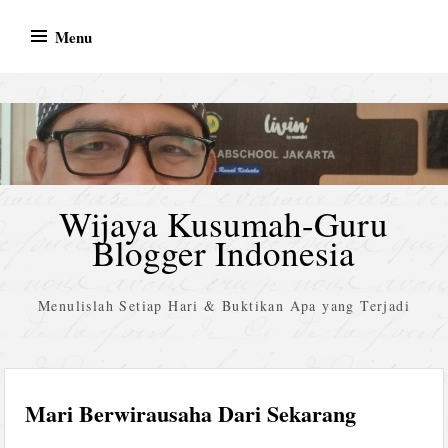
Skip
Menu
to
content
Wijaya Kusumah-Guru
Blogger Indonesia
Menulislah Setiap Hari & Buktikan Apa yang Terjadi
Mari Berwirausaha Dari Sekarang