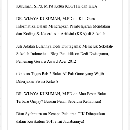
Kusumah, S.Pd, M.Pd Ketua KOGTIK dan KKA
DR. WIJAYA KUSUMAH, M.PD
on
Kiat Guru
Informatika Dalam Menerapkan Pembelajaran Mendalam
dan Koding & Kecerdasan Arifisial (KKA) di Sekolah
Juli Adalah Bulannya Dedi Dwitagama: Memeluk Sekolah-
Sekolah Indonesia – Blog Pendidik
on
Dedi Dwitagama,
Pemenang Guraru Award Acer 2012
tikno
on
Tugas Bab 2 Buku AI Pak Onno yang Wajib
Dikerjakan Siswa Kelas 8
DR. WIJAYA KUSUMAH, M.PD
on
Mau Pesan Buku
Terbaru Omjay? Buruan Pesan Sebelum Kehabisan!
Dian Syahputra
on
Kenapa Pelajaran TIK Dihapuskan
dalam Kurikulum 2013? Ini Jawabannya!