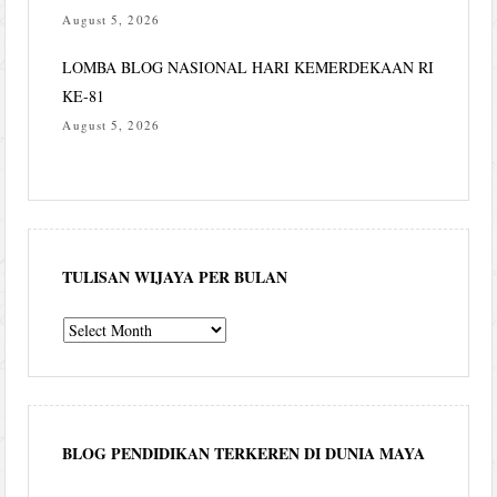
August 5, 2026
LOMBA BLOG NASIONAL HARI KEMERDEKAAN RI
KE-81
August 5, 2026
TULISAN WIJAYA PER BULAN
Tulisan
Wijaya
per
bulan
BLOG PENDIDIKAN TERKEREN DI DUNIA MAYA