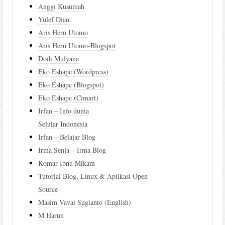
Anggi Kusumah
Yulef Dian
Aris Heru Utomo
Aris Heru Utomo-Blogspot
Dodi Mulyana
Eko Eshape (Wordpress)
Eko Eshape (Blogspot)
Eko Eshape (Cimart)
Irfan – Info dunia
Selular Indonesia
Irfan – Belajar Blog
Irma Senja – Irma Blog
Komar Ibnu Mikam
Tutorial Blog, Linux & Aplikasi Open
Source
Masim Vavai Sugianto (English)
M Harun