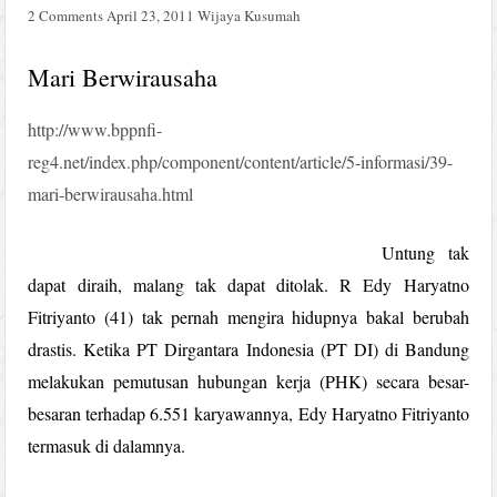
2 Comments
April 23, 2011
Wijaya Kusumah
Mari Berwirausaha
http://www.bppnfi-
reg4.net/index.php/component/content/article/5-informasi/39-
mari-berwirausaha.html
Untung tak
dapat diraih, malang tak dapat ditolak. R Edy Haryatno
Fitriyanto (41) tak pernah mengira hidupnya bakal berubah
drastis. Ketika PT Dirgantara Indonesia (PT DI) di Bandung
melakukan pemutusan hubungan kerja (PHK) secara besar-
besaran terhadap 6.551 karyawannya, Edy Haryatno Fitriyanto
termasuk di dalamnya.