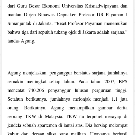
dari Guru Besar Ekonomi Universitas Krisnadwipayana dan
mantan Dirjen Binawas Depnaker, Profesor DR Payaman J
Simanjuntak di Jakarta. “Riset Profesor Payaman menemukan
bahwa tiga dari sepuluh tukang ojek di Jakarta adalah sarjana,”
tandas Agung.
Agung menjelaskan, penganggur berstatus sarjana jumlahnya
semakin meningkat setiap tahun. Pada tahun 2007, BPS
mencatat 740.206 penganggur lulusan perguruan tinggi.
Setahun berikutnya, jumlahnya melonjak menjadi 1,1 juta
orang. Berikutnya, Agung menampilkan gambar derita
seorang TKW di Malaysia. TKW itu terpotret merayap di
jendela sebuah apartemen di lantai atas. Dia bersiap melompat
kabur dari deraan siksa sang majikan. Upayanya berhasil