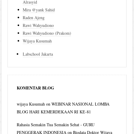
Alrasyid
Mira @yank Sahid
Raden Ajeng
Rawi Wahyudiono
Rawi Wahyudiono (Prakom)
Wijaya Kusumah
Labschool Jakarta
KOMENTAR BLOG
wijaya Kusumah
on
WEBINAR NASIONAL LOMBA
BLOG HARI KEMERDEKAAN RI KE-81
Rahasia Semakin Tua Semakin Sehat - GURU
PENGGERAK INDONESIA
on
Biodata Doktor Wijaya