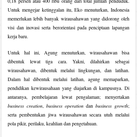
0,18 persen atau 400 ribu orang dari total jumlah penduduk.
Untuk mengejar ketinggalan itu, Eko menuturkan, Indonesia
memerlukan lebih banyak wirausahawan yang didorong oleh
visi dan inovasi serta berorientasi pada penciptaan lapangan
kerja baru.
Untuk hal ini, Agung menuturkan, wirausahawan bisa
dibentuk lewat tiga cara. Yakni, dilahirkan sebagai
wirausahawan, dibentuk melalui lingkungan, dan latihan.
Dalam hal dibentuk melalui latihan, agung memaparkan,
pendidikan kewirausahaan yang diajarkan di kampusnya. Di
antaranya, pembelajaran lewat pengalaman; menyertakan
business creation
,
business operation
dan
business growth
;
serta pembentukan jiwa wirausahawan secara utuh melalui
pola pikir, perilaku, keahlian dan pengetahuan.