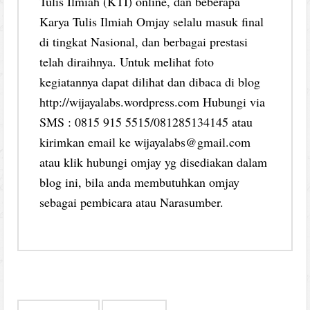
Tulis Ilmiah (KTI) online, dan beberapa
Karya Tulis Ilmiah Omjay selalu masuk final
di tingkat Nasional, dan berbagai prestasi
telah diraihnya. Untuk melihat foto
kegiatannya dapat dilihat dan dibaca di blog
http://wijayalabs.wordpress.com Hubungi via
SMS : 0815 915 5515/081285134145 atau
kirimkan email ke wijayalabs@gmail.com
atau klik hubungi omjay yg disediakan dalam
blog ini, bila anda membutuhkan omjay
sebagai pembicara atau Narasumber.
Post