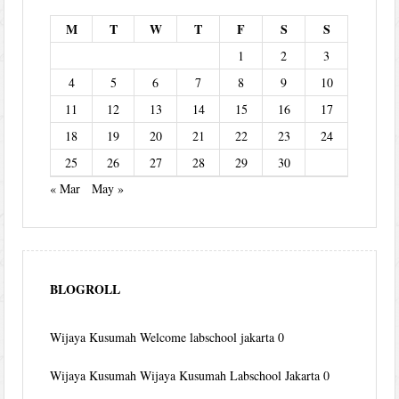
M
T
W
T
F
S
S
1
2
3
4
5
6
7
8
9
10
11
12
13
14
15
16
17
18
19
20
21
22
23
24
25
26
27
28
29
30
« Mar
May »
BLOGROLL
Wijaya Kusumah
Welcome labschool jakarta 0
Wijaya Kusumah
Wijaya Kusumah Labschool Jakarta 0