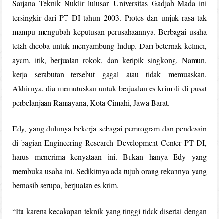
Sarjana Teknik Nuklir lulusan Universitas Gadjah Mada ini
tersingkir dari PT DI tahun 2003. Protes dan unjuk rasa tak
mampu mengubah keputusan perusahaannya. Berbagai usaha
telah dicoba untuk menyambung hidup. Dari beternak kelinci,
ayam, itik, berjualan rokok, dan keripik singkong. Namun,
kerja serabutan tersebut gagal atau tidak memuaskan.
Akhirnya, dia memutuskan untuk berjualan es krim di di pusat
perbelanjaan Ramayana, Kota Cimahi, Jawa Barat.
Edy, yang dulunya bekerja sebagai pemrogram dan pendesain
di bagian Engineering Research Development Center PT DI,
harus menerima kenyataan ini. Bukan hanya Edy yang
membuka usaha ini. Sedikitnya ada tujuh orang rekannya yang
bernasib serupa, berjualan es krim.
“Itu karena kecakapan teknik yang tinggi tidak disertai dengan