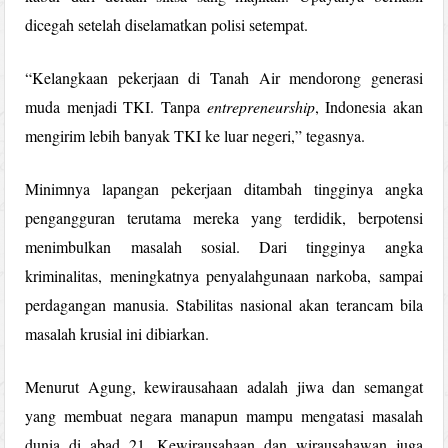
dicegah setelah diselamatkan polisi setempat.
“Kelangkaan pekerjaan di Tanah Air mendorong generasi
muda menjadi TKI. Tanpa
entrepreneurship
, Indonesia akan
mengirim lebih banyak TKI ke luar negeri,” tegasnya.
Minimnya lapangan pekerjaan ditambah tingginya angka
pengangguran terutama mereka yang terdidik, berpotensi
menimbulkan masalah sosial. Dari tingginya angka
kriminalitas, meningkatnya penyalahgunaan narkoba, sampai
perdagangan manusia. Stabilitas nasional akan terancam bila
masalah krusial ini dibiarkan.
Menurut Agung, kewirausahaan adalah jiwa dan semangat
yang membuat negara manapun mampu mengatasi masalah
dunia di abad 21. Kewirausahaan dan wirausahawan juga