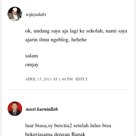
wijayalabs
ok, undang saya aja lagi ke sekolah, nanti saya
ajarin ilmu ngeblog, hehehe
salam
omjay
APRIL 15, 2011 AT 1:40 PM
REPLY
nasri kurnialloh
luar biasa,sy bercita2 setelah lulus bisa
bekerjasama dengan Bapak