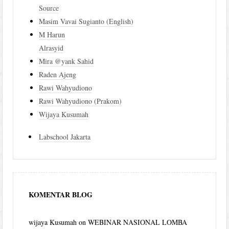
Source
Masim Vavai Sugianto (English)
M Harun
Alrasyid
Mira @yank Sahid
Raden Ajeng
Rawi Wahyudiono
Rawi Wahyudiono (Prakom)
Wijaya Kusumah
Labschool Jakarta
KOMENTAR BLOG
wijaya Kusumah
on
WEBINAR NASIONAL LOMBA