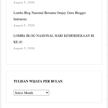
August 5, 2026
Lomba Blog Nasional Bersama Omjay Guru Blogger
Indonesia
August 5, 2026
LOMBA BLOG NASIONAL HARI KEMERDEKAAN RI
KE-81
August 5, 2026
TULISAN WIJAYA PER BULAN
Tulisan
Wijaya
per