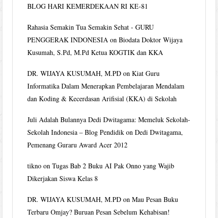
BLOG HARI KEMERDEKAAN RI KE-81
Rahasia Semakin Tua Semakin Sehat - GURU
PENGGERAK INDONESIA
on
Biodata Doktor Wijaya
Kusumah, S.Pd, M.Pd Ketua KOGTIK dan KKA
DR. WIJAYA KUSUMAH, M.PD
on
Kiat Guru
Informatika Dalam Menerapkan Pembelajaran Mendalam
dan Koding & Kecerdasan Arifisial (KKA) di Sekolah
Juli Adalah Bulannya Dedi Dwitagama: Memeluk Sekolah-
Sekolah Indonesia – Blog Pendidik
on
Dedi Dwitagama,
Pemenang Guraru Award Acer 2012
tikno
on
Tugas Bab 2 Buku AI Pak Onno yang Wajib
Dikerjakan Siswa Kelas 8
DR. WIJAYA KUSUMAH, M.PD
on
Mau Pesan Buku
Terbaru Omjay? Buruan Pesan Sebelum Kehabisan!