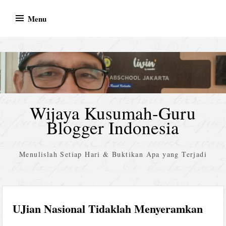
Skip
Menu
to
content
Wijaya Kusumah-Guru
Blogger Indonesia
Menulislah Setiap Hari & Buktikan Apa yang Terjadi
UJian Nasional Tidaklah Menyeramkan