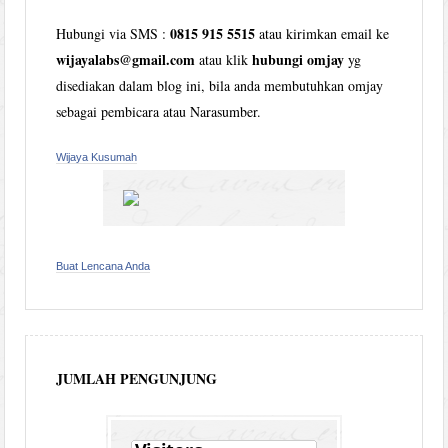
0815 915 5515
Hubungi via SMS :
atau kirimkan email ke
wijayalabs@gmail.com
hubungi omjay
atau klik
yg
disediakan dalam blog ini, bila anda membutuhkan omjay
sebagai pembicara atau Narasumber.
Wijaya Kusumah
Buat Lencana Anda
JUMLAH PENGUNJUNG