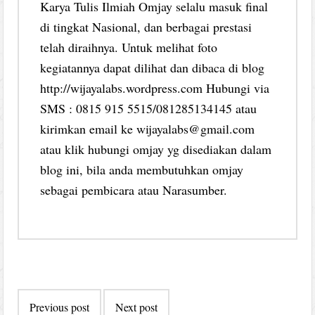
Karya Tulis Ilmiah Omjay selalu masuk final
di tingkat Nasional, dan berbagai prestasi
telah diraihnya. Untuk melihat foto
kegiatannya dapat dilihat dan dibaca di blog
http://wijayalabs.wordpress.com Hubungi via
SMS : 0815 915 5515/081285134145 atau
kirimkan email ke wijayalabs@gmail.com
atau klik hubungi omjay yg disediakan dalam
blog ini, bila anda membutuhkan omjay
sebagai pembicara atau Narasumber.
Post
Previous post
Next post
navigation