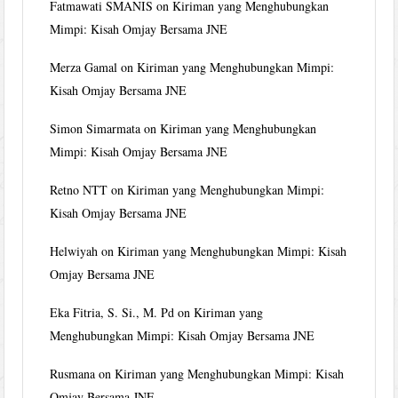
Fatmawati SMANIS
on
Kiriman yang Menghubungkan
Mimpi: Kisah Omjay Bersama JNE
Merza Gamal
on
Kiriman yang Menghubungkan Mimpi:
Kisah Omjay Bersama JNE
Simon Simarmata
on
Kiriman yang Menghubungkan
Mimpi: Kisah Omjay Bersama JNE
Retno NTT
on
Kiriman yang Menghubungkan Mimpi:
Kisah Omjay Bersama JNE
Helwiyah
on
Kiriman yang Menghubungkan Mimpi: Kisah
Omjay Bersama JNE
Eka Fitria, S. Si., M. Pd
on
Kiriman yang
Menghubungkan Mimpi: Kisah Omjay Bersama JNE
Rusmana
on
Kiriman yang Menghubungkan Mimpi: Kisah
Omjay Bersama JNE