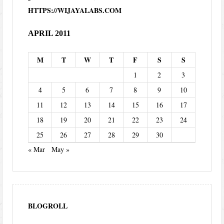
HTTPS://WIJAYALABS.COM
APRIL 2011
M
T
W
T
F
S
S
1
2
3
4
5
6
7
8
9
10
11
12
13
14
15
16
17
18
19
20
21
22
23
24
25
26
27
28
29
30
« Mar
May »
BLOGROLL