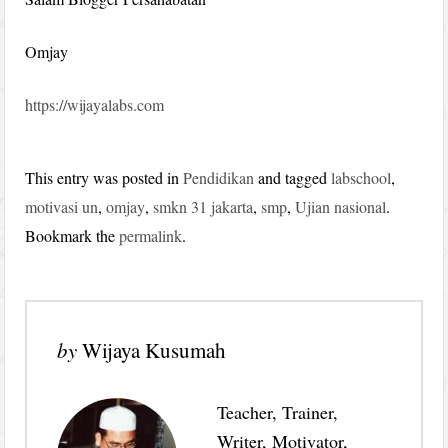
Omjay
https://wijayalabs.com
This entry was posted in
Pendidikan
and tagged
labschool
,
motivasi un
,
omjay
,
smkn 31 jakarta
,
smp
,
Ujian nasional
.
Bookmark the
permalink
.
by
Wijaya Kusumah
Teacher, Trainer,
Writer, Motivator,