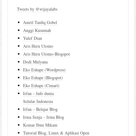
Tweets by @wijayalabs
Amril Taufiq Gobel
Anggi Kusumah
Yulef Dian
Aris Heru Utomo
Aris Heru Utomo-Blogspot
Dodi Mulyana
Eko Eshape (Wordpress)
Eko Eshape (Blogspot)
Eko Eshape (Cimart)
Irfan – Info dunia
Selular Indonesia
Irfan – Belajar Blog
Irma Senja – Irma Blog
Komar Ibnu Mikam
Tutorial Blog, Linux & Aplikasi Open