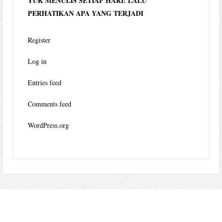
YUK MENULIS SETIAP HARI! LALU
PERHATIKAN APA YANG TERJADI
Register
Log in
Entries feed
Comments feed
WordPress.org