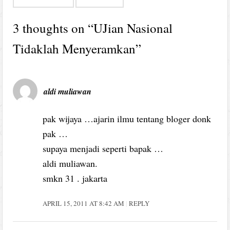
3 thoughts on “
UJian Nasional
Tidaklah Menyeramkan
”
aldi muliawan
pak wijaya …ajarin ilmu tentang bloger donk
pak …
supaya menjadi seperti bapak …
aldi muliawan.
smkn 31 . jakarta
APRIL 15, 2011 AT 8:42 AM
REPLY