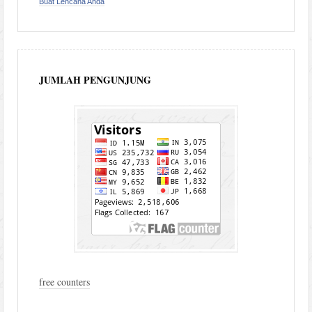
Buat Lencana Anda
JUMLAH PENGUNJUNG
free counters