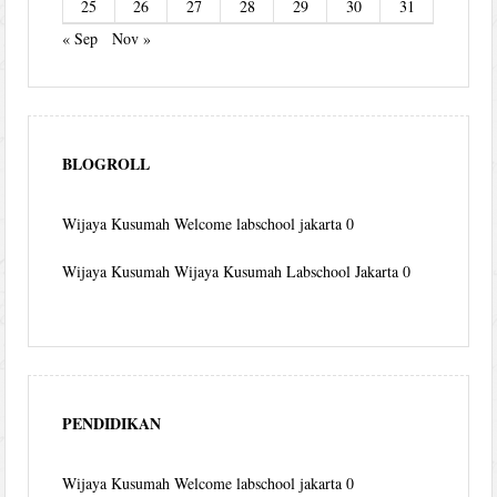
25
26
27
28
29
30
31
« Sep
Nov »
BLOGROLL
Wijaya Kusumah
Welcome labschool jakarta 0
Wijaya Kusumah
Wijaya Kusumah Labschool Jakarta 0
PENDIDIKAN
Wijaya Kusumah
Welcome labschool jakarta 0