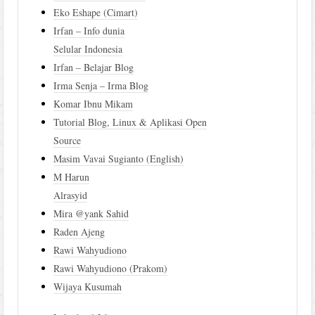
Eko Eshape (Cimart)
Irfan – Info dunia
Selular Indonesia
Irfan – Belajar Blog
Irma Senja – Irma Blog
Komar Ibnu Mikam
Tutorial Blog, Linux & Aplikasi Open
Source
Masim Vavai Sugianto (English)
M Harun
Alrasyid
Mira @yank Sahid
Raden Ajeng
Rawi Wahyudiono
Rawi Wahyudiono (Prakom)
Wijaya Kusumah