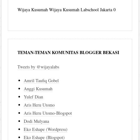
Wijaya Kusumah
Wijaya Kusumah Labschool Jakarta 0
TEMAN-TEMAN KOMUNITAS BLOGGER BEKASI
Tweets by @wijayalabs
Amril Taufiq Gobel
Anggi Kusumah
Yulef Dian
Aris Heru Utomo
Aris Heru Utomo-Blogspot
Dodi Mulyana
Eko Eshape (Wordpress)
Eko Eshape (Blogspot)