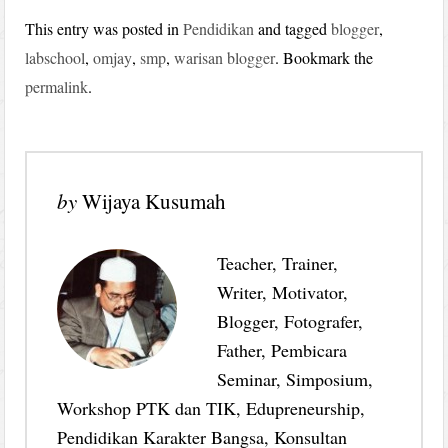
This entry was posted in
Pendidikan
and tagged
blogger
,
labschool
,
omjay
,
smp
,
warisan blogger
. Bookmark the
permalink
.
by
Wijaya Kusumah
Teacher, Trainer,
Writer, Motivator,
Blogger, Fotografer,
Father, Pembicara
Seminar, Simposium,
Workshop PTK dan TIK, Edupreneurship,
Pendidikan Karakter Bangsa, Konsultan