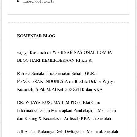
Labschool Jakarta
KOMENTAR BLOG
wijaya Kusumah
on
WEBINAR NASIONAL LOMBA
BLOG HARI KEMERDEKAAN RI KE-81
Rahasia Semakin Tua Semakin Sehat - GURU
PENGGERAK INDONESIA
on
Biodata Doktor Wijaya
Kusumah, S.Pd, M.Pd Ketua KOGTIK dan KKA
DR. WIJAYA KUSUMAH, M.PD
on
Kiat Guru
Informatika Dalam Menerapkan Pembelajaran Mendalam
dan Koding & Kecerdasan Arifisial (KKA) di Sekolah
Juli Adalah Bulannya Dedi Dwitagama: Memeluk Sekolah-