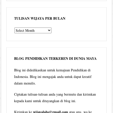
TULISAN WIJAYA PER BULAN
Tulisan
Wijaya
per
bulan
BLOG PENDIDIKAN TERKEREN DI DUNIA MAYA
Blog ini didedikasikan untuk kemajuan Pendidikan di
Indonesia. Blog ini mengajak anda untuk dapat kreatif
dalam menulis.
Ciptakan tulisan-tulisan anda yang bermutu dan kirimkan
kepada kami untuk ditayangkan di blog ini.
wijayalabs@gmail.com
Kirimkan ke
atau sms wa ke