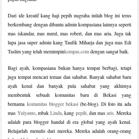
Dari ide kreatif kang haji pepih nugraha inilah blog ini terus
berkembang dengan dibantu admin kompasiana lainnya seperti
mas iskandar, mas nurul, mas robert, dan mas aria. Juga tak
lupa jasa super admin kang Taufik Miharja dan juga mas Edi
Taslim yang telah memimpin
kompas.com
dengan sangat baik.
Bagi ayah, kompasiana bukan hanya tempat berbagi, tetapi
juga tempat mencari teman dan sahabat. Banyak sahabat baru
ayah kenal dan banyak pula sahabat yang akhirnya
membentuk sebuah komunitas baru di Bekasi yang
bernama
komunitas blogger bekasi
(be-blog). Di foto itu ada
mas
Yulyanto
, mbak
Linda
, kang
pepih,
dan mas
aris.
Mereka
adalah para blogger handal di era global yang ayah kenal.
Belajarlah menulis dari mereka. Mereka adalah orang-orang