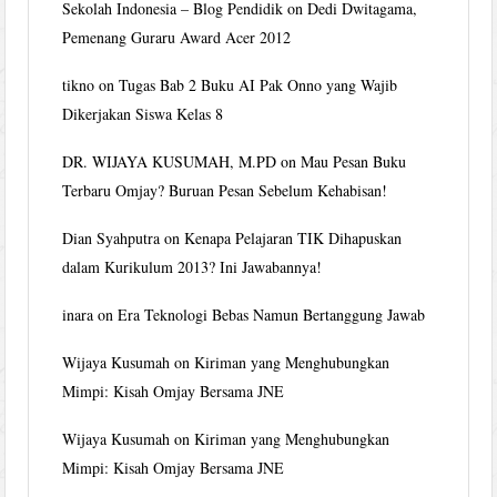
Sekolah Indonesia – Blog Pendidik
on
Dedi Dwitagama,
Pemenang Guraru Award Acer 2012
tikno
on
Tugas Bab 2 Buku AI Pak Onno yang Wajib
Dikerjakan Siswa Kelas 8
DR. WIJAYA KUSUMAH, M.PD
on
Mau Pesan Buku
Terbaru Omjay? Buruan Pesan Sebelum Kehabisan!
Dian Syahputra
on
Kenapa Pelajaran TIK Dihapuskan
dalam Kurikulum 2013? Ini Jawabannya!
inara
on
Era Teknologi Bebas Namun Bertanggung Jawab
Wijaya Kusumah
on
Kiriman yang Menghubungkan
Mimpi: Kisah Omjay Bersama JNE
Wijaya Kusumah
on
Kiriman yang Menghubungkan
Mimpi: Kisah Omjay Bersama JNE