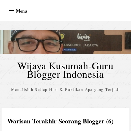
Skip
Menu
to
content
Wijaya Kusumah-Guru
Blogger Indonesia
Menulislah Setiap Hari & Buktikan Apa yang Terjadi
Warisan Terakhir Seorang Blogger (6)