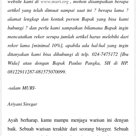
website kami di
www.muri.org
, mohon disampaikan berapa
artikel yang telah dimuat sampai saat ini ? berapa lama ?
alamat lengkap dan kontak person Bapak yang bisa kami
hubungi ? dan perlu kami sampaikan bilamana Bapak ingin
mencatatkan rekor serupa jumlah artikel harus melebihi dari
rekor lama [minimal 10%], apabila ada hal-hal yang ingin
ditanyakan kami bisa dihubungi di telp. 024-7475172 [Ibu
Wida] atau dengan Bapak Paulus Pangka, SH di HP.
08122911287-081575070099.
-salam MURI-
Ariyani Siregar
Ayah berharap, kamu mampu menjaga warisan ini dengan
baik. Sebuah warisan terakhir dari seorang blogger. Sebuah