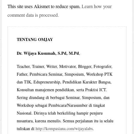
This site uses Akismet to reduce spam.
Learn how your
comment data is processed.
TENTANG OMJAY
Dr. Wijaya Kusumah, S.Pd, M.Pd
,
Teacher, Trainer, Writer, Motivator, Blogger, Fotografer,
Father, Pembicara Seminar, Simposium, Workshop PTK
dan TIK, Edupreneurship, Pendidikan Karakter Bangsa,
Konsultan manajemen pendidikan, serta Praktisi ICT.
Sering diundang di berbagai Seminar, Simposium, dan
Workshop sebagai Pembicara/Narasumber di tingkat
Nasional. Dirinya telah berkeliling hampir penjuru
nusantara, karena menulis. Semua perjalanan itu ia selalu
tuliskan di
http://kompasiana.com/wijayalabs
.