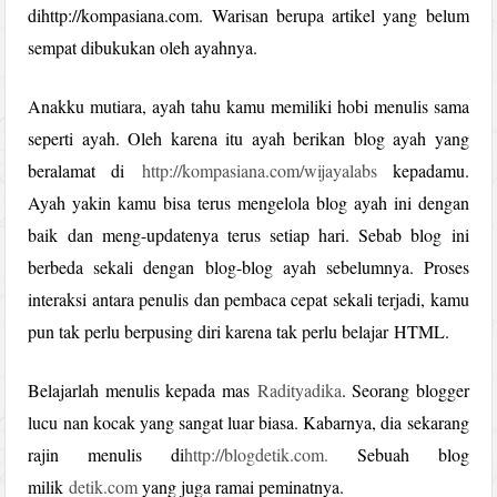
dihttp://kompasiana.com. Warisan berupa artikel yang belum
sempat dibukukan oleh ayahnya.
Anakku mutiara, ayah tahu kamu memiliki hobi menulis sama
seperti ayah. Oleh karena itu ayah berikan blog ayah yang
beralamat di
http://kompasiana.com/wijayalabs
kepadamu.
Ayah yakin kamu bisa terus mengelola blog ayah ini dengan
baik dan meng-updatenya terus setiap hari. Sebab blog ini
berbeda sekali dengan blog-blog ayah sebelumnya. Proses
interaksi antara penulis dan pembaca cepat sekali terjadi, kamu
pun tak perlu berpusing diri karena tak perlu belajar HTML.
Belajarlah menulis kepada mas
Radityadika
. Seorang blogger
lucu nan kocak yang sangat luar biasa. Kabarnya, dia sekarang
rajin menulis di
http://blogdetik.com.
Sebuah blog
milik
detik.com
yang juga ramai peminatnya.