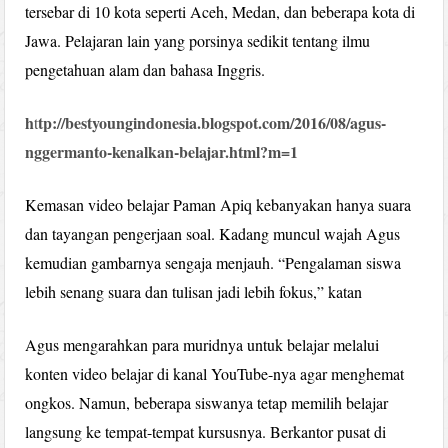
tersebar di 10 kota seperti Aceh, Medan, dan beberapa kota di
Jawa. Pelajaran lain yang porsinya sedikit tentang ilmu
pengetahuan alam dan bahasa Inggris.
h
tp://bestyoungindonesia.blogspot.com/2016/08/agus-
t
nggermanto-kenalkan-belajar.html?m=1
Kemasan video belajar Paman Apiq kebanyakan hanya suara
dan tayangan pengerjaan soal. Kadang muncul wajah Agus
kemudian gambarnya sengaja menjauh. “Pengalaman siswa
lebih senang suara dan tulisan jadi lebih fokus,” katan
Agus mengarahkan para muridnya untuk belajar melalui
konten video belajar di kanal YouTube-nya agar menghemat
ongkos. Namun, beberapa siswanya tetap memilih belajar
langsung ke tempat-tempat kursusnya. Berkantor pusat di