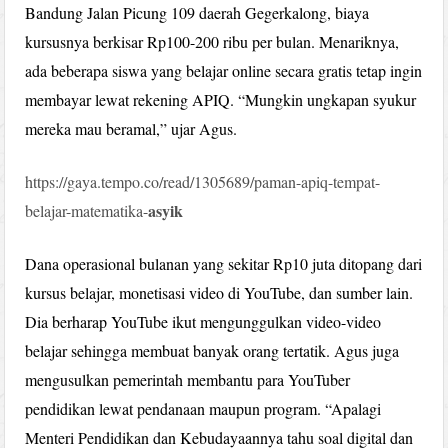
Bandung Jalan Picung 109 daerah Gegerkalong, biaya
kursusnya berkisar Rp100-200 ribu per bulan. Menariknya,
ada beberapa siswa yang belajar online secara gratis tetap ingin
membayar lewat rekening APIQ. “Mungkin ungkapan syukur
mereka mau beramal,” ujar Agus.
https://gaya.tempo.co/read/1305689/paman-apiq-tempat-
asyik
belajar-matematika-
Dana operasional bulanan yang sekitar Rp10 juta ditopang dari
kursus belajar, monetisasi video di YouTube, dan sumber lain.
Dia berharap YouTube ikut mengunggulkan video-video
belajar sehingga membuat banyak orang tertatik. Agus juga
mengusulkan pemerintah membantu para YouTuber
pendidikan lewat pendanaan maupun program. “Apalagi
Menteri Pendidikan dan Kebudayaannya tahu soal digital dan