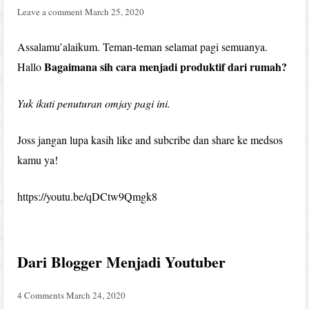
Leave a comment
March 25, 2020
Assalamu’alaikum. Teman-teman selamat pagi semuanya.
Bagaimana sih cara menjadi produktif dari rumah?
Hallo
Yuk ikuti penuturan omjay pagi ini.
Joss jangan lupa kasih like and subcribe dan share ke medsos
kamu ya!
https://youtu.be/qDCtw9Qmgk8
Dari Blogger Menjadi Youtuber
4 Comments
March 24, 2020