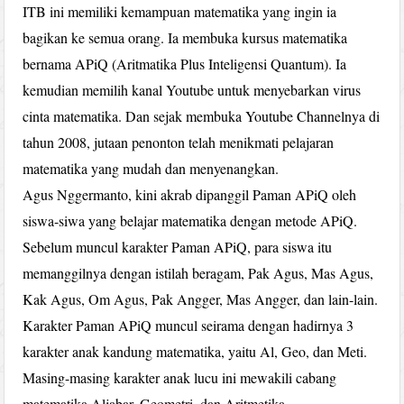
ITB ini memiliki kemampuan matematika yang ingin ia
bagikan ke semua orang. Ia membuka kursus matematika
bernama APiQ (Aritmatika Plus Inteligensi Quantum). Ia
kemudian memilih kanal Youtube untuk menyebarkan virus
cinta matematika. Dan sejak membuka Youtube Channelnya di
tahun 2008, jutaan penonton telah menikmati pelajaran
matematika yang mudah dan menyenangkan.
Agus Nggermanto, kini akrab dipanggil Paman APiQ oleh
siswa-siwa yang belajar matematika dengan metode APiQ.
Sebelum muncul karakter Paman APiQ, para siswa itu
memanggilnya dengan istilah beragam, Pak Agus, Mas Agus,
Kak Agus, Om Agus, Pak Angger, Mas Angger, dan lain-lain.
Karakter Paman APiQ muncul seirama dengan hadirnya 3
karakter anak kandung matematika, yaitu Al, Geo, dan Meti.
Masing-masing karakter anak lucu ini mewakili cabang
matematika Aljabar, Geometri, dan Aritmetika.