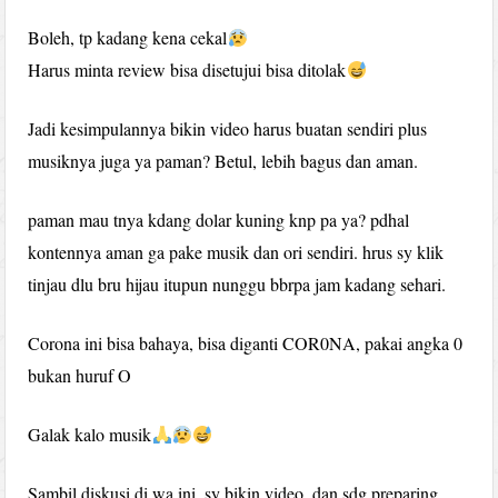
Boleh, tp kadang kena cekal
Harus minta review bisa disetujui bisa ditolak
Jadi kesimpulannya bikin video harus buatan sendiri plus
musiknya juga ya paman? Betul, lebih bagus dan aman.
paman mau tnya kdang dolar kuning knp pa ya? pdhal
kontennya aman ga pake musik dan ori sendiri. hrus sy klik
tinjau dlu bru hijau itupun nunggu bbrpa jam kadang sehari.
Corona ini bisa bahaya, bisa diganti COR0NA, pakai angka 0
bukan huruf O
Galak kalo musik
Sambil diskusi di wa ini, sy bikin video, dan sdg preparing