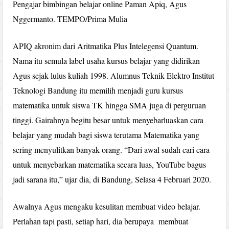
Pengajar bimbingan belajar online Paman Apiq, Agus
Nggermanto. TEMPO/Prima Mulia
APIQ akronim dari Aritmatika Plus Intelegensi Quantum.
Nama itu semula label usaha kursus belajar yang didirikan
Agus sejak lulus kuliah 1998. Alumnus Teknik Elektro Institut
Teknologi Bandung itu memilih menjadi guru kursus
matematika untuk siswa TK hingga SMA juga di perguruan
tinggi. Gairahnya begitu besar untuk menyebarluaskan cara
belajar yang mudah bagi siswa terutama Matematika yang
sering menyulitkan banyak orang. “Dari awal sudah cari cara
untuk menyebarkan matematika secara luas, YouTube bagus
jadi sarana itu,” ujar dia, di Bandung, Selasa 4 Februari 2020.
Awalnya Agus mengaku kesulitan membuat video belajar.
Perlahan tapi pasti, setiap hari, dia berupaya membuat