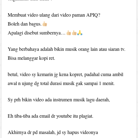
Membuat video ulang dari video paman APIQ?
Boleh dan bagus.
Apalagi disebut sumbernya…
Yang berbahaya adalah bikin musik orang lain atau siaran tv.
Bisa melanggar kopi ret.
betul, video sy kemarin jg kena kopret, padahal cuma ambil
awal n ujung dg total durasi musik gak sampai 1 menit.
Sy prh bikin video ada instrumen musik lagu daerah,
Eh tiba-tiba ada email dr youtube itu plagiat.
Akhirnya dr pd masalah, jd sy hapus videonya