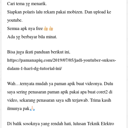
Cari tema yg menarik.
Siapkan polaris lalu rekam pakai mobizen. Dan upload ke
youtube.
Semua apk nya free
Ada yg berbayar bila minat.
Bisa juga ikuti panduan berikut ini,
https://pamanapiq.com/2019/07/05/jadi-youtuber-sukses-
dalam-1-hari-dg-tutorial-ini/
Wah…ternyata mudah ya paman apik buat videonya. Dulu
saya sering penasaran paman apik pakai apa buat coret2 di
video, sekarang penasaran saya sdh terjawab. Trima kasih
ilmunya pak
Di balik sosoknya yang rendah hati, lulusan Teknik Elektro