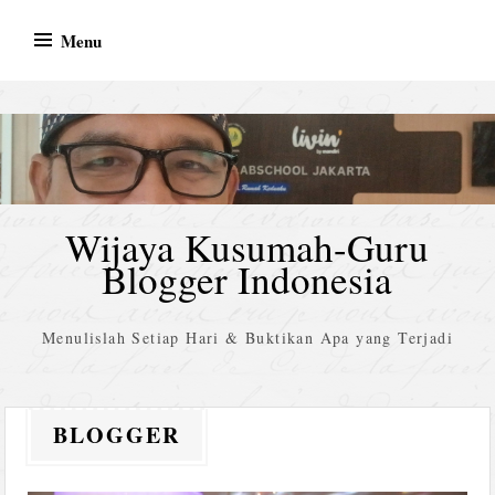
Skip
Menu
to
content
Wijaya Kusumah-Guru
Blogger Indonesia
Menulislah Setiap Hari & Buktikan Apa yang Terjadi
BLOGGER