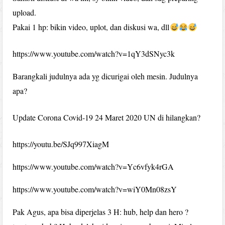
upload.
Pakai 1 hp: bikin video, uplot, dan diskusi wa, dll
https://www.youtube.com/watch?v=1qY3dSNyc3k
Barangkali judulnya ada yg dicurigai oleh mesin. Judulnya
apa?
Update Corona Covid-19 24 Maret 2020 UN di hilangkan?
https://youtu.be/SJq997XiagM
https://www.youtube.com/watch?v=Yc6vfyk4rGA
https://www.youtube.com/watch?v=wiY0Mn08zsY
Pak Agus, apa bisa diperjelas 3 H: hub, help dan hero ?