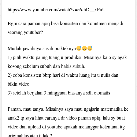
https://www.youtube.com/watch?v=e6-hD__xPuU
Bgm cara paman apiq bisa konsisten dan komitmen menjadi
seorang youtuber?
Mudah jawabnya susah prakteknya
1) pilih waktu paling luang u produksi. Misalnya kalo sy agak
kosong sebelum subuh dan habis subuh.
2) coba konsisten bbrp hari di waktu luang itu u nulis dan
bikin video.
3) setelah berjalan 3 mingguan biasanya sdh otomatis
Paman, mau tanya. Misalnya saya mau ngajarin matematika ke
anak2 tp saya lihat caranya dr video paman apiq, lalu sy buat
video dan upload di youtube apakah melanggar ketentuan ttg
originalitas atau tidak ?