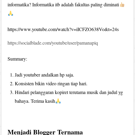
informatika? Informatika itb adalah fakultas paling diminati
https://www.youtube.com/watch?v=iICFZO638Vo&t=24s
https://socialblade.com/youtube/user/pamanapiq
Summary:
Jadi youtuber andalkan hp saja.
Konsisten bikin video ringan tiap hari.
Hindari pelanggaran kopiret terutama musik dan judul yg
bahaya. Terima kasih
Menjadi Blogger Ternama