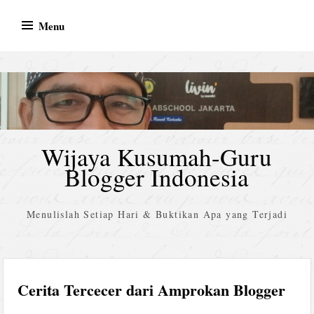
Skip
Menu
to
content
Wijaya Kusumah-Guru
Blogger Indonesia
Menulislah Setiap Hari & Buktikan Apa yang Terjadi
Cerita Tercecer dari Amprokan Blogger