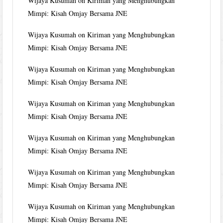
Wijaya Kusumah
on
Kiriman yang Menghubungkan
Mimpi: Kisah Omjay Bersama JNE
Wijaya Kusumah
on
Kiriman yang Menghubungkan
Mimpi: Kisah Omjay Bersama JNE
Wijaya Kusumah
on
Kiriman yang Menghubungkan
Mimpi: Kisah Omjay Bersama JNE
Wijaya Kusumah
on
Kiriman yang Menghubungkan
Mimpi: Kisah Omjay Bersama JNE
Wijaya Kusumah
on
Kiriman yang Menghubungkan
Mimpi: Kisah Omjay Bersama JNE
Wijaya Kusumah
on
Kiriman yang Menghubungkan
Mimpi: Kisah Omjay Bersama JNE
Wijaya Kusumah
on
Kiriman yang Menghubungkan
Mimpi: Kisah Omjay Bersama JNE