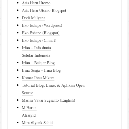
Aris Heru Utomo
Aris Heru Utomo-Blogspot
Dodi Mulyana
Eko Eshape (Wordpress)
Eko Eshape (Blogspot)
Eko Eshape (Cimart)
Irfan – Info dunia
Selular Indonesia
Irfan – Belajar Blog
Irma Senja – Irma Blog
Komar Ibnu Mikam
Tutorial Blog, Linux & Aplikasi Open
Source
Masim Vavai Sugianto (English)
M Harun
Alrasyid
Mira @yank Sahid