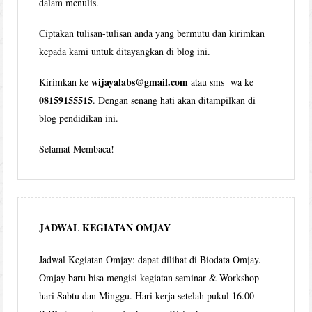
dalam menulis.
Ciptakan tulisan-tulisan anda yang bermutu dan kirimkan
kepada kami untuk ditayangkan di blog ini.
wijayalabs@gmail.com
Kirimkan ke
atau sms wa ke
08159155515
. Dengan senang hati akan ditampilkan di
blog pendidikan ini.
Selamat Membaca!
JADWAL KEGIATAN OMJAY
Jadwal Kegiatan Omjay: dapat dilihat di Biodata Omjay.
Omjay baru bisa mengisi kegiatan seminar & Workshop
hari Sabtu dan Minggu. Hari kerja setelah pukul 16.00