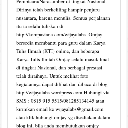
Pembicara/Narasumber di tingkat Nasional.
Dirinya telah berkeliling hampir penjuru
nusantara, karena menulis. Semua perjalanan
itu ia selalu tuliskan di
http://kompasiana.com/wijayalabs. Omjay
bersedia membantu para guru dalam Karya
Tulis Ilmiah (KTI) online, dan beberapa
Karya Tulis Ilmiah Omjay selalu masuk final
di tingkat Nasional, dan berbagai prestasi
telah diraihnya. Untuk melihat foto
kegiatannya dapat dilihat dan dibaca di blog
http://wijayalabs.wordpress.com Hubungi via
SMS : 0815 915 5515/081285134145 atau
kirimkan email ke wijayalabs@gmail.com
atau klik hubungi omjay yg disediakan dalam
blog ini, bila anda membutuhkan omjay