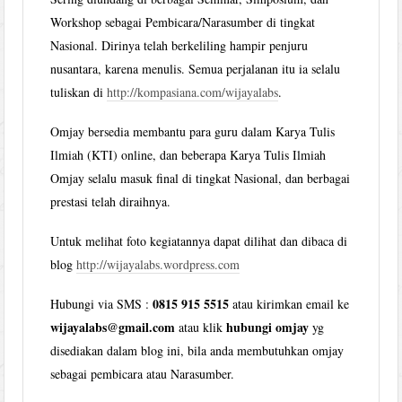
Workshop sebagai Pembicara/Narasumber di tingkat
Nasional. Dirinya telah berkeliling hampir penjuru
nusantara, karena menulis. Semua perjalanan itu ia selalu
tuliskan di
http://kompasiana.com/wijayalabs
.
Omjay bersedia membantu para guru dalam Karya Tulis
Ilmiah (KTI) online, dan beberapa Karya Tulis Ilmiah
Omjay selalu masuk final di tingkat Nasional, dan berbagai
prestasi telah diraihnya.
Untuk melihat foto kegiatannya dapat dilihat dan dibaca di
blog
http://wijayalabs.wordpress.com
0815 915 5515
Hubungi via SMS :
atau kirimkan email ke
wijayalabs@gmail.com
hubungi omjay
atau klik
yg
disediakan dalam blog ini, bila anda membutuhkan omjay
sebagai pembicara atau Narasumber.