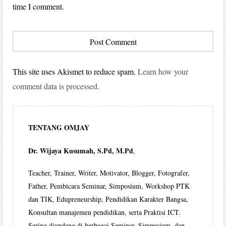
time I comment.
This site uses Akismet to reduce spam.
Learn how your
comment data is processed.
TENTANG OMJAY
Dr. Wijaya Kusumah, S.Pd, M.Pd
,
Teacher, Trainer, Writer, Motivator, Blogger, Fotografer,
Father, Pembicara Seminar, Simposium, Workshop PTK
dan TIK, Edupreneurship, Pendidikan Karakter Bangsa,
Konsultan manajemen pendidikan, serta Praktisi ICT.
Sering diundang di berbagai Seminar, Simposium, dan