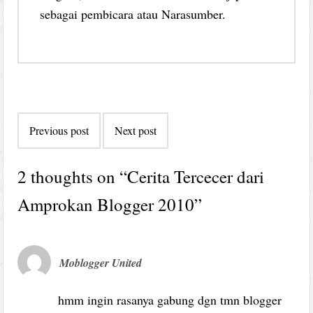
sebagai pembicara atau Narasumber.
Post
Previous post
Next post
navigation
2 thoughts on “
Cerita Tercecer dari
Amprokan Blogger 2010
”
Moblogger United
hmm ingin rasanya gabung dgn tmn blogger