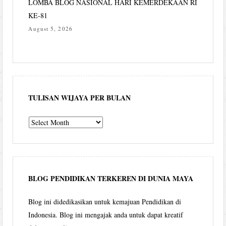
LOMBA BLOG NASIONAL HARI KEMERDEKAAN RI
KE-81
August 5, 2026
TULISAN WIJAYA PER BULAN
Tulisan
Wijaya
per
bulan
BLOG PENDIDIKAN TERKEREN DI DUNIA MAYA
Blog ini didedikasikan untuk kemajuan Pendidikan di
Indonesia. Blog ini mengajak anda untuk dapat kreatif