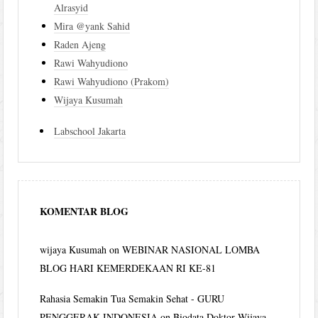
Alrasyid
Mira @yank Sahid
Raden Ajeng
Rawi Wahyudiono
Rawi Wahyudiono (Prakom)
Wijaya Kusumah
Labschool Jakarta
KOMENTAR BLOG
wijaya Kusumah
on
WEBINAR NASIONAL LOMBA
BLOG HARI KEMERDEKAAN RI KE-81
Rahasia Semakin Tua Semakin Sehat - GURU
PENGGERAK INDONESIA
on
Biodata Doktor Wijaya