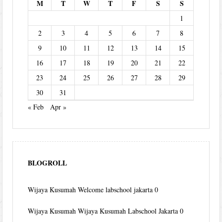
M
T
W
T
F
S
S
1
2
3
4
5
6
7
8
9
10
11
12
13
14
15
16
17
18
19
20
21
22
23
24
25
26
27
28
29
30
31
« Feb
Apr »
BLOGROLL
Wijaya Kusumah
Welcome labschool jakarta 0
Wijaya Kusumah
Wijaya Kusumah Labschool Jakarta 0