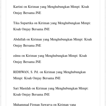
Kartini
on
Kiriman yang Menghubungkan Mimpi: Kisah
Omjay Bersama JNE
Tika Supartika
on
Kiriman yang Menghubungkan Mimpi:
Kisah Omjay Bersama JNE
Abdullah
on
Kiriman yang Menghubungkan Mimpi: Kisah
Omjay Bersama JNE
edmu
on
Kiriman yang Menghubungkan Mimpi: Kisah
Omjay Bersama JNE
RIDHWAN, S. Pd.
on
Kiriman yang Menghubungkan
Mimpi: Kisah Omjay Bersama JNE
Sari Masidah
on
Kiriman yang Menghubungkan Mimpi:
Kisah Omjay Bersama JNE
Muhammad Firman Suwarya
on
Kiriman yang