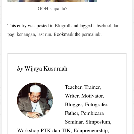
OOH siapa itu?
This entry was posted in
Blogroll
and tagged
labschool
,
lari
pagi kenangan
,
last run
. Bookmark the
permalink
.
by
Wijaya Kusumah
Teacher, Trainer,
Writer, Motivator,
Blogger, Fotografer,
Father, Pembicara
Seminar, Simposium,
Workshop PTK dan TIK, Edupreneurship,