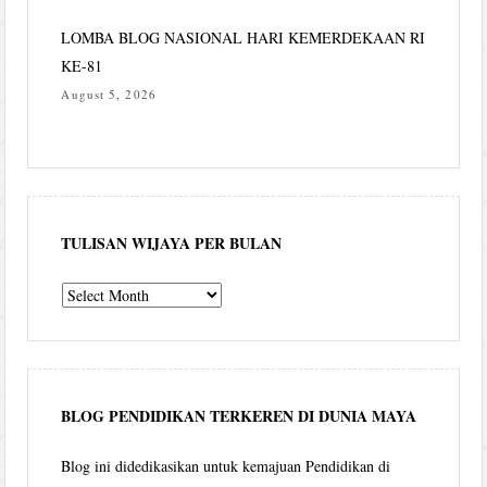
LOMBA BLOG NASIONAL HARI KEMERDEKAAN RI
KE-81
August 5, 2026
TULISAN WIJAYA PER BULAN
Tulisan
Wijaya
per
bulan
BLOG PENDIDIKAN TERKEREN DI DUNIA MAYA
Blog ini didedikasikan untuk kemajuan Pendidikan di