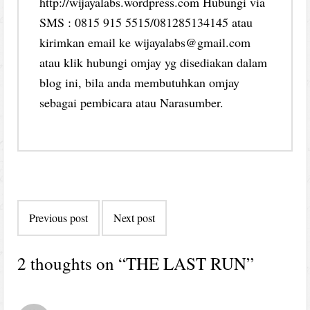
http://wijayalabs.wordpress.com Hubungi via
SMS : 0815 915 5515/081285134145 atau
kirimkan email ke wijayalabs@gmail.com
atau klik hubungi omjay yg disediakan dalam
blog ini, bila anda membutuhkan omjay
sebagai pembicara atau Narasumber.
Post
Previous post
Next post
navigation
2 thoughts on “
THE LAST RUN
”