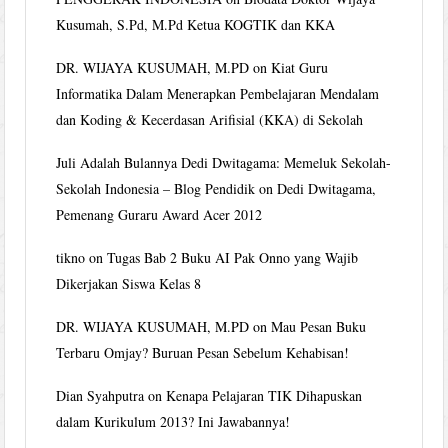
Kusumah, S.Pd, M.Pd Ketua KOGTIK dan KKA
DR. WIJAYA KUSUMAH, M.PD
on
Kiat Guru
Informatika Dalam Menerapkan Pembelajaran Mendalam
dan Koding & Kecerdasan Arifisial (KKA) di Sekolah
Juli Adalah Bulannya Dedi Dwitagama: Memeluk Sekolah-
Sekolah Indonesia – Blog Pendidik
on
Dedi Dwitagama,
Pemenang Guraru Award Acer 2012
tikno
on
Tugas Bab 2 Buku AI Pak Onno yang Wajib
Dikerjakan Siswa Kelas 8
DR. WIJAYA KUSUMAH, M.PD
on
Mau Pesan Buku
Terbaru Omjay? Buruan Pesan Sebelum Kehabisan!
Dian Syahputra
on
Kenapa Pelajaran TIK Dihapuskan
dalam Kurikulum 2013? Ini Jawabannya!