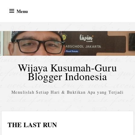
Skip
Menu
to
content
Wijaya Kusumah-Guru
Blogger Indonesia
Menulislah Setiap Hari & Buktikan Apa yang Terjadi
THE LAST RUN