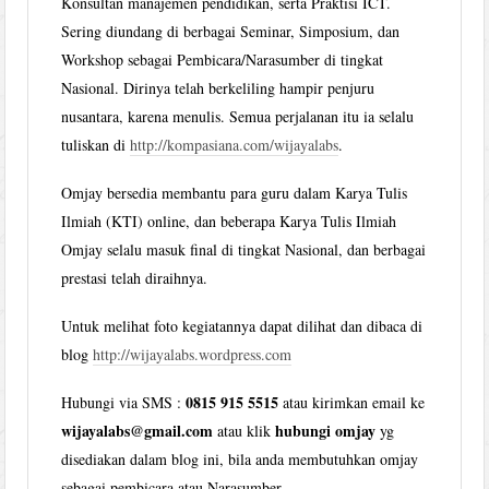
Konsultan manajemen pendidikan, serta Praktisi ICT.
Sering diundang di berbagai Seminar, Simposium, dan
Workshop sebagai Pembicara/Narasumber di tingkat
Nasional. Dirinya telah berkeliling hampir penjuru
nusantara, karena menulis. Semua perjalanan itu ia selalu
tuliskan di
http://kompasiana.com/wijayalabs
.
Omjay bersedia membantu para guru dalam Karya Tulis
Ilmiah (KTI) online, dan beberapa Karya Tulis Ilmiah
Omjay selalu masuk final di tingkat Nasional, dan berbagai
prestasi telah diraihnya.
Untuk melihat foto kegiatannya dapat dilihat dan dibaca di
blog
http://wijayalabs.wordpress.com
0815 915 5515
Hubungi via SMS :
atau kirimkan email ke
wijayalabs@gmail.com
hubungi omjay
atau klik
yg
disediakan dalam blog ini, bila anda membutuhkan omjay
sebagai pembicara atau Narasumber.