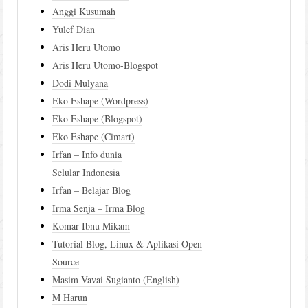
Anggi Kusumah
Yulef Dian
Aris Heru Utomo
Aris Heru Utomo-Blogspot
Dodi Mulyana
Eko Eshape (Wordpress)
Eko Eshape (Blogspot)
Eko Eshape (Cimart)
Irfan – Info dunia
Selular Indonesia
Irfan – Belajar Blog
Irma Senja – Irma Blog
Komar Ibnu Mikam
Tutorial Blog, Linux & Aplikasi Open
Source
Masim Vavai Sugianto (English)
M Harun