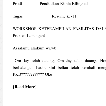
Prodi : Pendidikan Kimia Bilingual
Tugas : Resume ke-11
WORKSHOP KETERAMPILAN FASILITAS DALAM
Praktek Lapangan)
Assalamu’alaikum wr.wb
“Om Jay telah datang, Om Jay telah datang. Ho
berhalangan hadir, kini beliau telah kembali meng
PKB???????????? Oke
Read More