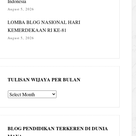
Indonesia
August 5, 2026
LOMBA BLOG NASIONAL HARI
KEMERDEKAAN RI KE-81
August 5, 2026
TULISAN WIJAYA PER BULAN
Tulisan
Wijaya
per
bulan
BLOG PENDIDIKAN TERKEREN DI DUNIA