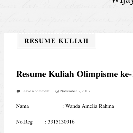
RESUME KULIAH
Resume Kuliah Olimpisme ke-
Leave a comment
November 3, 2013
Nama : Wanda Amelia Rahma
No.Reg : 3315130916