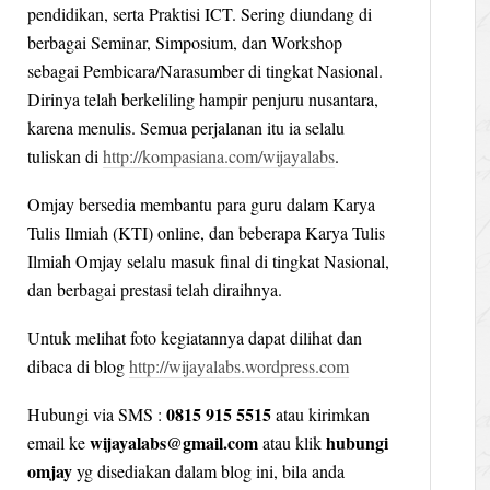
pendidikan, serta Praktisi ICT. Sering diundang di
berbagai Seminar, Simposium, dan Workshop
sebagai Pembicara/Narasumber di tingkat Nasional.
Dirinya telah berkeliling hampir penjuru nusantara,
karena menulis. Semua perjalanan itu ia selalu
tuliskan di
http://kompasiana.com/wijayalabs
.
Omjay bersedia membantu para guru dalam Karya
Tulis Ilmiah (KTI) online, dan beberapa Karya Tulis
Ilmiah Omjay selalu masuk final di tingkat Nasional,
dan berbagai prestasi telah diraihnya.
Untuk melihat foto kegiatannya dapat dilihat dan
dibaca di blog
http://wijayalabs.wordpress.com
0815 915 5515
Hubungi via SMS :
atau kirimkan
wijayalabs@gmail.com
hubungi
email ke
atau klik
omjay
yg disediakan dalam blog ini, bila anda