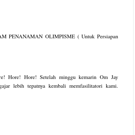
 PENANAMAN OLIMPISME ( Untuk Persiapan
re! Hore! Hore! Setelah minggu kemarin Om Jay
ajar lebih tepatnya kembali memfasilitatori kami.