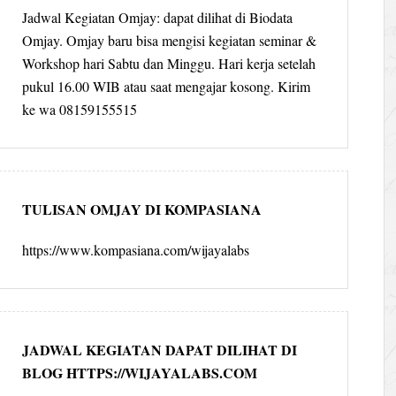
Jadwal Kegiatan Omjay: dapat dilihat di Biodata
Omjay. Omjay baru bisa mengisi kegiatan seminar &
Workshop hari Sabtu dan Minggu. Hari kerja setelah
pukul 16.00 WIB atau saat mengajar kosong. Kirim
ke wa 08159155515
TULISAN OMJAY DI KOMPASIANA
https://www.kompasiana.com/wijayalabs
JADWAL KEGIATAN DAPAT DILIHAT DI
BLOG HTTPS://WIJAYALABS.COM