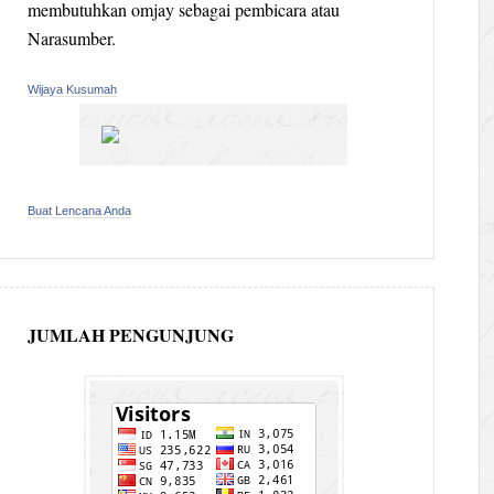
membutuhkan omjay sebagai pembicara atau
Narasumber.
Wijaya Kusumah
Buat Lencana Anda
JUMLAH PENGUNJUNG