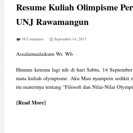
Resume Kuliah Olimpisme Pe
UNJ Rawamangun
38 Comments
September 14, 2013
Assalamualaikum Wr. Wb
Hmmm ketemu lagi nih di hari Sabtu, 14 September 2
mata kuliah olympisme. Aku Mau nyampein sedikit m
itu materinya tentang “Filosofi dan Nilai-Nilai Olym
Read More