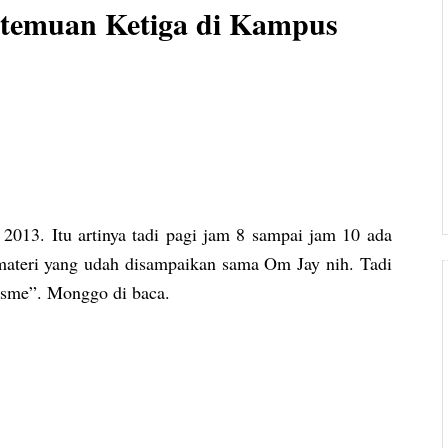
rtemuan Ketiga di Kampus
013. Itu artinya tadi pagi jam 8 sampai jam 10 ada
ateri yang udah disampaikan sama Om Jay nih. Tadi
pisme”. Monggo di baca.