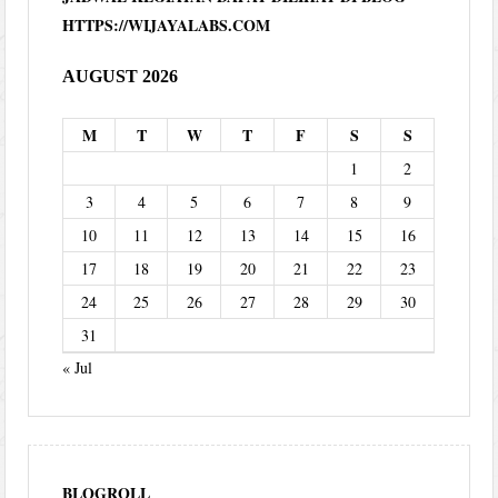
HTTPS://WIJAYALABS.COM
AUGUST 2026
M
T
W
T
F
S
S
1
2
3
4
5
6
7
8
9
10
11
12
13
14
15
16
17
18
19
20
21
22
23
24
25
26
27
28
29
30
31
« Jul
BLOGROLL