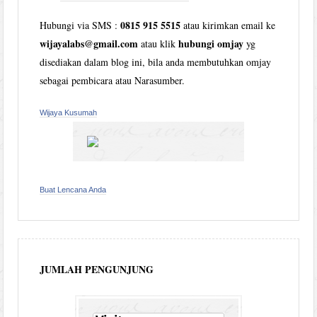
0815 915 5515
Hubungi via SMS :
atau kirimkan email ke
wijayalabs@gmail.com
hubungi omjay
atau klik
yg
disediakan dalam blog ini, bila anda membutuhkan omjay
sebagai pembicara atau Narasumber.
Wijaya Kusumah
Buat Lencana Anda
JUMLAH PENGUNJUNG