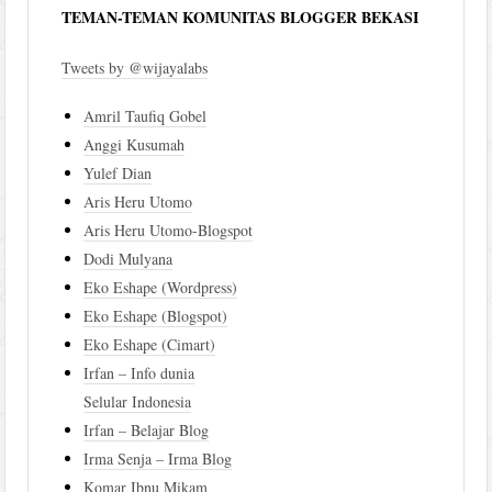
TEMAN-TEMAN KOMUNITAS BLOGGER BEKASI
Tweets by @wijayalabs
Amril Taufiq Gobel
Anggi Kusumah
Yulef Dian
Aris Heru Utomo
Aris Heru Utomo-Blogspot
Dodi Mulyana
Eko Eshape (Wordpress)
Eko Eshape (Blogspot)
Eko Eshape (Cimart)
Irfan – Info dunia
Selular Indonesia
Irfan – Belajar Blog
Irma Senja – Irma Blog
Komar Ibnu Mikam