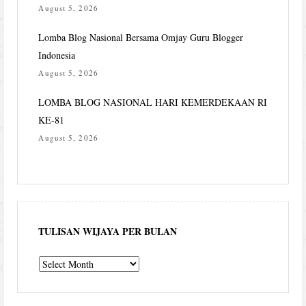
August 5, 2026
Lomba Blog Nasional Bersama Omjay Guru Blogger
Indonesia
August 5, 2026
LOMBA BLOG NASIONAL HARI KEMERDEKAAN RI
KE-81
August 5, 2026
TULISAN WIJAYA PER BULAN
Tulisan
Wijaya
per