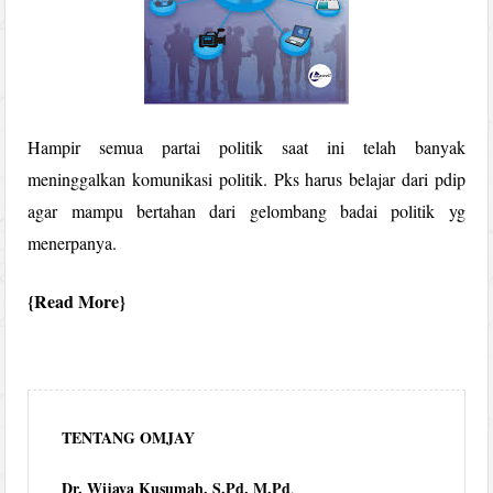
Hampir semua partai politik saat ini telah banyak
meninggalkan komunikasi politik. Pks harus belajar dari pdip
agar mampu bertahan dari gelombang badai politik yg
menerpanya.
Read More
TENTANG OMJAY
Dr. Wijaya Kusumah, S.Pd, M.Pd
,