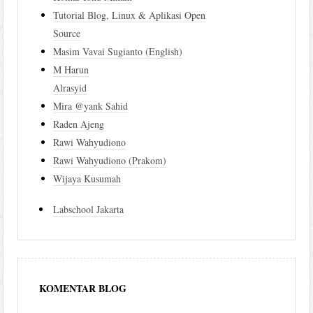
Tutorial Blog, Linux & Aplikasi Open
Source
Masim Vavai Sugianto (English)
M Harun
Alrasyid
Mira @yank Sahid
Raden Ajeng
Rawi Wahyudiono
Rawi Wahyudiono (Prakom)
Wijaya Kusumah
Labschool Jakarta
KOMENTAR BLOG