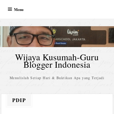
Skip
Menu
to
content
Wijaya Kusumah-Guru
Blogger Indonesia
Menulislah Setiap Hari & Buktikan Apa yang Terjadi
PDIP