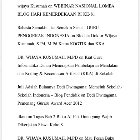
wijaya Kusumah
on
WEBINAR NASIONAL LOMBA
BLOG HARI KEMERDEKAAN RI KE-81
Rahasia Semakin Tua Semakin Sehat - GURU
PENGGERAK INDONESIA
on
Biodata Doktor Wijaya
Kusumah, S.Pd, M.Pd Ketua KOGTIK dan KKA
DR. WIJAYA KUSUMAH, M.PD
on
Kiat Guru
Informatika Dalam Menerapkan Pembelajaran Mendalam
dan Koding & Kecerdasan Arifisial (KKA) di Sekolah
Juli Adalah Bulannya Dedi Dwitagama: Memeluk Sekolah-
Sekolah Indonesia – Blog Pendidik
on
Dedi Dwitagama,
Pemenang Guraru Award Acer 2012
tikno
on
Tugas Bab 2 Buku AI Pak Onno yang Wajib
Dikerjakan Siswa Kelas 8
DR. WIJAYA KUSUMAH, M.PD
on
Mau Pesan Buku