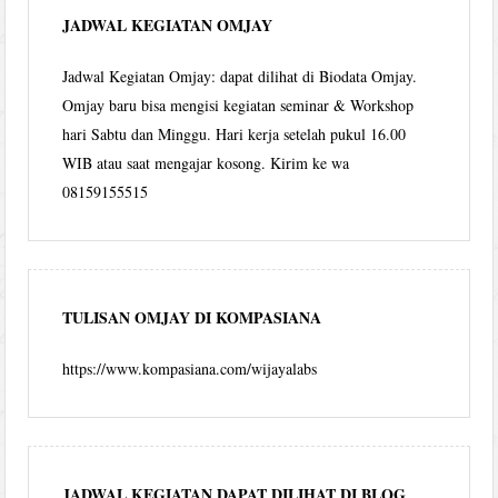
JADWAL KEGIATAN OMJAY
Jadwal Kegiatan Omjay: dapat dilihat di Biodata Omjay.
Omjay baru bisa mengisi kegiatan seminar & Workshop
hari Sabtu dan Minggu. Hari kerja setelah pukul 16.00
WIB atau saat mengajar kosong. Kirim ke wa
08159155515
TULISAN OMJAY DI KOMPASIANA
https://www.kompasiana.com/wijayalabs
JADWAL KEGIATAN DAPAT DILIHAT DI BLOG