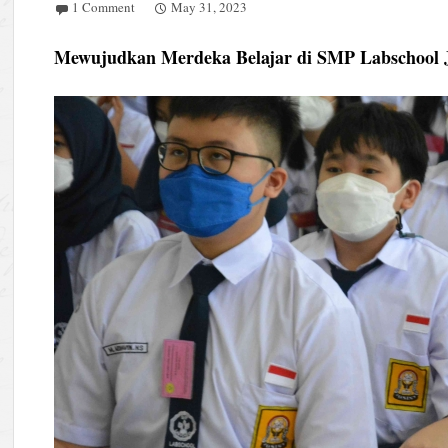
1 Comment
May 31, 2023
Mewujudkan Merdeka Belajar di SMP Labschool 