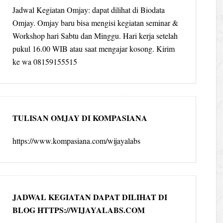
Jadwal Kegiatan Omjay: dapat dilihat di Biodata
Omjay. Omjay baru bisa mengisi kegiatan seminar &
Workshop hari Sabtu dan Minggu. Hari kerja setelah
pukul 16.00 WIB atau saat mengajar kosong. Kirim
ke wa 08159155515
TULISAN OMJAY DI KOMPASIANA
https://www.kompasiana.com/wijayalabs
JADWAL KEGIATAN DAPAT DILIHAT DI
BLOG HTTPS://WIJAYALABS.COM