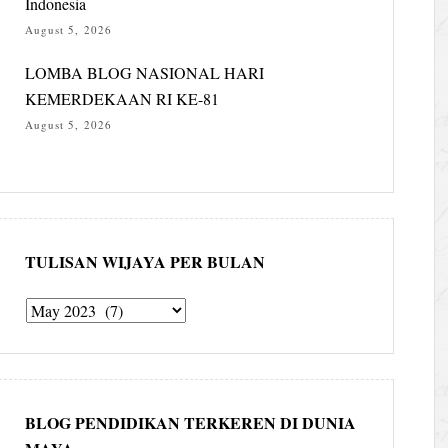
Indonesia
August 5, 2026
LOMBA BLOG NASIONAL HARI
KEMERDEKAAN RI KE-81
August 5, 2026
TULISAN WIJAYA PER BULAN
Tulisan
Wijaya
per
bulan
BLOG PENDIDIKAN TERKEREN DI DUNIA