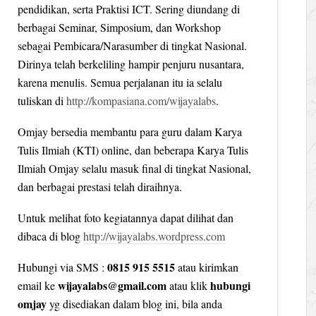
pendidikan, serta Praktisi ICT. Sering diundang di
berbagai Seminar, Simposium, dan Workshop
sebagai Pembicara/Narasumber di tingkat Nasional.
Dirinya telah berkeliling hampir penjuru nusantara,
karena menulis. Semua perjalanan itu ia selalu
tuliskan di
http://kompasiana.com/wijayalabs
.
Omjay bersedia membantu para guru dalam Karya
Tulis Ilmiah (KTI) online, dan beberapa Karya Tulis
Ilmiah Omjay selalu masuk final di tingkat Nasional,
dan berbagai prestasi telah diraihnya.
Untuk melihat foto kegiatannya dapat dilihat dan
dibaca di blog
http://wijayalabs.wordpress.com
0815 915 5515
Hubungi via SMS :
atau kirimkan
wijayalabs@gmail.com
hubungi
email ke
atau klik
omjay
yg disediakan dalam blog ini, bila anda