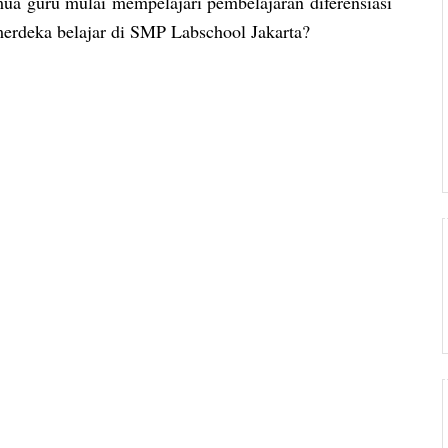
ua guru mulai mempelajari pembelajaran diferensiasi
rdeka belajar di SMP Labschool Jakarta?