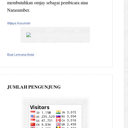
membutuhkan omjay sebagai pembicara atau
Narasumber.
Wijaya Kusumah
Buat Lencana Anda
JUMLAH PENGUNJUNG