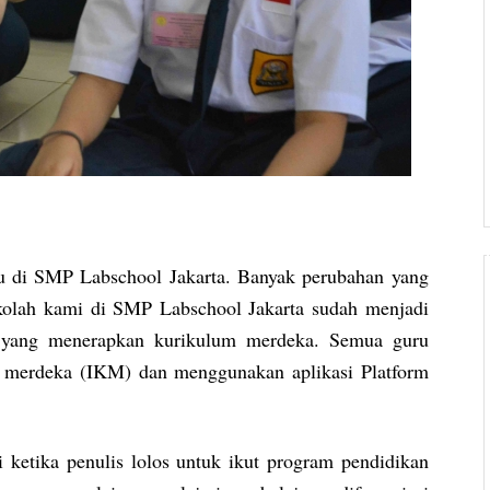
ru di SMP Labschool Jakarta. Banyak perubahan yang
ekolah kami di SMP Labschool Jakarta sudah menjadi
h yang menerapkan kurikulum merdeka. Semua guru
um merdeka (IKM) dan menggunakan aplikasi Platform
i ketika penulis lolos untuk ikut program pendidikan