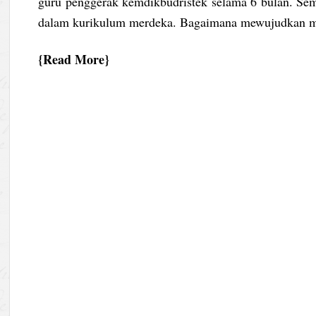
guru penggerak kemdikbudristek selama 6 bulan. Sem
dalam kurikulum merdeka. Bagaimana mewujudkan me
Read More