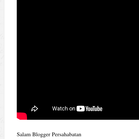
Salam Blogger Persahabatan