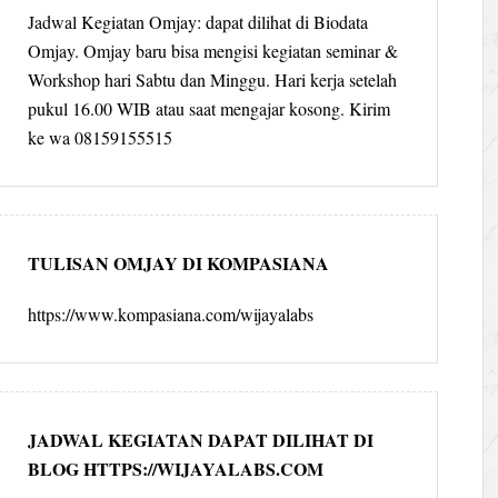
Jadwal Kegiatan Omjay: dapat dilihat di Biodata
Omjay. Omjay baru bisa mengisi kegiatan seminar &
Workshop hari Sabtu dan Minggu. Hari kerja setelah
pukul 16.00 WIB atau saat mengajar kosong. Kirim
ke wa 08159155515
TULISAN OMJAY DI KOMPASIANA
https://www.kompasiana.com/wijayalabs
JADWAL KEGIATAN DAPAT DILIHAT DI
BLOG HTTPS://WIJAYALABS.COM