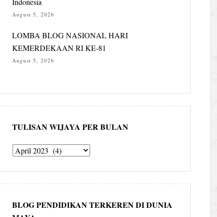
Indonesia
August 5, 2026
LOMBA BLOG NASIONAL HARI
KEMERDEKAAN RI KE-81
August 5, 2026
TULISAN WIJAYA PER BULAN
Tulisan
Wijaya
per
bulan
BLOG PENDIDIKAN TERKEREN DI DUNIA