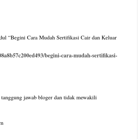
dul “Begini Cara Mudah Sertifikasi Cair dan Keluar
8a8b57c200ed493/begini-cara-mudah-sertifikasi-
 tanggung jawab bloger dan tidak mewakili
om