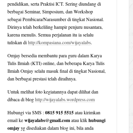
pendidikan, serta Praktisi ICT. Sering diundang di
berbagai Seminar, Simposium, dan Workshop
sebagai Pembicara/Narasumber di tingkat Nasional.
Dirinya telah berkeliling hampir penjuru nusantara,
karena menulis. Semua perjalanan itu ia selalu
tuliskan di
http://kompasiana.com/wijayalabs
.
Omjay bersedia membantu para guru dalam Karya
Tulis Ilmiah (KTI) online, dan beberapa Karya Tulis
Ilmiah Omjay selalu masuk final di tingkat Nasional,
dan berbagai prestasi telah diraihnya.
Untuk melihat foto kegiatannya dapat dilihat dan
dibaca di blog
http://wijayalabs.wordpress.com
0815 915 5515
Hubungi via SMS :
atau kirimkan
wijayalabs@gmail.com
hubungi
email ke
atau klik
omjay
yg disediakan dalam blog ini, bila anda