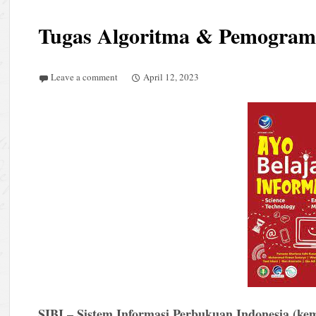
Tugas Algoritma & Pemogram
Leave a comment
April 12, 2023
SIBI – Sistem Informasi Perbukuan Indonesia (ke