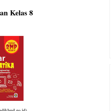
an Kelas 8
mdikbud.go.id)