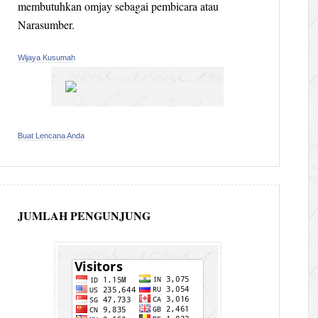
membutuhkan omjay sebagai pembicara atau
Narasumber.
Wijaya Kusumah
Buat Lencana Anda
JUMLAH PENGUNJUNG