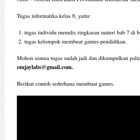
Tugas informatika kelas 8, yaitu:
tugas individu menulis ringkasan materi bab 7 di b
tugas kelompok membuat games pendidikan.
Mohon semua tugas sudah jadi dan dikumpulkan pali
omjaylabs@gmail.com.
Berikut contoh sederhana membuat games.