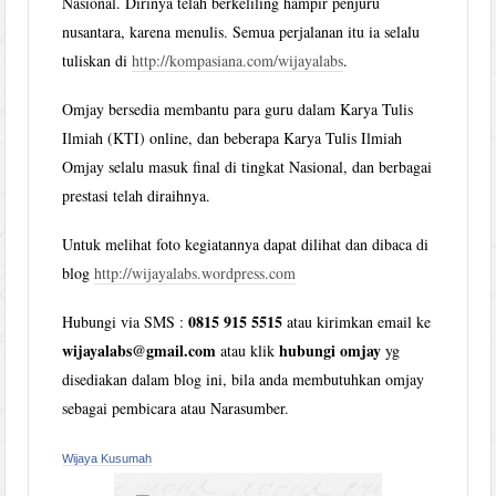
Nasional. Dirinya telah berkeliling hampir penjuru
nusantara, karena menulis. Semua perjalanan itu ia selalu
tuliskan di
http://kompasiana.com/wijayalabs
.
Omjay bersedia membantu para guru dalam Karya Tulis
Ilmiah (KTI) online, dan beberapa Karya Tulis Ilmiah
Omjay selalu masuk final di tingkat Nasional, dan berbagai
prestasi telah diraihnya.
Untuk melihat foto kegiatannya dapat dilihat dan dibaca di
blog
http://wijayalabs.wordpress.com
0815 915 5515
Hubungi via SMS :
atau kirimkan email ke
wijayalabs@gmail.com
hubungi omjay
atau klik
yg
disediakan dalam blog ini, bila anda membutuhkan omjay
sebagai pembicara atau Narasumber.
Wijaya Kusumah