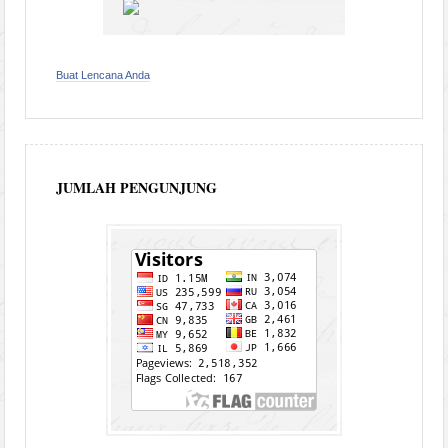
Buat Lencana Anda
JUMLAH PENGUNJUNG