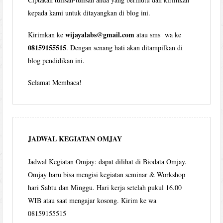
kepada kami untuk ditayangkan di blog ini.
wijayalabs@gmail.com
Kirimkan ke
atau sms wa ke
08159155515
. Dengan senang hati akan ditampilkan di
blog pendidikan ini.
Selamat Membaca!
JADWAL KEGIATAN OMJAY
Jadwal Kegiatan Omjay: dapat dilihat di Biodata Omjay.
Omjay baru bisa mengisi kegiatan seminar & Workshop
hari Sabtu dan Minggu. Hari kerja setelah pukul 16.00
WIB atau saat mengajar kosong. Kirim ke wa
08159155515