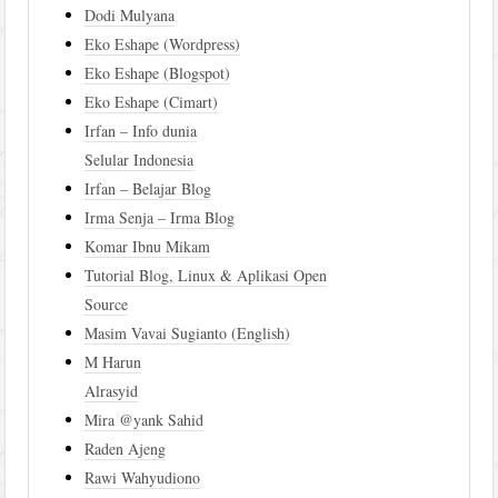
Dodi Mulyana
Eko Eshape (Wordpress)
Eko Eshape (Blogspot)
Eko Eshape (Cimart)
Irfan – Info dunia
Selular Indonesia
Irfan – Belajar Blog
Irma Senja – Irma Blog
Komar Ibnu Mikam
Tutorial Blog, Linux & Aplikasi Open
Source
Masim Vavai Sugianto (English)
M Harun
Alrasyid
Mira @yank Sahid
Raden Ajeng
Rawi Wahyudiono