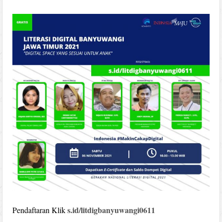
s.id/litdigbanyuwangi0611
Pendaftaran Klik