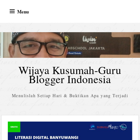
Skip
Menu
to
content
Wijaya Kusumah-Guru
Blogger Indonesia
Menulislah Setiap Hari & Buktikan Apa yang Terjadi