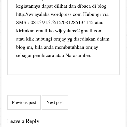
kegiatannya dapat dilihat dan dibaca di blog
http://wijayalabs.wordpress.com Hubungi via
SMS : 0815 915 5515/081285134145 atau
kirimkan email ke wijayalabs@gmail.com
atau klik hubungi omjay yg disediakan dalam
blog ini, bila anda membutuhkan omjay
sebagai pembicara atau Narasumber.
Post
Previous post
Next post
navigation
Leave a Reply