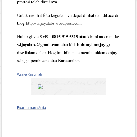
prestasi telah diraihnya.
Untuk melihat foto kegiatannya dapat dilihat dan dibaca di
blog
http://wijayalabs.wordpress.com
0815 915 5515
Hubungi via SMS :
atau kirimkan email ke
wijayalabs@gmail.com
hubungi omjay
atau klik
yg
disediakan dalam blog ini, bila anda membutuhkan omjay
sebagai pembicara atau Narasumber.
Wijaya Kusumah
Buat Lencana Anda