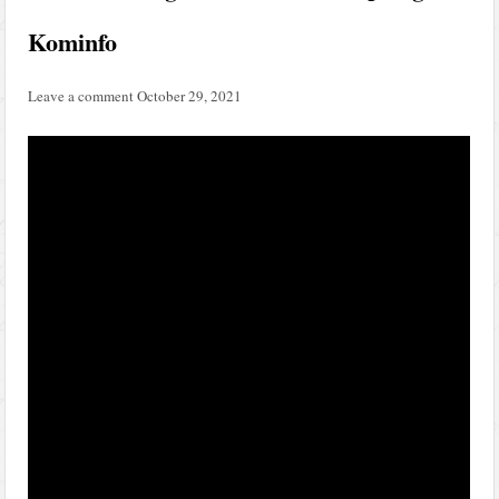
Kominfo
Leave a comment
October 29, 2021