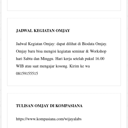
JADWAL KEGIATAN OMJAY
Jadwal Kegiatan Omjay: dapat dilihat di Biodata Omjay.
Omjay baru bisa mengisi kegiatan seminar & Workshop
hari Sabtu dan Minggu. Hari kerja setelah pukul 16.00
WIB atau saat mengajar kosong. Kirim ke wa
08159155515
TULISAN OMJAY DI KOMPASIANA
https://www.kompasiana.com/wijayalabs