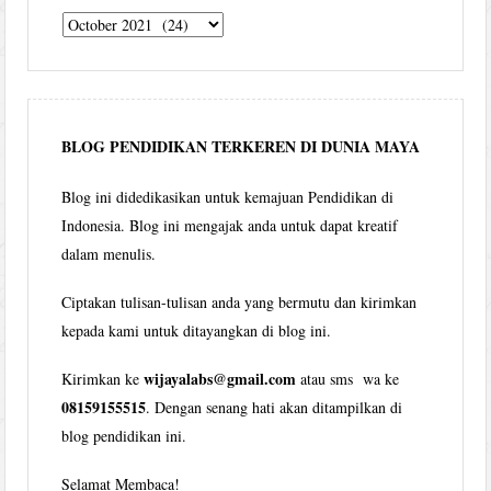
Tulisan
Wijaya
per
bulan
BLOG PENDIDIKAN TERKEREN DI DUNIA MAYA
Blog ini didedikasikan untuk kemajuan Pendidikan di
Indonesia. Blog ini mengajak anda untuk dapat kreatif
dalam menulis.
Ciptakan tulisan-tulisan anda yang bermutu dan kirimkan
kepada kami untuk ditayangkan di blog ini.
wijayalabs@gmail.com
Kirimkan ke
atau sms wa ke
08159155515
. Dengan senang hati akan ditampilkan di
blog pendidikan ini.
Selamat Membaca!