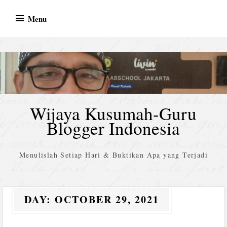
Skip
Menu
to
content
Wijaya Kusumah-Guru
Blogger Indonesia
Menulislah Setiap Hari & Buktikan Apa yang Terjadi
DAY:
OCTOBER 29, 2021