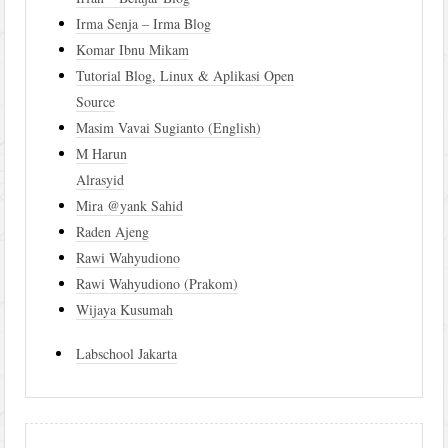
Irma Senja – Irma Blog
Komar Ibnu Mikam
Tutorial Blog, Linux & Aplikasi Open
Source
Masim Vavai Sugianto (English)
M Harun
Alrasyid
Mira @yank Sahid
Raden Ajeng
Rawi Wahyudiono
Rawi Wahyudiono (Prakom)
Wijaya Kusumah
Labschool Jakarta