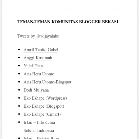
TEMAN-TEMAN KOMUNITAS BLOGGER BEKASI
Tweets by @wijayalabs
Amril Taufiq Gobel
Anggi Kusumah
Yulef Dian
Aris Heru Utomo
Aris Heru Utomo-Blogspot
Dodi Mulyana
Eko Eshape (Wordpress)
Eko Eshape (Blogspot)
Eko Eshape (Cimart)
Irfan – Info dunia
Selular Indonesia
Irfan – Belajar Blog