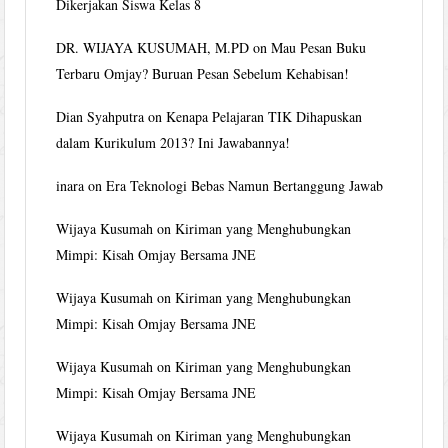
Dikerjakan Siswa Kelas 8
DR. WIJAYA KUSUMAH, M.PD
on
Mau Pesan Buku
Terbaru Omjay? Buruan Pesan Sebelum Kehabisan!
Dian Syahputra
on
Kenapa Pelajaran TIK Dihapuskan
dalam Kurikulum 2013? Ini Jawabannya!
inara
on
Era Teknologi Bebas Namun Bertanggung Jawab
Wijaya Kusumah
on
Kiriman yang Menghubungkan
Mimpi: Kisah Omjay Bersama JNE
Wijaya Kusumah
on
Kiriman yang Menghubungkan
Mimpi: Kisah Omjay Bersama JNE
Wijaya Kusumah
on
Kiriman yang Menghubungkan
Mimpi: Kisah Omjay Bersama JNE
Wijaya Kusumah
on
Kiriman yang Menghubungkan