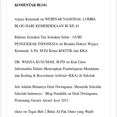
KOMENTAR BLOG
wijaya Kusumah
on
WEBINAR NASIONAL LOMBA
BLOG HARI KEMERDEKAAN RI KE-81
Rahasia Semakin Tua Semakin Sehat - GURU
PENGGERAK INDONESIA
on
Biodata Doktor Wijaya
Kusumah, S.Pd, M.Pd Ketua KOGTIK dan KKA
DR. WIJAYA KUSUMAH, M.PD
on
Kiat Guru
Informatika Dalam Menerapkan Pembelajaran Mendalam
dan Koding & Kecerdasan Arifisial (KKA) di Sekolah
Juli Adalah Bulannya Dedi Dwitagama: Memeluk Sekolah-
Sekolah Indonesia – Blog Pendidik
on
Dedi Dwitagama,
Pemenang Guraru Award Acer 2012
tikno
on
Tugas Bab 2 Buku AI Pak Onno yang Wajib