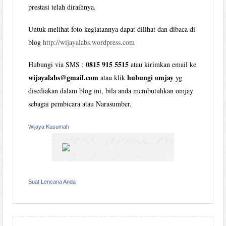
prestasi telah diraihnya.
Untuk melihat foto kegiatannya dapat dilihat dan dibaca di
blog
http://wijayalabs.wordpress.com
0815 915 5515
Hubungi via SMS :
atau kirimkan email ke
wijayalabs@gmail.com
hubungi omjay
atau klik
yg
disediakan dalam blog ini, bila anda membutuhkan omjay
sebagai pembicara atau Narasumber.
Wijaya Kusumah
Buat Lencana Anda