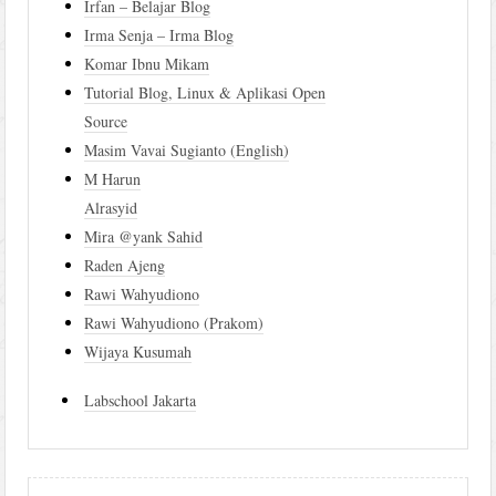
Irfan – Belajar Blog
Irma Senja – Irma Blog
Komar Ibnu Mikam
Tutorial Blog, Linux & Aplikasi Open
Source
Masim Vavai Sugianto (English)
M Harun
Alrasyid
Mira @yank Sahid
Raden Ajeng
Rawi Wahyudiono
Rawi Wahyudiono (Prakom)
Wijaya Kusumah
Labschool Jakarta