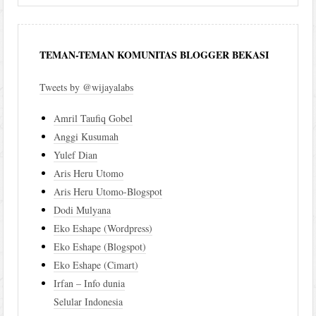
TEMAN-TEMAN KOMUNITAS BLOGGER BEKASI
Tweets by @wijayalabs
Amril Taufiq Gobel
Anggi Kusumah
Yulef Dian
Aris Heru Utomo
Aris Heru Utomo-Blogspot
Dodi Mulyana
Eko Eshape (Wordpress)
Eko Eshape (Blogspot)
Eko Eshape (Cimart)
Irfan – Info dunia
Selular Indonesia