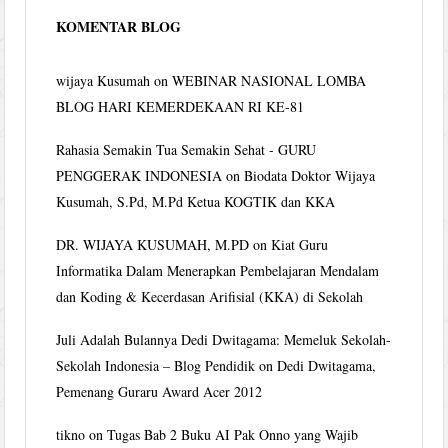
KOMENTAR BLOG
wijaya Kusumah
on
WEBINAR NASIONAL LOMBA
BLOG HARI KEMERDEKAAN RI KE-81
Rahasia Semakin Tua Semakin Sehat - GURU
PENGGERAK INDONESIA
on
Biodata Doktor Wijaya
Kusumah, S.Pd, M.Pd Ketua KOGTIK dan KKA
DR. WIJAYA KUSUMAH, M.PD
on
Kiat Guru
Informatika Dalam Menerapkan Pembelajaran Mendalam
dan Koding & Kecerdasan Arifisial (KKA) di Sekolah
Juli Adalah Bulannya Dedi Dwitagama: Memeluk Sekolah-
Sekolah Indonesia – Blog Pendidik
on
Dedi Dwitagama,
Pemenang Guraru Award Acer 2012
tikno
on
Tugas Bab 2 Buku AI Pak Onno yang Wajib