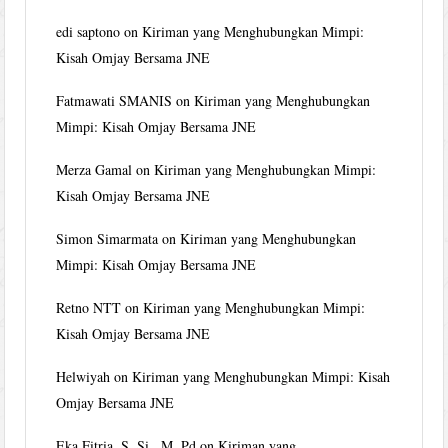
edi saptono
on
Kiriman yang Menghubungkan Mimpi:
Kisah Omjay Bersama JNE
Fatmawati SMANIS
on
Kiriman yang Menghubungkan
Mimpi: Kisah Omjay Bersama JNE
Merza Gamal
on
Kiriman yang Menghubungkan Mimpi:
Kisah Omjay Bersama JNE
Simon Simarmata
on
Kiriman yang Menghubungkan
Mimpi: Kisah Omjay Bersama JNE
Retno NTT
on
Kiriman yang Menghubungkan Mimpi:
Kisah Omjay Bersama JNE
Helwiyah
on
Kiriman yang Menghubungkan Mimpi: Kisah
Omjay Bersama JNE
Eka Fitria, S. Si., M. Pd
on
Kiriman yang