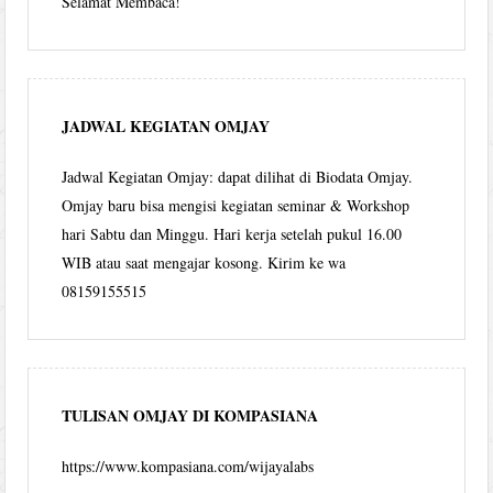
Selamat Membaca!
JADWAL KEGIATAN OMJAY
Jadwal Kegiatan Omjay: dapat dilihat di Biodata Omjay.
Omjay baru bisa mengisi kegiatan seminar & Workshop
hari Sabtu dan Minggu. Hari kerja setelah pukul 16.00
WIB atau saat mengajar kosong. Kirim ke wa
08159155515
TULISAN OMJAY DI KOMPASIANA
https://www.kompasiana.com/wijayalabs