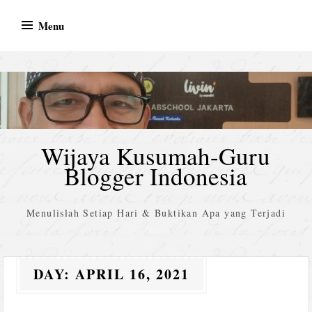
Skip
Menu
to
content
Wijaya Kusumah-Guru
Blogger Indonesia
Menulislah Setiap Hari & Buktikan Apa yang Terjadi
DAY:
APRIL 16, 2021