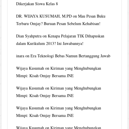
Dikerjakan Siswa Kelas 8
DR. WIJAYA KUSUMAH, M.PD
on
Mau Pesan Buku
Terbaru Omjay? Buruan Pesan Sebelum Kehabisan!
Dian Syahputra
on
Kenapa Pelajaran TIK Dihapuskan
dalam Kurikulum 2013? Ini Jawabannya!
inara
on
Era Teknologi Bebas Namun Bertanggung Jawab
Wijaya Kusumah
on
Kiriman yang Menghubungkan
Mimpi: Kisah Omjay Bersama JNE
Wijaya Kusumah
on
Kiriman yang Menghubungkan
Mimpi: Kisah Omjay Bersama JNE
Wijaya Kusumah
on
Kiriman yang Menghubungkan
Mimpi: Kisah Omjay Bersama JNE
Wijaya Kusumah
on
Kiriman yang Menghubungkan