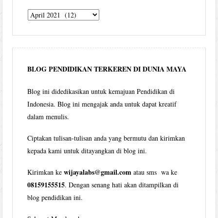
Tulisan
Wijaya
per
bulan
BLOG PENDIDIKAN TERKEREN DI DUNIA MAYA
Blog ini didedikasikan untuk kemajuan Pendidikan di
Indonesia. Blog ini mengajak anda untuk dapat kreatif
dalam menulis.
Ciptakan tulisan-tulisan anda yang bermutu dan kirimkan
kepada kami untuk ditayangkan di blog ini.
wijayalabs@gmail.com
Kirimkan ke
atau sms wa ke
08159155515
. Dengan senang hati akan ditampilkan di
blog pendidikan ini.