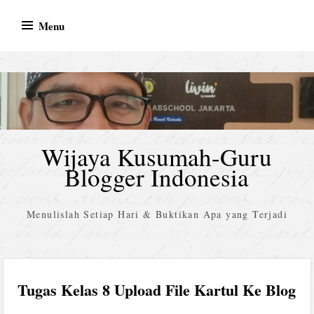
Skip
Menu
to
content
Wijaya Kusumah-Guru
Blogger Indonesia
Menulislah Setiap Hari & Buktikan Apa yang Terjadi
Tugas Kelas 8 Upload File Kartul Ke Blog