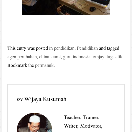
This entry was posted in
pendidikan
,
Pendidikan
and tagged
agen perubahan
,
china
,
cumt
,
guru indonesia
,
omjay
,
tugas tik
.
Bookmark the
permalink
.
by
Wijaya Kusumah
Teacher, Trainer,
Writer, Motivator,