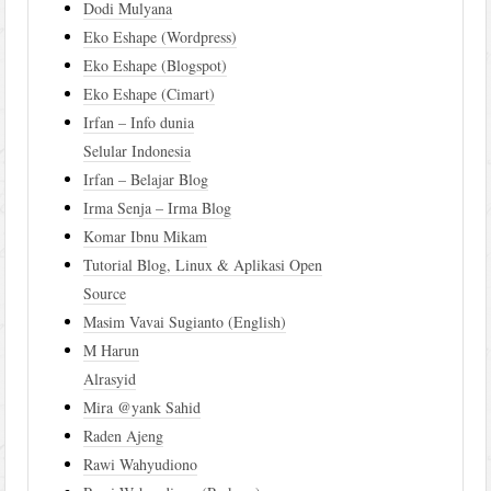
Dodi Mulyana
Eko Eshape (Wordpress)
Eko Eshape (Blogspot)
Eko Eshape (Cimart)
Irfan – Info dunia
Selular Indonesia
Irfan – Belajar Blog
Irma Senja – Irma Blog
Komar Ibnu Mikam
Tutorial Blog, Linux & Aplikasi Open
Source
Masim Vavai Sugianto (English)
M Harun
Alrasyid
Mira @yank Sahid
Raden Ajeng
Rawi Wahyudiono