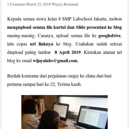
1 Comment
March 25, 2019
Wijaya Kusumah
Kepada semua siswa kelas 8 SMP Labschool Jakarta, mohon
mengupload semua file kartul dan Slide presentasi ke blog
googledrive
masing-masing. Caranya, upload semua file ke
,
url linknya
lalu copas
ke blog. Usahakan sudah selesai
8 April 2019
diupload paling lambat
. Kirimkan alamat url
wijayalabs@gmail.com.
blog ke email
Berilah komentar dari perjalanan omjay ke china dari hari
pertama sampai hari ke-22, Terima kasih.