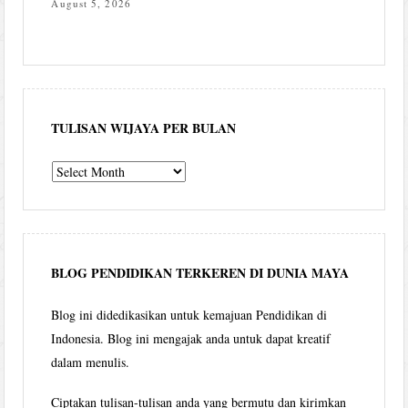
August 5, 2026
TULISAN WIJAYA PER BULAN
Tulisan
Wijaya
per
bulan
BLOG PENDIDIKAN TERKEREN DI DUNIA MAYA
Blog ini didedikasikan untuk kemajuan Pendidikan di
Indonesia. Blog ini mengajak anda untuk dapat kreatif
dalam menulis.
Ciptakan tulisan-tulisan anda yang bermutu dan kirimkan