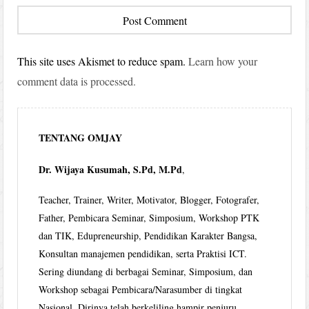
This site uses Akismet to reduce spam.
Learn how your
comment data is processed.
TENTANG OMJAY
Dr. Wijaya Kusumah, S.Pd, M.Pd
,
Teacher, Trainer, Writer, Motivator, Blogger, Fotografer,
Father, Pembicara Seminar, Simposium, Workshop PTK
dan TIK, Edupreneurship, Pendidikan Karakter Bangsa,
Konsultan manajemen pendidikan, serta Praktisi ICT.
Sering diundang di berbagai Seminar, Simposium, dan
Workshop sebagai Pembicara/Narasumber di tingkat
Nasional. Dirinya telah berkeliling hampir penjuru