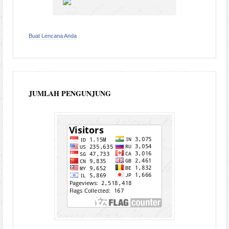
Buat Lencana Anda
JUMLAH PENGUNJUNG