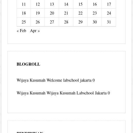
11
12
13
14
15
16
17
18
19
20
21
22
23
24
25
26
27
28
29
30
31
« Feb
Apr »
BLOGROLL
Wijaya Kusumah
Welcome labschool jakarta 0
Wijaya Kusumah
Wijaya Kusumah Labschool Jakarta 0