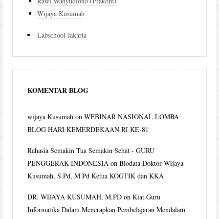
Rawi Wahyudiono (Prakom)
Wijaya Kusumah
Labschool Jakarta
KOMENTAR BLOG
wijaya Kusumah
on
WEBINAR NASIONAL LOMBA
BLOG HARI KEMERDEKAAN RI KE-81
Rahasia Semakin Tua Semakin Sehat - GURU
PENGGERAK INDONESIA
on
Biodata Doktor Wijaya
Kusumah, S.Pd, M.Pd Ketua KOGTIK dan KKA
DR. WIJAYA KUSUMAH, M.PD
on
Kiat Guru
Informatika Dalam Menerapkan Pembelajaran Mendalam