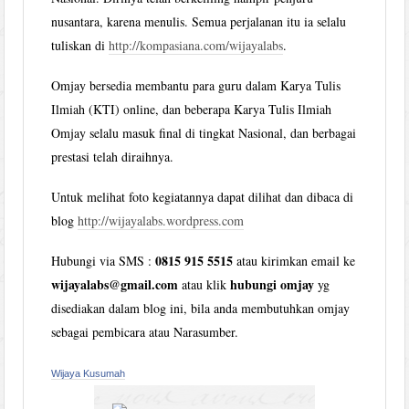
nusantara, karena menulis. Semua perjalanan itu ia selalu
tuliskan di
http://kompasiana.com/wijayalabs
.
Omjay bersedia membantu para guru dalam Karya Tulis
Ilmiah (KTI) online, dan beberapa Karya Tulis Ilmiah
Omjay selalu masuk final di tingkat Nasional, dan berbagai
prestasi telah diraihnya.
Untuk melihat foto kegiatannya dapat dilihat dan dibaca di
blog
http://wijayalabs.wordpress.com
0815 915 5515
Hubungi via SMS :
atau kirimkan email ke
wijayalabs@gmail.com
hubungi omjay
atau klik
yg
disediakan dalam blog ini, bila anda membutuhkan omjay
sebagai pembicara atau Narasumber.
Wijaya Kusumah