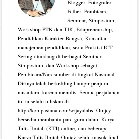
Blogger, Fotografer,
Father, Pembicara
Seminar, Simposium,
Workshop PTK dan TIK, Edupreneurship,
Pendidikan Karakter Bangsa, Konsultan
manajemen pendidikan, serta Praktisi ICT.
Sering diundang di berbagai Seminar,
Simposium, dan Workshop sebagai
Pembicara/Narasumber di tingkat Nasional.
Dirinya telah berkeliling hampir penjuru
nusantara, karena menulis. Semua perjalanan
itu ia selalu tuliskan di
http://kompasiana.com/wijayalabs. Omjay
bersedia membantu para guru dalam Karya
Tulis Ilmiah (KTI) online, dan beberapa
Karya Tulis Ilmiah Omjay selalu masuk final