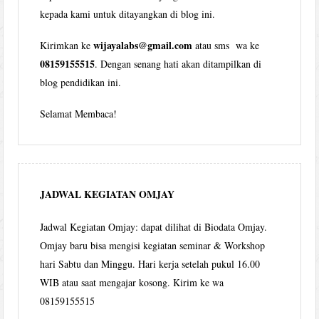
kepada kami untuk ditayangkan di blog ini.
wijayalabs@gmail.com
Kirimkan ke
atau sms wa ke
08159155515
. Dengan senang hati akan ditampilkan di
blog pendidikan ini.
Selamat Membaca!
JADWAL KEGIATAN OMJAY
Jadwal Kegiatan Omjay: dapat dilihat di Biodata Omjay.
Omjay baru bisa mengisi kegiatan seminar & Workshop
hari Sabtu dan Minggu. Hari kerja setelah pukul 16.00
WIB atau saat mengajar kosong. Kirim ke wa
08159155515