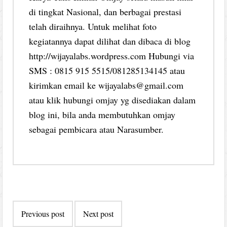
di tingkat Nasional, dan berbagai prestasi
telah diraihnya. Untuk melihat foto
kegiatannya dapat dilihat dan dibaca di blog
http://wijayalabs.wordpress.com Hubungi via
SMS : 0815 915 5515/081285134145 atau
kirimkan email ke wijayalabs@gmail.com
atau klik hubungi omjay yg disediakan dalam
blog ini, bila anda membutuhkan omjay
sebagai pembicara atau Narasumber.
Post
Previous post
Next post
navigation