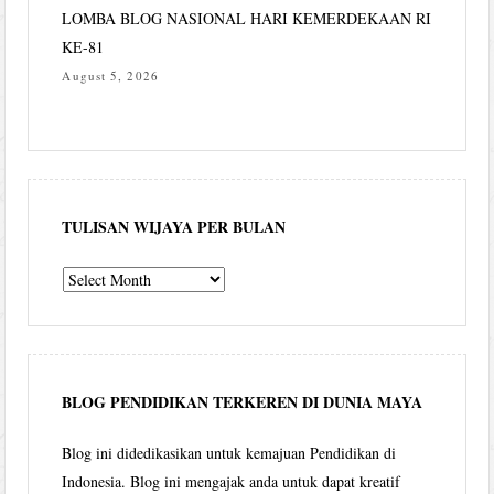
LOMBA BLOG NASIONAL HARI KEMERDEKAAN RI
KE-81
August 5, 2026
TULISAN WIJAYA PER BULAN
Tulisan
Wijaya
per
bulan
BLOG PENDIDIKAN TERKEREN DI DUNIA MAYA
Blog ini didedikasikan untuk kemajuan Pendidikan di
Indonesia. Blog ini mengajak anda untuk dapat kreatif