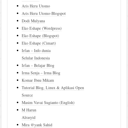
Aris Heru Utomo
Aris Heru Utomo-Blogspot
Dodi Mulyana
Eko Eshape (Wordpress)
Eko Eshape (Blogspot)
Eko Eshape (Cimart)
Irfan – Info dunia
Selular Indonesia
Irfan – Belajar Blog
Irma Senja – Irma Blog
Komar Ibnu Mikam
Tutorial Blog, Linux & Aplikasi Open
Source
Masim Vavai Sugianto (English)
M Harun
Alrasyid
Mira @yank Sahid