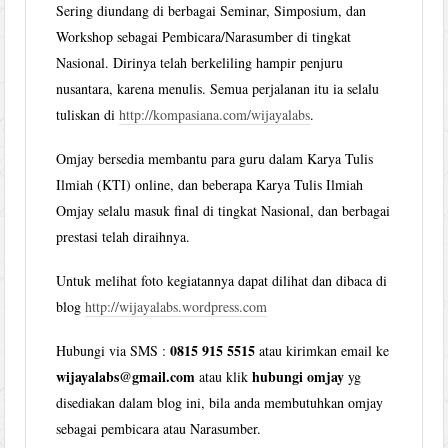
Sering diundang di berbagai Seminar, Simposium, dan
Workshop sebagai Pembicara/Narasumber di tingkat
Nasional. Dirinya telah berkeliling hampir penjuru
nusantara, karena menulis. Semua perjalanan itu ia selalu
tuliskan di
http://kompasiana.com/wijayalabs
.
Omjay bersedia membantu para guru dalam Karya Tulis
Ilmiah (KTI) online, dan beberapa Karya Tulis Ilmiah
Omjay selalu masuk final di tingkat Nasional, dan berbagai
prestasi telah diraihnya.
Untuk melihat foto kegiatannya dapat dilihat dan dibaca di
blog
http://wijayalabs.wordpress.com
0815 915 5515
Hubungi via SMS :
atau kirimkan email ke
wijayalabs@gmail.com
hubungi omjay
atau klik
yg
disediakan dalam blog ini, bila anda membutuhkan omjay
sebagai pembicara atau Narasumber.