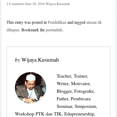
2 Comments
June 28, 2016
Wijaya Kusumah
This entry was posted in
Pendidikan
and tagged
alasan tik
dihapus
. Bookmark the
permalink
.
by
Wijaya Kusumah
Teacher, Trainer,
Writer, Motivator,
Blogger, Fotografer,
Father, Pembicara
Seminar, Simposium,
Workshop PTK dan TIK, Edupreneurship,