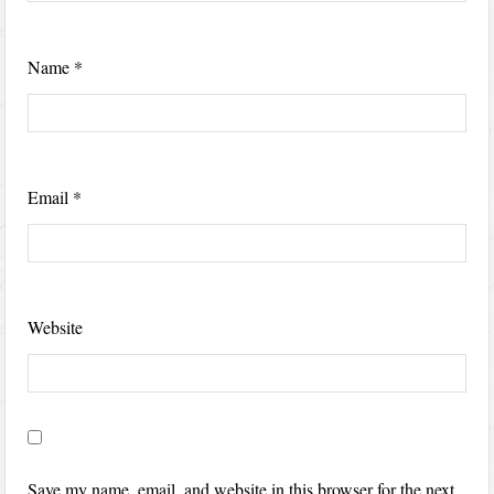
Name
*
Email
*
Website
Save my name, email, and website in this browser for the next