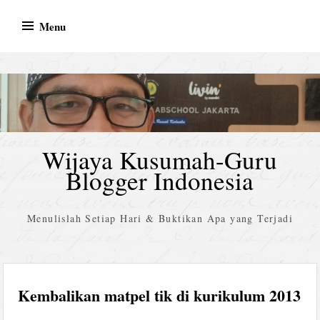
Skip
Menu
to
content
Wijaya Kusumah-Guru
Blogger Indonesia
Menulislah Setiap Hari & Buktikan Apa yang Terjadi
Kembalikan matpel tik di kurikulum 2013