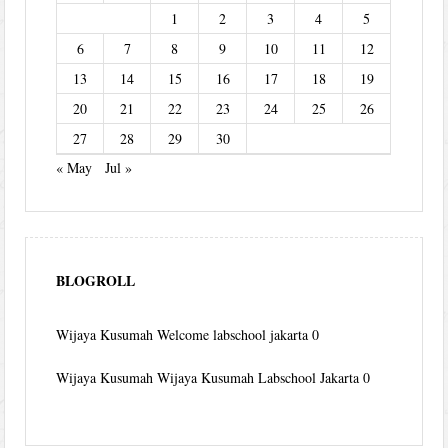
1
2
3
4
5
6
7
8
9
10
11
12
13
14
15
16
17
18
19
20
21
22
23
24
25
26
27
28
29
30
« May
Jul »
BLOGROLL
Wijaya Kusumah
Welcome labschool jakarta 0
Wijaya Kusumah
Wijaya Kusumah Labschool Jakarta 0