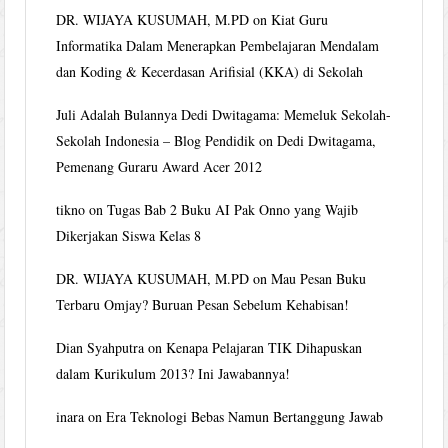
DR. WIJAYA KUSUMAH, M.PD
on
Kiat Guru
Informatika Dalam Menerapkan Pembelajaran Mendalam
dan Koding & Kecerdasan Arifisial (KKA) di Sekolah
Juli Adalah Bulannya Dedi Dwitagama: Memeluk Sekolah-
Sekolah Indonesia – Blog Pendidik
on
Dedi Dwitagama,
Pemenang Guraru Award Acer 2012
tikno
on
Tugas Bab 2 Buku AI Pak Onno yang Wajib
Dikerjakan Siswa Kelas 8
DR. WIJAYA KUSUMAH, M.PD
on
Mau Pesan Buku
Terbaru Omjay? Buruan Pesan Sebelum Kehabisan!
Dian Syahputra
on
Kenapa Pelajaran TIK Dihapuskan
dalam Kurikulum 2013? Ini Jawabannya!
inara
on
Era Teknologi Bebas Namun Bertanggung Jawab