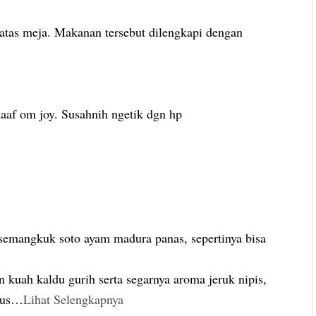
atas meja. Makanan tersebut dilengkapi dengan
maaf om joy. Susahnih ngetik dgn hp
, semangkuk soto ayam madura panas, sepertinya bisa
kuah kaldu gurih serta segarnya aroma jeruk nipis,
us
…
Lihat Selengkapnya