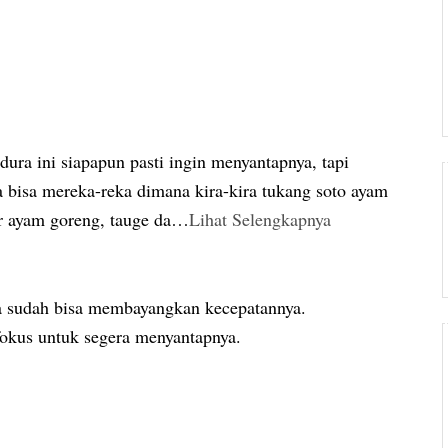
ra ini siapapun pasti ingin menyantapnya, tapi
a bisa mereka-reka dimana kira-kira tukang soto ayam
 ayam goreng, tauge da
…
Lihat Selengkapnya
ja sudah bisa membayangkan kecepatannya.
okus untuk segera menyantapnya.