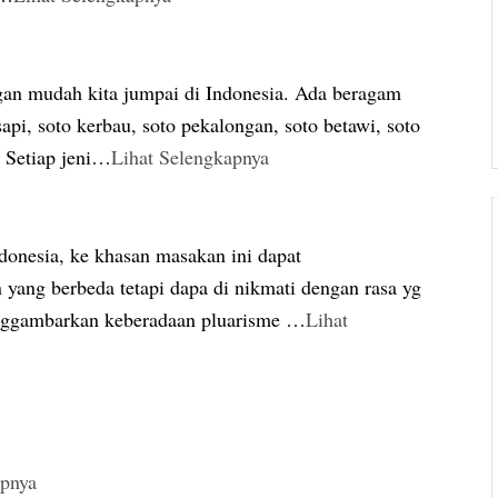
gan mudah kita jumpai di Indonesia. Ada beragam
 sapi, soto kerbau, soto pekalongan, soto betawi, soto
 Setiap jeni
…
Lihat Selengkapnya
donesia, ke khasan masakan ini dapat
ang berbeda tetapi dapa di nikmati dengan rasa yg
enggambarkan keberadaan pluarisme
…
Lihat
apnya