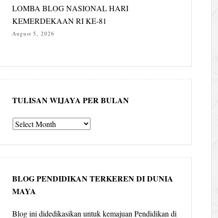
LOMBA BLOG NASIONAL HARI
KEMERDEKAAN RI KE-81
August 5, 2026
TULISAN WIJAYA PER BULAN
Tulisan
Wijaya
per
bulan
BLOG PENDIDIKAN TERKEREN DI DUNIA
MAYA
Blog ini didedikasikan untuk kemajuan Pendidikan di