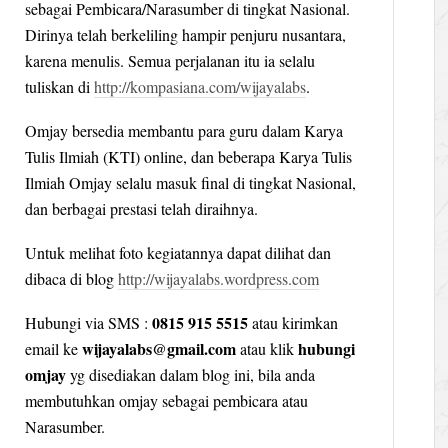
sebagai Pembicara/Narasumber di tingkat Nasional.
Dirinya telah berkeliling hampir penjuru nusantara,
karena menulis. Semua perjalanan itu ia selalu
tuliskan di
http://kompasiana.com/wijayalabs
.
Omjay bersedia membantu para guru dalam Karya
Tulis Ilmiah (KTI) online, dan beberapa Karya Tulis
Ilmiah Omjay selalu masuk final di tingkat Nasional,
dan berbagai prestasi telah diraihnya.
Untuk melihat foto kegiatannya dapat dilihat dan
dibaca di blog
http://wijayalabs.wordpress.com
0815 915 5515
Hubungi via SMS :
atau kirimkan
wijayalabs@gmail.com
hubungi
email ke
atau klik
omjay
yg disediakan dalam blog ini, bila anda
membutuhkan omjay sebagai pembicara atau
Narasumber.