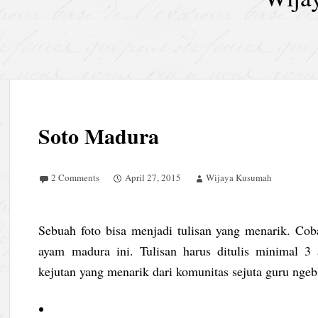
Soto Madura
2 Comments
April 27, 2015
Wijaya Kusumah
Sebuah foto bisa menjadi tulisan yang menarik. Coba
ayam madura ini. Tulisan harus ditulis minimal 3
kejutan yang menarik dari komunitas sejuta guru ng