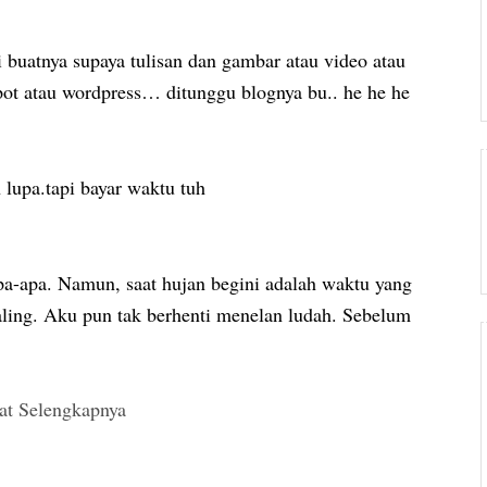
 buatnya supaya tulisan dan gambar atau video atau
gspot atau wordpress… ditunggu blognya bu.. he he he
 lupa.tapi bayar waktu tuh
pa-apa. Namun, saat hujan begini adalah waktu yang
paling. Aku pun tak berhenti menelan ludah. Sebelum
at Selengkapnya