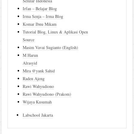
Selular Indonesia
Irfan – Belajar Blog
Irma Senja – Irma Blog
Komar Ibnu Mikam
Tutorial Blog, Linux & Aplikasi Open
Source
Masim Vavai Sugianto (English)
M Harun
Alrasyid
Mira @yank Sahid
Raden Ajeng
Rawi Wahyudiono
Rawi Wahyudiono (Prakom)
Wijaya Kusumah
Labschool Jakarta