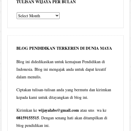
TULISAN WIJAYA PER BULAN
Tulisan
Wijaya
per
bulan
BLOG PENDIDIKAN TERKEREN DI DUNIA MAYA
Blog ini didedikasikan untuk kemajuan Pendidikan di
Indonesia. Blog ini mengajak anda untuk dapat kreatif
dalam menulis.
Ciptakan tulisan-tulisan anda yang bermutu dan kirimkan
kepada kami untuk ditayangkan di blog ini.
wijayalabs@gmail.com
Kirimkan ke
atau sms wa ke
08159155515
. Dengan senang hati akan ditampilkan di
blog pendidikan ini.