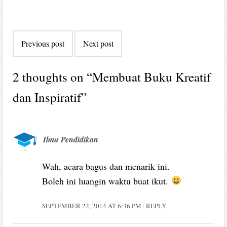
Post
Previous post
Next post
navigation
2 thoughts on “
Membuat Buku Kreatif
dan Inspiratif
”
Ilmu Pendidikan
Wah, acara bagus dan menarik ini.
Boleh ini luangin waktu buat ikut.
SEPTEMBER 22, 2014 AT 6:36 PM
REPLY