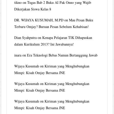
tikno
on
Tugas Bab 2 Buku AI Pak Onno yang Wajib
Dikerjakan Siswa Kelas 8
DR. WIJAYA KUSUMAH, M.PD
on
Mau Pesan Buku
Terbaru Omjay? Buruan Pesan Sebelum Kehabisan!
Dian Syahputra
on
Kenapa Pelajaran TIK Dihapuskan
dalam Kurikulum 2013? Ini Jawabannya!
inara
on
Era Teknologi Bebas Namun Bertanggung Jawab
Wijaya Kusumah
on
Kiriman yang Menghubungkan
Mimpi: Kisah Omjay Bersama JNE
Wijaya Kusumah
on
Kiriman yang Menghubungkan
Mimpi: Kisah Omjay Bersama JNE
Wijaya Kusumah
on
Kiriman yang Menghubungkan
Mimpi: Kisah Omjay Bersama JNE