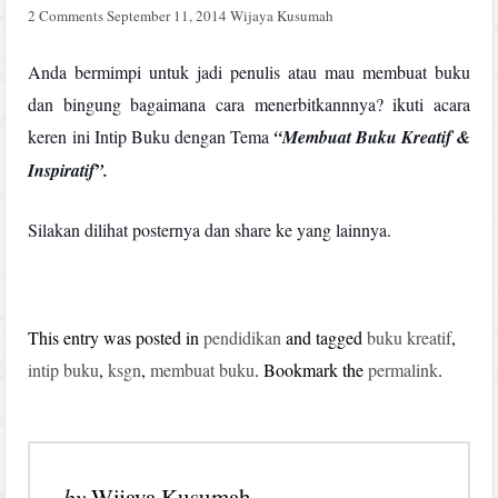
2 Comments
September 11, 2014
Wijaya Kusumah
Anda bermimpi untuk jadi penulis atau mau membuat buku
dan bingung bagaimana cara menerbitkannnya? ikuti acara
keren ini Intip Buku dengan Tema
“Membuat Buku Kreatif &
Inspiratif”.
Silakan dilihat posternya dan share ke yang lainnya.
This entry was posted in
pendidikan
and tagged
buku kreatif
,
intip buku
,
ksgn
,
membuat buku
. Bookmark the
permalink
.
by
Wijaya Kusumah