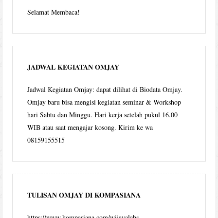
Selamat Membaca!
JADWAL KEGIATAN OMJAY
Jadwal Kegiatan Omjay: dapat dilihat di Biodata Omjay.
Omjay baru bisa mengisi kegiatan seminar & Workshop
hari Sabtu dan Minggu. Hari kerja setelah pukul 16.00
WIB atau saat mengajar kosong. Kirim ke wa
08159155515
TULISAN OMJAY DI KOMPASIANA
https://www.kompasiana.com/wijayalabs