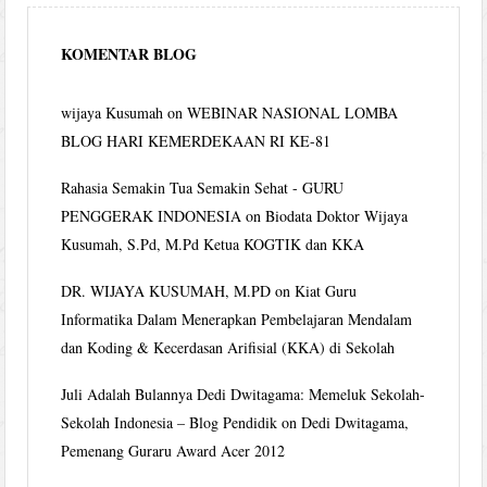
KOMENTAR BLOG
wijaya Kusumah
on
WEBINAR NASIONAL LOMBA
BLOG HARI KEMERDEKAAN RI KE-81
Rahasia Semakin Tua Semakin Sehat - GURU
PENGGERAK INDONESIA
on
Biodata Doktor Wijaya
Kusumah, S.Pd, M.Pd Ketua KOGTIK dan KKA
DR. WIJAYA KUSUMAH, M.PD
on
Kiat Guru
Informatika Dalam Menerapkan Pembelajaran Mendalam
dan Koding & Kecerdasan Arifisial (KKA) di Sekolah
Juli Adalah Bulannya Dedi Dwitagama: Memeluk Sekolah-
Sekolah Indonesia – Blog Pendidik
on
Dedi Dwitagama,
Pemenang Guraru Award Acer 2012