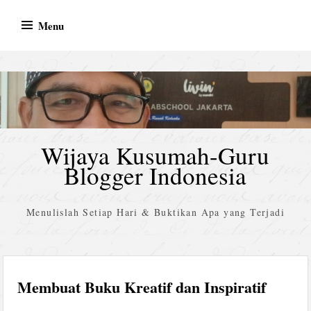
Skip
Menu
to
content
Wijaya Kusumah-Guru
Blogger Indonesia
Menulislah Setiap Hari & Buktikan Apa yang Terjadi
Membuat Buku Kreatif dan Inspiratif