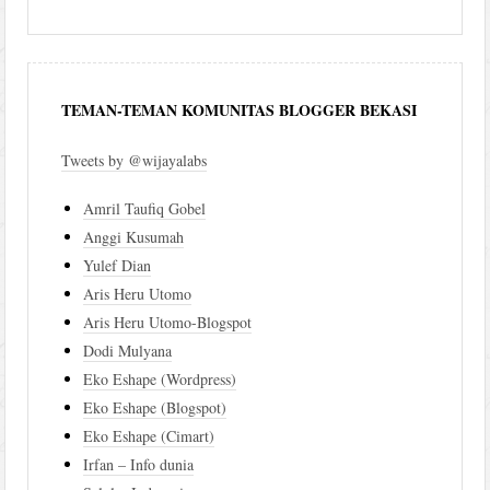
TEMAN-TEMAN KOMUNITAS BLOGGER BEKASI
Tweets by @wijayalabs
Amril Taufiq Gobel
Anggi Kusumah
Yulef Dian
Aris Heru Utomo
Aris Heru Utomo-Blogspot
Dodi Mulyana
Eko Eshape (Wordpress)
Eko Eshape (Blogspot)
Eko Eshape (Cimart)
Irfan – Info dunia