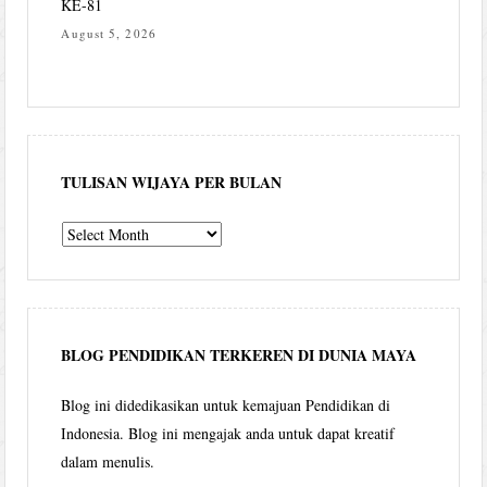
KE-81
August 5, 2026
TULISAN WIJAYA PER BULAN
Tulisan
Wijaya
per
bulan
BLOG PENDIDIKAN TERKEREN DI DUNIA MAYA
Blog ini didedikasikan untuk kemajuan Pendidikan di
Indonesia. Blog ini mengajak anda untuk dapat kreatif
dalam menulis.