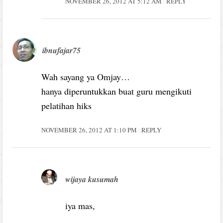
NOVEMBER 26, 2012 AT 5:12 AM
REPLY
ibnufajar75
Wah sayang ya Omjay…
hanya diperuntukkan buat guru mengikuti
pelatihan hiks
NOVEMBER 26, 2012 AT 1:10 PM
REPLY
wijaya kusumah
iya mas,