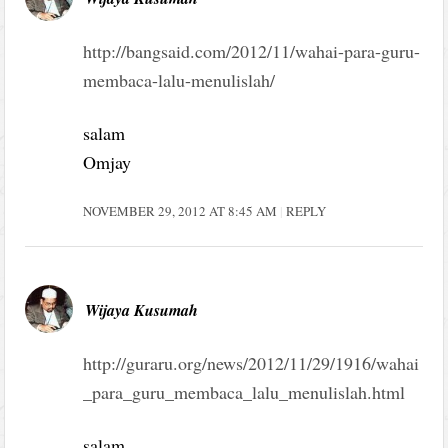
http://bangsaid.com/2012/11/wahai-para-guru-
membaca-lalu-menulislah/
salam
Omjay
NOVEMBER 29, 2012 AT 8:45 AM
REPLY
Wijaya Kusumah
http://guraru.org/news/2012/11/29/1916/wahai
_para_guru_membaca_lalu_menulislah.html
salam