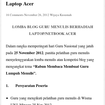
Laptop Acer
16 Comments
November 26, 2012
Wijaya Kusumah
LOMBA BLOG GURU MENULIS BERHADIAH
LAPTOP/NETBOOK ACER
Dalam rangka memperingati hari Guru Nasional yang jatuh
25 November 2012
pada
, panitia pelatihan guru menulis
menyelenggarakan lomba menulis atau kompetisi blog yang
“Rabun Membaca Membuat Guru
mengangkat tema
Lumpuh Menulis”.
1. Persyaratan Peserta
Guru yang mengikuti pelatihan guru menulis di Wisma
UNJ, Minggu 25 Nov 2012