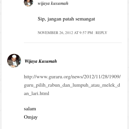
wijaya kusumah
Sip, jangan patah semangat
NOVEMBER 26, 2012 AT 9:57 PM
REPLY
Wijaya Kusumah
http://www.guraru.org/news/2012/11/28/1909/
guru_pilih_rabun_dan_lumpuh_atau_melek_d
an_lari.html
salam
Omjay