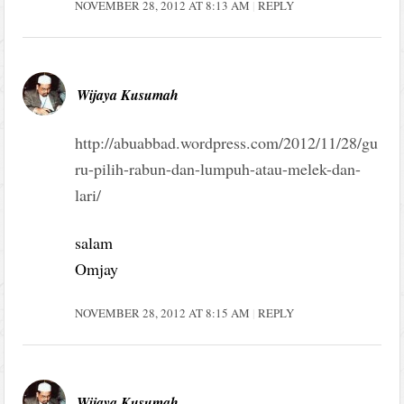
NOVEMBER 28, 2012 AT 8:13 AM
REPLY
Wijaya Kusumah
http://abuabbad.wordpress.com/2012/11/28/gu
ru-pilih-rabun-dan-lumpuh-atau-melek-dan-
lari/
salam
Omjay
NOVEMBER 28, 2012 AT 8:15 AM
REPLY
Wijaya Kusumah