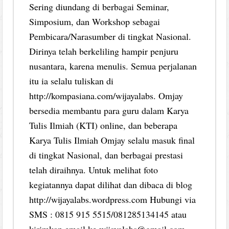
Sering diundang di berbagai Seminar,
Simposium, dan Workshop sebagai
Pembicara/Narasumber di tingkat Nasional.
Dirinya telah berkeliling hampir penjuru
nusantara, karena menulis. Semua perjalanan
itu ia selalu tuliskan di
http://kompasiana.com/wijayalabs. Omjay
bersedia membantu para guru dalam Karya
Tulis Ilmiah (KTI) online, dan beberapa
Karya Tulis Ilmiah Omjay selalu masuk final
di tingkat Nasional, dan berbagai prestasi
telah diraihnya. Untuk melihat foto
kegiatannya dapat dilihat dan dibaca di blog
http://wijayalabs.wordpress.com Hubungi via
SMS : 0815 915 5515/081285134145 atau
kirimkan email ke wijayalabs@gmail.com