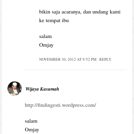
bikin saja acaranya, dan undang kami
ke tempat ibu
salam
Omjay
NOVEMBER 30, 2012 AT 9:52 PM
REPLY
Wijaya Kusumah
http://findingesti.wordpress.com/
salam
Omjay