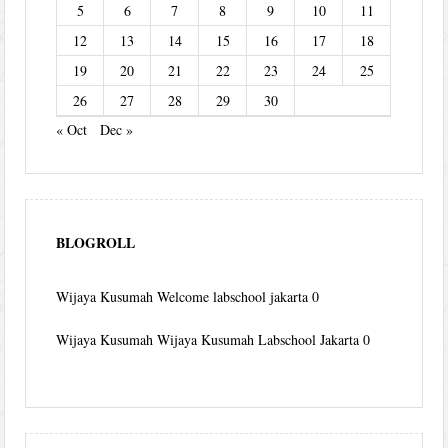
5
6
7
8
9
10
11
12
13
14
15
16
17
18
19
20
21
22
23
24
25
26
27
28
29
30
« Oct
Dec »
BLOGROLL
Wijaya Kusumah
Welcome labschool jakarta 0
Wijaya Kusumah
Wijaya Kusumah Labschool Jakarta 0