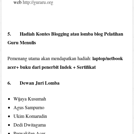
web
http://guraru.org
5. Hadiah Kontes Blogging atau lomba blog Pelatihan
Guru Menulis
laptop/netbook
Pemenang utama akan mendapatkan hadiah:
acer+ buku dari penerbit Indek + Sertifikat
6. Dewan Juri Lomba
Wijaya Kusumah
Agus Sampurno
Ukim Komarudin
Dedi Dwitagama
Perwakilan Acer