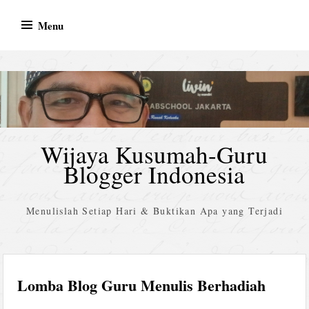
Skip
Menu
to
content
Wijaya Kusumah-Guru
Blogger Indonesia
Menulislah Setiap Hari & Buktikan Apa yang Terjadi
Lomba Blog Guru Menulis Berhadiah