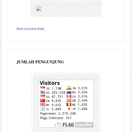
Buat Lencana Anda
JUMLAH PENGUNJUNG