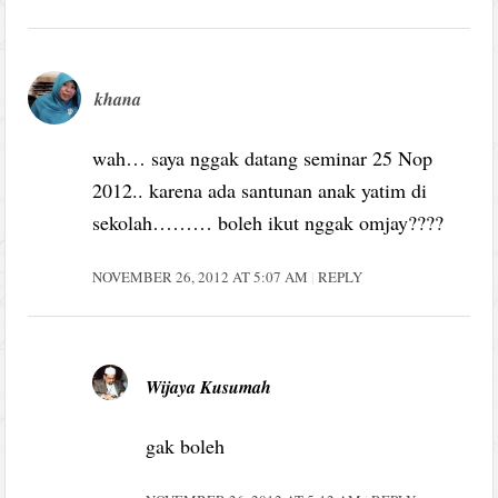
khana
wah… saya nggak datang seminar 25 Nop
2012.. karena ada santunan anak yatim di
sekolah……… boleh ikut nggak omjay????
NOVEMBER 26, 2012 AT 5:07 AM
REPLY
Wijaya Kusumah
gak boleh