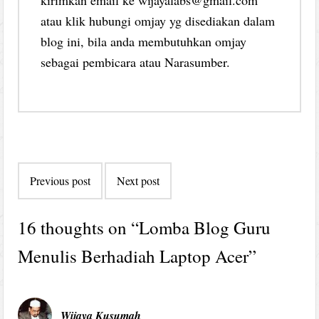
atau klik hubungi omjay yg disediakan dalam
blog ini, bila anda membutuhkan omjay
sebagai pembicara atau Narasumber.
Post
Previous post
Next post
navigation
16 thoughts on “
Lomba Blog Guru
Menulis Berhadiah Laptop Acer
”
Wijaya Kusumah