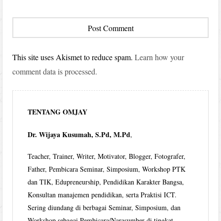
This site uses Akismet to reduce spam.
Learn how your
comment data is processed.
TENTANG OMJAY
Dr. Wijaya Kusumah, S.Pd, M.Pd
,
Teacher, Trainer, Writer, Motivator, Blogger, Fotografer,
Father, Pembicara Seminar, Simposium, Workshop PTK
dan TIK, Edupreneurship, Pendidikan Karakter Bangsa,
Konsultan manajemen pendidikan, serta Praktisi ICT.
Sering diundang di berbagai Seminar, Simposium, dan
Workshop sebagai Pembicara/Narasumber di tingkat