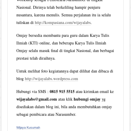
Nasional. Dirinya telah berkeliling hampir penjuru
nusantara, karena menulis. Semua perjalanan itu ia selalu
tuliskan di
http://kompasiana.com/wijayalabs
.
Omjay bersedia membantu para guru dalam Karya Tulis
Ilmiah (KTI) online, dan beberapa Karya Tulis Ilmiah
Omjay selalu masuk final di tingkat Nasional, dan berbagai
prestasi telah diraihnya.
Untuk melihat foto kegiatannya dapat dilihat dan dibaca di
blog
http://wijayalabs.wordpress.com
0815 915 5515
Hubungi via SMS :
atau kirimkan email ke
wijayalabs@gmail.com
hubungi omjay
atau klik
yg
disediakan dalam blog ini, bila anda membutuhkan omjay
sebagai pembicara atau Narasumber.
Wijaya Kusumah