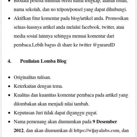
Biodata peserta minimal berisi nama lengkap, alamat email,
nama sekolah, dan no telpon/ponsel yang dapat dihubungi.
Aktifkan fitur komentar pada blog/artikel anda. Promosikan
seluas-luasnya artikel anda melalui facebook, twitter, atau
media sosial lainnya sehingga menuai komentar dari
pembaca.Lebih bagus di share ke twitter @guraruID
4. Penilaian Lomba Blog
Originalitas tulisan.
Keterkaitan dengan tema.
Kualitas dan kuantitas komentar pembaca pada artikel yang
dilombakan akan menjadi nilai tambah.
Keputusan Juri tidak dapat diganggu gugat.
9 Desember
Nama pemenang akan diumumkan pada
2012
https://wijayalabs.com
, dan akan diumumkan di
, dan