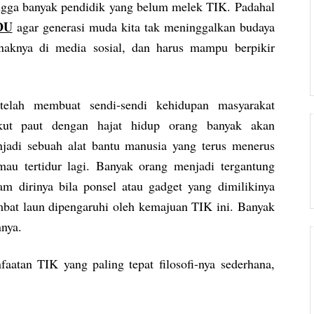
ingga banyak pendidik yang belum melek TIK. Padahal
DU
agar generasi muda kita tak meninggalkan budaya
naknya di media sosial, dan harus mampu berpikir
telah membuat sendi-sendi kehidupan masyarakat
kut paut dengan hajat hidup orang banyak akan
di sebuah alat bantu manusia yang terus menerus
au tertidur lagi. Banyak orang menjadi tergantung
m dirinya bila ponsel atau gadget yang dimilikinya
mbat laun dipengaruhi oleh kemajuan TIK ini. Banyak
nya.
atan TIK yang paling tepat filosofi-nya sederhana,