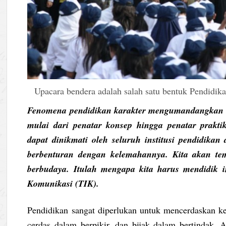
Upacara bendera adalah salah satu bentuk Pendidika
Fenomena pendidikan karakter mengumandangkan res
mulai dari penatar konsep hingga penatar praktik
dapat dinikmati oleh seluruh institusi pendidikan 
berbenturan dengan kelemahannya. Kita akan te
berbudaya. Itulah mengapa kita harus mendidik i
Komunikasi (TIK).
Pendidikan sangat diperlukan untuk mencerdaskan k
cerdas dalam berpikir, dan bijak dalam bertindak. A