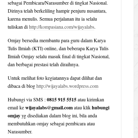
sebagai Pembicara/Narasumber di tingkat Nasional.
Dirinya telah berkeliling hampir penjuru nusantara,
karena menulis. Semua perjalanan itu ia selalu
tuliskan di
http://kompasiana.com/wijayalabs
.
Omjay bersedia membantu para guru dalam Karya
Tulis Ilmiah (KTI) online, dan beberapa Karya Tulis
Ilmiah Omjay selalu masuk final di tingkat Nasional,
dan berbagai prestasi telah diraihnya.
Untuk melihat foto kegiatannya dapat dilihat dan
dibaca di blog
http://wijayalabs.wordpress.com
0815 915 5515
Hubungi via SMS :
atau kirimkan
wijayalabs@gmail.com
hubungi
email ke
atau klik
omjay
yg disediakan dalam blog ini, bila anda
membutuhkan omjay sebagai pembicara atau
Narasumber.