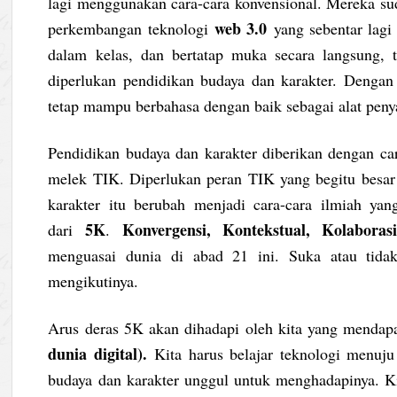
lagi menggunakan cara-cara konvensional. Mereka su
web 3.0
perkembangan teknologi
yang sebentar lagi 
dalam kelas, dan bertatap muka secara langsung, t
diperlukan pendidikan budaya dan karakter. Dengan b
tetap mampu berbahasa dengan baik sebagai alat pen
Pendidikan budaya dan karakter diberikan dengan car
melek TIK. Diperlukan peran TIK yang begitu besar
karakter itu berubah menjadi cara-cara ilmiah ya
5K
Konvergensi, Kontekstual, Kolabora
dari
.
menguasai dunia di abad 21 ini. Suka atau tidak
mengikutinya.
Arus deras 5K akan dihadapi oleh kita yang mendap
dunia digital).
Kita harus belajar teknologi menuju
budaya dan karakter unggul untuk menghadapinya. Kit