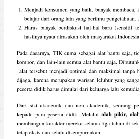
Menjadi konsumen yang baik, banyak membaca, kri
belajar dari orang lain yang berilmu pengetahuan.
Harus banyak berdiskusi hal-hal baru (sensitif 
hasilnya nyata dirasakan oleh masyarakat Indonesia
Pada dasarnya, TIK cuma sebagai alat bantu saja, ti
kompor, dan lain-lain semua alat bantu saja. Dibutu
alat tersebut menjadi optimal dan maksimal tanpa ha
dijaga, karena merupakan warisan leluhur yang sanga
peserta didik harus dimulai dari keluarga lalu kemudi
Dari sisi akademik dan non akademik, seorang pen
olah pikir, ol
kepada para peserta didik. Melalui
membangun karakter mereka selama tiga tahun di se
tetap eksis dan selalu disempurnakan.