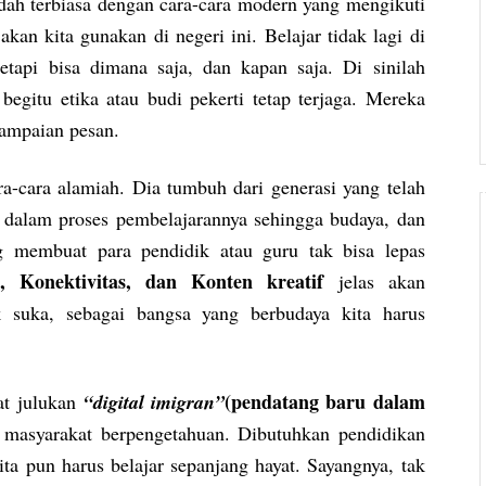
dah terbiasa dengan cara-cara modern yang mengikuti
akan kita gunakan di negeri ini. Belajar tidak lagi di
etapi bisa dimana saja, dan kapan saja. Di sinilah
egitu etika atau budi pekerti tetap terjaga. Mereka
yampaian pesan.
a-cara alamiah. Dia tumbuh dari generasi yang telah
 dalam proses pembelajarannya sehingga budaya, dan
ng membuat para pendidik atau guru tak bisa lepas
si, Konektivitas, dan Konten kreatif
jelas akan
 suka, sebagai bangsa yang berbudaya kita harus
(pendatang baru dalam
at julukan
“digital imigran”
 masyarakat berpengetahuan. Dibutuhkan pendidikan
a pun harus belajar sepanjang hayat. Sayangnya, tak