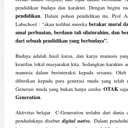
pendidikan budaya dan karakter. Dengan begitu 
pendidikan
. Dalam pohon pendidikan itu, Prof 
berakar moral da
Labschool : “akan terlihat mereka
amal perbuatan, berdaun tali silaturahim, dan be
dari sebuah pendidikan yang berbudaya”.
Budaya adalah hasil karsa, dan karya manusia yan
kearifan lokal masyarakat kita. Sedangkan karakter 
manusia dalam berinteraksi kepada sesama. Oleh 
diberikan kepada para generasi muda yang telah 
OTAK
Generasi muda yang bukan hanya cerdas
saj
Generation
.
Aktivitas belajar C-Generation terlahir dari dunia 
penduduknya disebut
digital native.
Dalam pendud