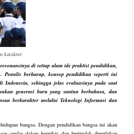
n karakter
onansinya di setiap alam ide praktisi pendidikan,
. Penulis berharap, konsep pendidikan seperti ini
di Indonesia, sehingga jelas evaluasinya pada saat
mukan generasi baru yang santun berbahasa, dan
nsan berkarakter melalui Teknologi Informasi dan
ehidupan bangsa. Dengan pendidikan bangsa ini akan
gar cerdas dalam berpikir, dan bertindak diperlukan