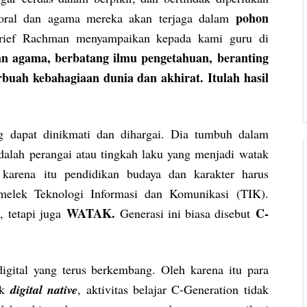
pohon
moral dan agama mereka akan terjaga dalam
Arief Rachman menyampaikan kepada kami guru di
n agama, berbatang ilmu pengetahuan, beranting
rbuah kebahagiaan dunia dan akhirat. Itulah hasil
g dapat dinikmati dan dihargai. Dia tumbuh dalam
adalah perangai atau tingkah laku yang menjadi watak
karena itu pendidikan budaya dan karakter harus
melek Teknologi Informasi dan Komunikasi (TIK).
WATAK.
C-
a, tetapi juga
Generasi ini biasa disebut
digital yang terus berkembang. Oleh karena itu para
uk
digital native
, aktivitas belajar C-Generation tidak