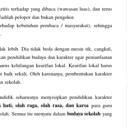
tis terhadap yang dibaca (wawasan luas), dan terus
 Jadilah pelopor dan bukan pengekor.
terhadap kebutuhan pembaca / masyarakat), sehingga
.
dak lebih. Dia tidak beda dengan mesin tik, cangkul,
hkan pendidikan budaya dan karakter agar pemanfaatan
rus kehilangan kearifan lokal. Kearifan lokal harus
t baik sekali. Oleh karenanya, pembentukan karakter
an sekolah.
didik seharusnya menyisipkan pendidikan karakter
ah hati, olah raga, olah rasa, dan karsa
para guru
budaya sekolah
kolah. Semua itu menyatu dalam
yang