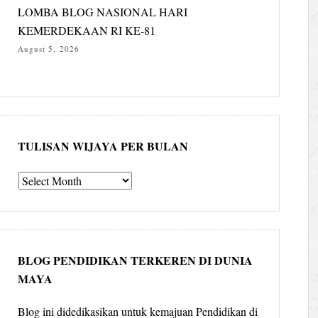
LOMBA BLOG NASIONAL HARI
KEMERDEKAAN RI KE-81
August 5, 2026
TULISAN WIJAYA PER BULAN
Tulisan
Wijaya
per
bulan
BLOG PENDIDIKAN TERKEREN DI DUNIA
MAYA
Blog ini didedikasikan untuk kemajuan Pendidikan di