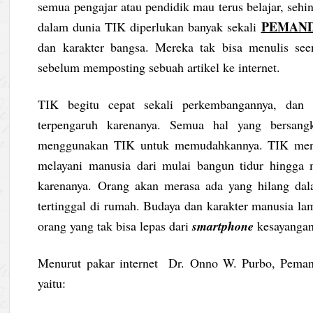
semua pengajar atau pendidik mau terus belajar, seh
PEMAN
dalam dunia TIK diperlukan banyak sekali
dan karakter bangsa. Mereka tak bisa menulis see
sebelum memposting sebuah artikel ke internet.
TIK begitu cepat sekali perkembangannya, dan 
terpengaruh karenanya. Semua hal yang bersang
menggunakan TIK untuk memudahkannya. TIK menja
melayani manusia dari mulai bangun tidur hingga m
karenanya. Orang akan merasa ada yang hilang dala
tertinggal di rumah. Budaya dan karakter manusia la
orang yang tak bisa lepas dari
smartphone
kesayangan
Menurut pakar internet Dr. Onno W. Purbo, Pemanfa
yaitu: