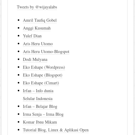
Tweets by @wijayalabs
Amril Taufiq Gobel
Anggi Kusumah
Yulef Dian
Aris Heru Utomo
Aris Heru Utomo-Blogspot
Dodi Mulyana
Eko Eshape (Wordpress)
Eko Eshape (Blogspot)
Eko Eshape (Cimart)
Irfan – Info dunia
Selular Indonesia
Irfan – Belajar Blog
Irma Senja – Irma Blog
Komar Ibnu Mikam
Tutorial Blog, Linux & Aplikasi Open