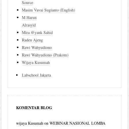
Source
Masim Vavai Sugianto (English)
M Harun
Alrasyid
Mira @yank Sahid
Raden Ajeng
Rawi Wahyudiono
Rawi Wahyudiono (Prakom)
Wijaya Kusumah
Labschool Jakarta
KOMENTAR BLOG
wijaya Kusumah
on
WEBINAR NASIONAL LOMBA