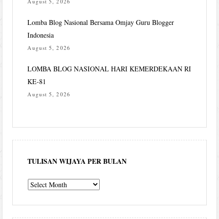
August 5, 2026
Lomba Blog Nasional Bersama Omjay Guru Blogger
Indonesia
August 5, 2026
LOMBA BLOG NASIONAL HARI KEMERDEKAAN RI
KE-81
August 5, 2026
TULISAN WIJAYA PER BULAN
Tulisan
Wijaya
per