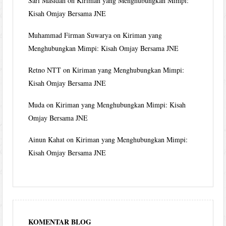
Sari Masidah
on
Kiriman yang Menghubungkan Mimpi:
Kisah Omjay Bersama JNE
Muhammad Firman Suwarya
on
Kiriman yang
Menghubungkan Mimpi: Kisah Omjay Bersama JNE
Retno NTT
on
Kiriman yang Menghubungkan Mimpi:
Kisah Omjay Bersama JNE
Muda
on
Kiriman yang Menghubungkan Mimpi: Kisah
Omjay Bersama JNE
Ainun Kahat
on
Kiriman yang Menghubungkan Mimpi:
Kisah Omjay Bersama JNE
KOMENTAR BLOG