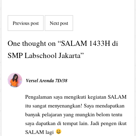
Post
Previous post
Next post
navigation
One thought on “
SALAM 1433H di
SMP Labschool Jakarta
”
Versel Arenda 7D/38
Pengalaman saya mengikuti kegiatan SALAM
itu sangat menyenangkan! Saya mendapatkan
banyak pelajaran yang mungkin belom tentu
saya dapatkan di tempat lain. Jadi pengen ikut
SALAM lagi