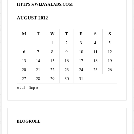
HTTPS://WIJAYALABS.COM
AUGUST 2012
M
T
W
T
F
S
S
1
2
3
4
5
6
7
8
9
10
11
12
13
14
15
16
17
18
19
20
21
22
23
24
25
26
27
28
29
30
31
« Jul
Sep »
BLOGROLL