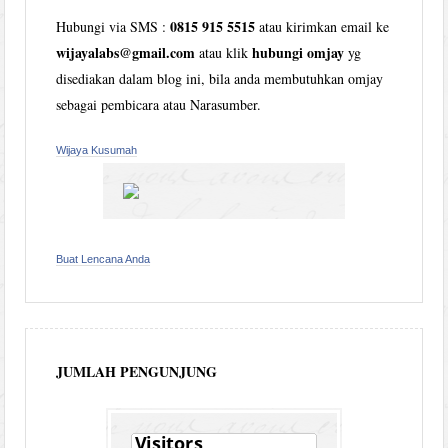
0815 915 5515
Hubungi via SMS :
atau kirimkan email ke
wijayalabs@gmail.com
hubungi omjay
atau klik
yg
disediakan dalam blog ini, bila anda membutuhkan omjay
sebagai pembicara atau Narasumber.
Wijaya Kusumah
Buat Lencana Anda
JUMLAH PENGUNJUNG