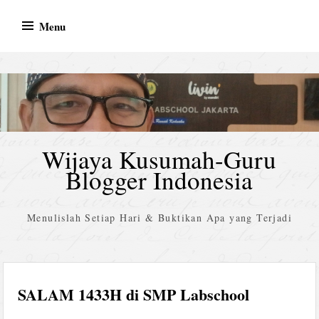
Skip
Menu
to
content
Wijaya Kusumah-Guru
Blogger Indonesia
Menulislah Setiap Hari & Buktikan Apa yang Terjadi
SALAM 1433H di SMP Labschool