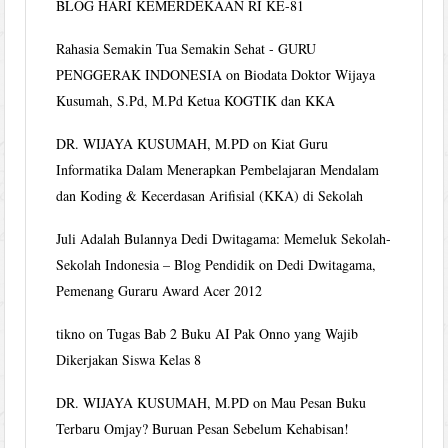
BLOG HARI KEMERDEKAAN RI KE-81
Rahasia Semakin Tua Semakin Sehat - GURU
PENGGERAK INDONESIA
on
Biodata Doktor Wijaya
Kusumah, S.Pd, M.Pd Ketua KOGTIK dan KKA
DR. WIJAYA KUSUMAH, M.PD
on
Kiat Guru
Informatika Dalam Menerapkan Pembelajaran Mendalam
dan Koding & Kecerdasan Arifisial (KKA) di Sekolah
Juli Adalah Bulannya Dedi Dwitagama: Memeluk Sekolah-
Sekolah Indonesia – Blog Pendidik
on
Dedi Dwitagama,
Pemenang Guraru Award Acer 2012
tikno
on
Tugas Bab 2 Buku AI Pak Onno yang Wajib
Dikerjakan Siswa Kelas 8
DR. WIJAYA KUSUMAH, M.PD
on
Mau Pesan Buku
Terbaru Omjay? Buruan Pesan Sebelum Kehabisan!