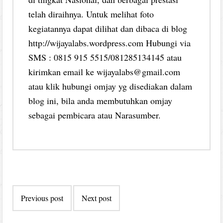
telah diraihnya. Untuk melihat foto
kegiatannya dapat dilihat dan dibaca di blog
http://wijayalabs.wordpress.com Hubungi via
SMS : 0815 915 5515/081285134145 atau
kirimkan email ke wijayalabs@gmail.com
atau klik hubungi omjay yg disediakan dalam
blog ini, bila anda membutuhkan omjay
sebagai pembicara atau Narasumber.
Post
Previous post
Next post
navigation