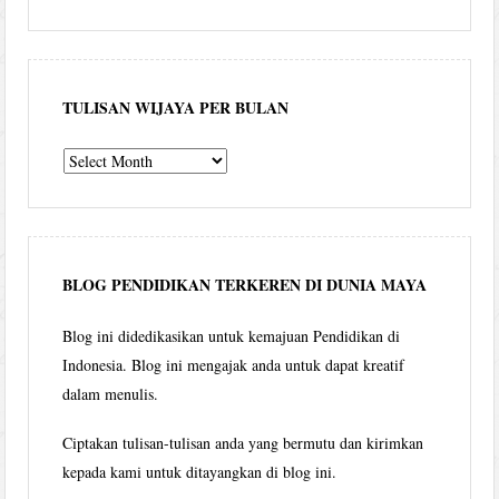
TULISAN WIJAYA PER BULAN
Tulisan
Wijaya
per
bulan
BLOG PENDIDIKAN TERKEREN DI DUNIA MAYA
Blog ini didedikasikan untuk kemajuan Pendidikan di
Indonesia. Blog ini mengajak anda untuk dapat kreatif
dalam menulis.
Ciptakan tulisan-tulisan anda yang bermutu dan kirimkan
kepada kami untuk ditayangkan di blog ini.