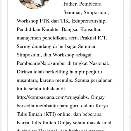
Father, Pembicara
Seminar, Simposium,
Workshop PTK dan TIK, Edupreneurship,
Pendidikan Karakter Bangsa, Konsultan
manajemen pendidikan, serta Praktisi ICT.
Sering diundang di berbagai Seminar,
Simposium, dan Workshop sebagai
Pembicara/Narasumber di tingkat Nasional.
Dirinya telah berkeliling hampir penjuru
nusantara, karena menulis. Semua perjalanan
itu ia selalu tuliskan di
http://kompasiana.com/wijayalabs. Omjay
bersedia membantu para guru dalam Karya
Tulis Ilmiah (KTI) online, dan beberapa
Karya Tulis Ilmiah Omjay selalu masuk final
di tingkat Nasional, dan berbagai prestasi