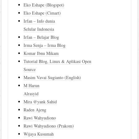
Eko Eshape (Blogspot)
Eko Eshape (Cimart)
Irfan – Info dunia
Selular Indonesia
Irfan – Belajar Blog
Irma Senja – Irma Blog
Komar Ibnu Mikam
Tutorial Blog, Linux & Aplikasi Open
Source
Masim Vavai Sugianto (English)
M Harun
Alrasyid
Mira @yank Sahid
Raden Ajeng
Rawi Wahyudiono
Rawi Wahyudiono (Prakom)
Wijaya Kusumah