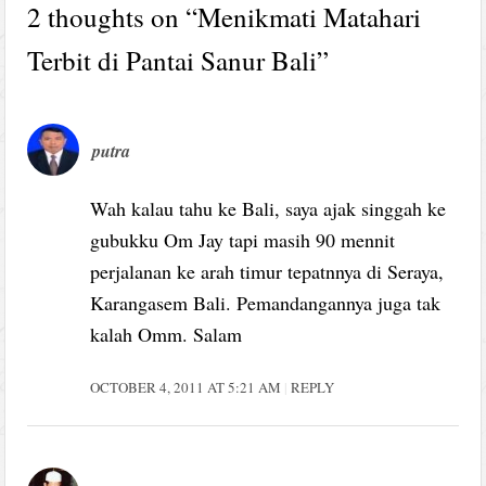
2 thoughts on “
Menikmati Matahari
Terbit di Pantai Sanur Bali
”
putra
Wah kalau tahu ke Bali, saya ajak singgah ke
gubukku Om Jay tapi masih 90 mennit
perjalanan ke arah timur tepatnnya di Seraya,
Karangasem Bali. Pemandangannya juga tak
kalah Omm. Salam
OCTOBER 4, 2011 AT 5:21 AM
REPLY