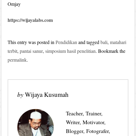
Omjay
https://wijayalabs.com
This entry was posted in
Pendidikan
and tagged
bali
,
matahari
terbit
,
pantai sanur
,
simposium hasil penelitian
. Bookmark the
permalink
.
by
Wijaya Kusumah
Teacher, Trainer,
Writer, Motivator,
Blogger, Fotografer,