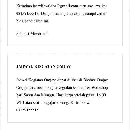
wijayalabs@gmail.com
Kirimkan ke
atau sms wa ke
08159155515
. Dengan senang hati akan ditampilkan di
blog pendidikan ini.
Selamat Membaca!
JADWAL KEGIATAN OMJAY
Jadwal Kegiatan Omjay: dapat dilihat di Biodata Omjay.
Omjay baru bisa mengisi kegiatan seminar & Workshop
hari Sabtu dan Minggu. Hari kerja setelah pukul 16.00
WIB atau saat mengajar kosong. Kirim ke wa
08159155515