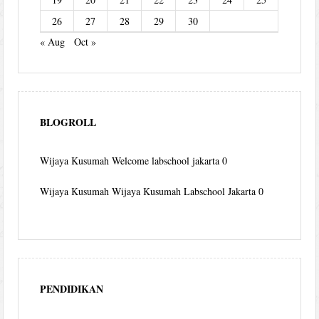
26
27
28
29
30
« Aug
Oct »
BLOGROLL
Wijaya Kusumah
Welcome labschool jakarta 0
Wijaya Kusumah
Wijaya Kusumah Labschool Jakarta 0
PENDIDIKAN