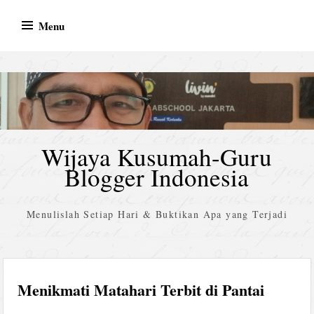
Skip
Menu
to
content
Wijaya Kusumah-Guru
Blogger Indonesia
Menulislah Setiap Hari & Buktikan Apa yang Terjadi
Menikmati Matahari Terbit di Pantai