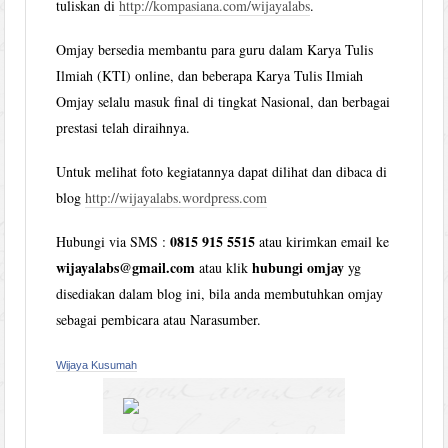
tuliskan di
http://kompasiana.com/wijayalabs
.
Omjay bersedia membantu para guru dalam Karya Tulis
Ilmiah (KTI) online, dan beberapa Karya Tulis Ilmiah
Omjay selalu masuk final di tingkat Nasional, dan berbagai
prestasi telah diraihnya.
Untuk melihat foto kegiatannya dapat dilihat dan dibaca di
blog
http://wijayalabs.wordpress.com
0815 915 5515
Hubungi via SMS :
atau kirimkan email ke
wijayalabs@gmail.com
hubungi omjay
atau klik
yg
disediakan dalam blog ini, bila anda membutuhkan omjay
sebagai pembicara atau Narasumber.
Wijaya Kusumah