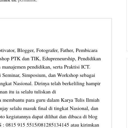
otivator, Blogger, Fotografer, Father, Pembicara
shop PTK dan TIK, Edupreneurship, Pendidikan
 manajemen pendidikan, serta Praktisi ICT.
ai Seminar, Simposium, dan Workshop sebagai
ngkat Nasional. Dirinya telah berkeliling hampir
an itu ia selalu tuliskan di
ia membantu para guru dalam Karya Tulis Ilmiah
jay selalu masuk final di tingkat Nasional, dan
oto kegiatannya dapat dilihat dan dibaca di blog
MS : 0815 915 5515/081285134145 atau kirimkan