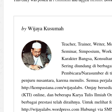
by
Wijaya Kusumah
Teacher, Trainer, Writer, M
Seminar, Simposium, Work
Karakter Bangsa, Konsultan
Sering diundang di berbag
Pembicara/Narasumber di ti
penjuru nusantara, karena menulis. Semua perjalan
http://kompasiana.com/wijayalabs. Omjay bersed
(KTI) online, dan beberapa Karya Tulis Ilmiah Om
berbagai prestasi telah diraihnya. Untuk melihat f
http://wijayalabs.wordpress.com Hubungi via S