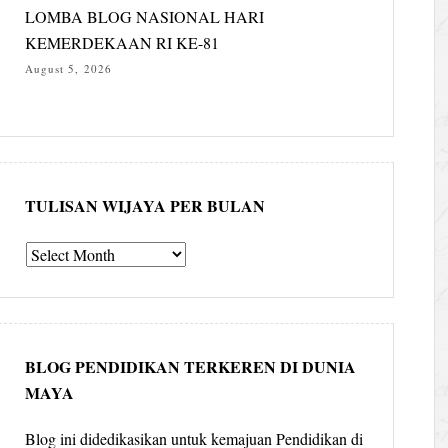
LOMBA BLOG NASIONAL HARI
KEMERDEKAAN RI KE-81
August 5, 2026
TULISAN WIJAYA PER BULAN
Tulisan
Wijaya
per
bulan
BLOG PENDIDIKAN TERKEREN DI DUNIA
MAYA
Blog ini didedikasikan untuk kemajuan Pendidikan di