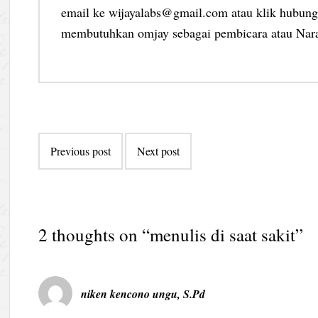
email ke wijayalabs@gmail.com atau klik hubungi
membutuhkan omjay sebagai pembicara atau Nar
Post
Previous post
Next post
navigation
2 thoughts on “
menulis di saat sakit
”
niken kencono ungu, S.Pd