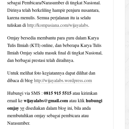
sebagai Pembicara/Narasumber di tingkat Nasional.
Dirinya telah berkeliling hampir penjuru nusantara,
karena menulis. Semua perjalanan itu ia selalu
tuliskan di
http://kompasiana.com/wijayalabs
.
Omjay bersedia membantu para guru dalam Karya
Tulis Ilmiah (KTI) online, dan beberapa Karya Tulis
Ilmiah Omjay selalu masuk final di tingkat Nasional,
dan berbagai prestasi telah diraihnya.
Untuk melihat foto kegiatannya dapat dilihat dan
dibaca di blog
http://wijayalabs.wordpress.com
0815 915 5515
Hubungi via SMS :
atau kirimkan
wijayalabs@gmail.com
hubungi
email ke
atau klik
omjay
yg disediakan dalam blog ini, bila anda
membutuhkan omjay sebagai pembicara atau
Narasumber.