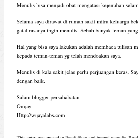
Menulis bisa menjadi obat mengatasi kejenuhan selam
Selama saya dirawat di rumah sakit mitra keluarga b
gatal rasanya ingin menulis. Sebab banyak teman ya
Hal yang bisa saya lakukan adalah membaca tulisan m
kepada teman-teman yg telah mendoakan saya.
Menulis di kala sakit jelas perlu perjuangan keras. 
dengan baik.
Salam blogger persahabatan
Omjay
Http://wijayalabs.com
This entry was posted in
Pendidikan
and tagged
menulis
. Boo