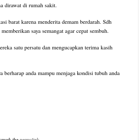
a dirawat di rumah sakit.
ekasi barat karena menderita demam berdarah. Sdh
ng memberikan saya semangat agar cepat sembuh.
ereka satu persatu dan mengucapkan terima kasih
Saya berharap anda mampu menjaga kondisi tubuh anda
kmark the
permalink
.