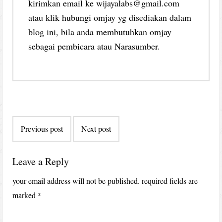
kirimkan email ke wijayalabs@gmail.com
atau klik hubungi omjay yg disediakan dalam
blog ini, bila anda membutuhkan omjay
sebagai pembicara atau Narasumber.
Post
Previous post
Next post
navigation
Leave a Reply
your email address will not be published.
required fields are
marked
*