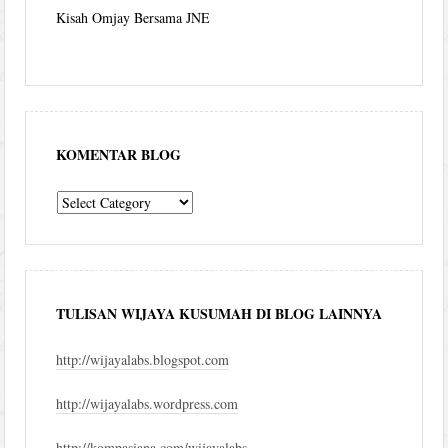
Kisah Omjay Bersama JNE
KOMENTAR BLOG
komentar
blog
TULISAN WIJAYA KUSUMAH DI BLOG LAINNYA
http://wijayalabs.blogspot.com
http://wijayalabs.wordpress.com
http://kompasiana.com/wijayalabs