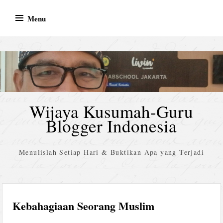
Skip
Menu
to
content
Wijaya Kusumah-Guru
Blogger Indonesia
Menulislah Setiap Hari & Buktikan Apa yang Terjadi
Kebahagiaan Seorang Muslim