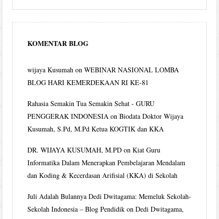
KOMENTAR BLOG
wijaya Kusumah
on
WEBINAR NASIONAL LOMBA
BLOG HARI KEMERDEKAAN RI KE-81
Rahasia Semakin Tua Semakin Sehat - GURU
PENGGERAK INDONESIA
on
Biodata Doktor Wijaya
Kusumah, S.Pd, M.Pd Ketua KOGTIK dan KKA
DR. WIJAYA KUSUMAH, M.PD
on
Kiat Guru
Informatika Dalam Menerapkan Pembelajaran Mendalam
dan Koding & Kecerdasan Arifisial (KKA) di Sekolah
Juli Adalah Bulannya Dedi Dwitagama: Memeluk Sekolah-
Sekolah Indonesia – Blog Pendidik
on
Dedi Dwitagama,