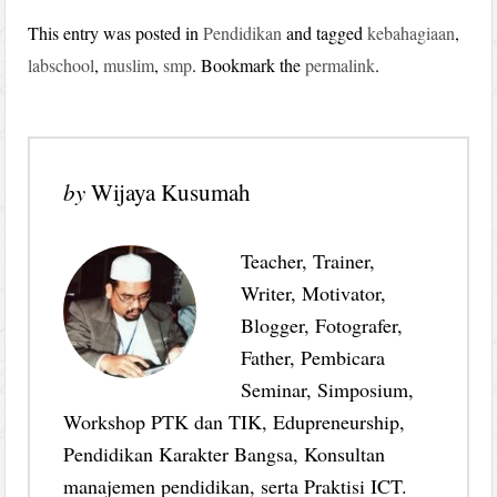
This entry was posted in
Pendidikan
and tagged
kebahagiaan
,
labschool
,
muslim
,
smp
. Bookmark the
permalink
.
by
Wijaya Kusumah
Teacher, Trainer,
Writer, Motivator,
Blogger, Fotografer,
Father, Pembicara
Seminar, Simposium,
Workshop PTK dan TIK, Edupreneurship,
Pendidikan Karakter Bangsa, Konsultan
manajemen pendidikan, serta Praktisi ICT.