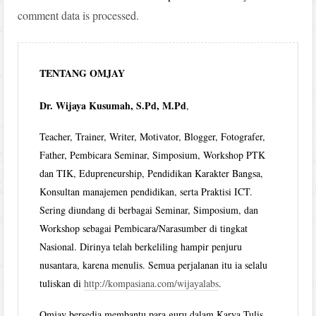
comment data is processed.
TENTANG OMJAY
Dr. Wijaya Kusumah, S.Pd, M.Pd
,
Teacher, Trainer, Writer, Motivator, Blogger, Fotografer,
Father, Pembicara Seminar, Simposium, Workshop PTK
dan TIK, Edupreneurship, Pendidikan Karakter Bangsa,
Konsultan manajemen pendidikan, serta Praktisi ICT.
Sering diundang di berbagai Seminar, Simposium, dan
Workshop sebagai Pembicara/Narasumber di tingkat
Nasional. Dirinya telah berkeliling hampir penjuru
nusantara, karena menulis. Semua perjalanan itu ia selalu
tuliskan di
http://kompasiana.com/wijayalabs
.
Omjay bersedia membantu para guru dalam Karya Tulis