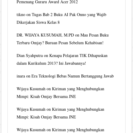
Pemenang Guraru Award Acer 2012
tikno
on
Tugas Bab 2 Buku AI Pak Onno yang Wajib
Dikerjakan Siswa Kelas 8
DR. WIJAYA KUSUMAH, M.PD
on
Mau Pesan Buku
Terbaru Omjay? Buruan Pesan Sebelum Kehabisan!
Dian Syahputra
on
Kenapa Pelajaran TIK Dihapuskan
dalam Kurikulum 2013? Ini Jawabannya!
inara
on
Era Teknologi Bebas Namun Bertanggung Jawab
Wijaya Kusumah
on
Kiriman yang Menghubungkan
Mimpi: Kisah Omjay Bersama JNE
Wijaya Kusumah
on
Kiriman yang Menghubungkan
Mimpi: Kisah Omjay Bersama JNE
Wijaya Kusumah
on
Kiriman yang Menghubungkan