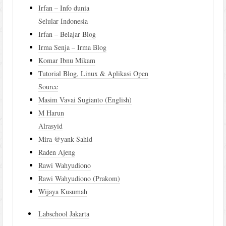
Irfan – Info dunia
Selular Indonesia
Irfan – Belajar Blog
Irma Senja – Irma Blog
Komar Ibnu Mikam
Tutorial Blog, Linux & Aplikasi Open
Source
Masim Vavai Sugianto (English)
M Harun
Alrasyid
Mira @yank Sahid
Raden Ajeng
Rawi Wahyudiono
Rawi Wahyudiono (Prakom)
Wijaya Kusumah
Labschool Jakarta