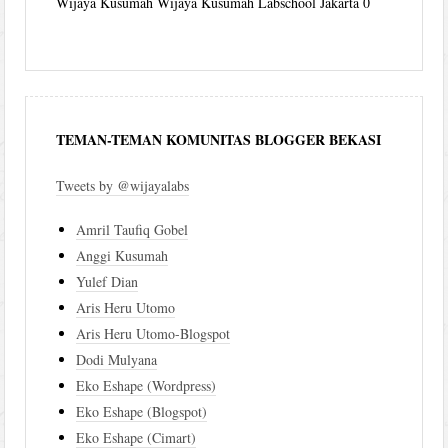
Wijaya Kusumah
Wijaya Kusumah Labschool Jakarta 0
TEMAN-TEMAN KOMUNITAS BLOGGER BEKASI
Tweets by @wijayalabs
Amril Taufiq Gobel
Anggi Kusumah
Yulef Dian
Aris Heru Utomo
Aris Heru Utomo-Blogspot
Dodi Mulyana
Eko Eshape (Wordpress)
Eko Eshape (Blogspot)
Eko Eshape (Cimart)