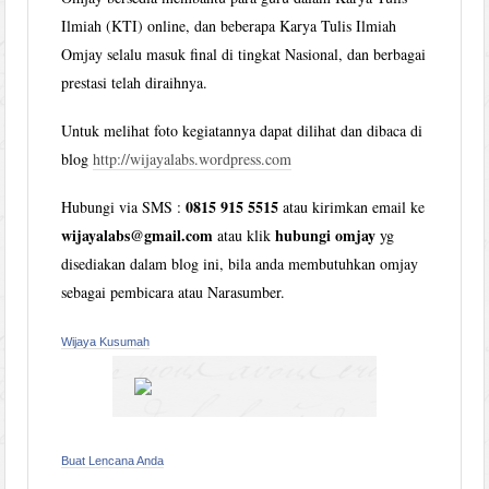
Ilmiah (KTI) online, dan beberapa Karya Tulis Ilmiah
Omjay selalu masuk final di tingkat Nasional, dan berbagai
prestasi telah diraihnya.
Untuk melihat foto kegiatannya dapat dilihat dan dibaca di
blog
http://wijayalabs.wordpress.com
0815 915 5515
Hubungi via SMS :
atau kirimkan email ke
wijayalabs@gmail.com
hubungi omjay
atau klik
yg
disediakan dalam blog ini, bila anda membutuhkan omjay
sebagai pembicara atau Narasumber.
Wijaya Kusumah
Buat Lencana Anda