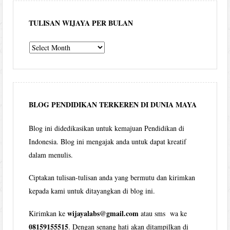
TULISAN WIJAYA PER BULAN
Tulisan
Wijaya
per
bulan
BLOG PENDIDIKAN TERKEREN DI DUNIA MAYA
Blog ini didedikasikan untuk kemajuan Pendidikan di
Indonesia. Blog ini mengajak anda untuk dapat kreatif
dalam menulis.
Ciptakan tulisan-tulisan anda yang bermutu dan kirimkan
kepada kami untuk ditayangkan di blog ini.
wijayalabs@gmail.com
Kirimkan ke
atau sms wa ke
08159155515
. Dengan senang hati akan ditampilkan di