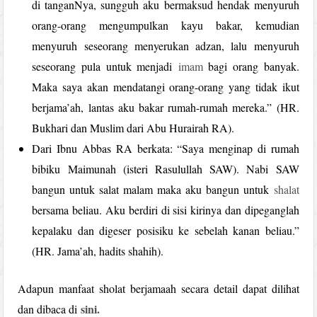
di tanganNya, sungguh aku bermaksud hendak menyuruh
orang-orang mengumpulkan kayu bakar, kemudian
menyuruh seseorang menyerukan adzan, lalu menyuruh
seseorang pula untuk menjadi
imam
bagi orang banyak.
Maka saya akan mendatangi orang-orang yang tidak ikut
berjama’ah, lantas aku bakar rumah-rumah mereka.” (HR.
Bukhari dan Muslim dari Abu Hurairah RA).
Dari Ibnu Abbas RA berkata: “Saya menginap di rumah
bibiku Maimunah (isteri Rasulullah SAW). Nabi SAW
bangun untuk salat malam maka aku bangun untuk
shalat
bersama beliau. Aku berdiri di sisi kirinya dan dipeganglah
kepalaku dan digeser posisiku ke sebelah kanan beliau.”
(HR. Jama’ah, hadits shahih).
Adapun manfaat sholat berjamaah secara detail dapat dilihat
sini.
dan dibaca di