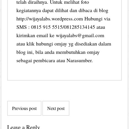
telah diraihnya. Untuk melihat foto
kegiatannya dapat dilihat dan dibaca di blog
http://wijayalabs.wordpress.com Hubungi via
SMS : 0815 915 5515/081285134145 atau
kirimkan email ke wijayalabs@gmail.com
atau klik hubungi omjay yg disediakan dalam
blog ini, bila anda membutuhkan omjay
sebagai pembicara atau Narasumber.
Post
Previous post
Next post
navigation
Leave a Reply