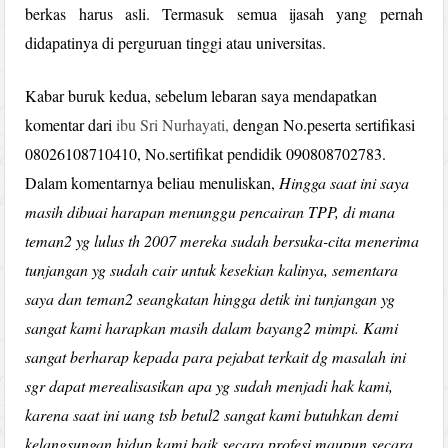
berkas harus asli. Termasuk semua ijasah yang pernah
didapatinya di perguruan tinggi atau universitas.
Kabar buruk kedua, sebelum lebaran saya mendapatkan
komentar dari
ibu Sri Nurhayati,
dengan No.peserta sertifikasi
08026108710410, No.sertifikat pendidik 090808702783.
Dalam komentarnya beliau menuliskan,
Hingga saat ini saya
masih dibuai harapan menunggu pencairan TPP, di mana
teman2 yg lulus th 2007 mereka sudah bersuka-cita menerima
tunjangan yg sudah cair untuk kesekian kalinya, sementara
saya dan teman2 seangkatan hingga detik ini tunjangan yg
sangat kami harapkan masih dalam bayang2 mimpi. Kami
sangat berharap kepada para pejabat terkait dg masalah ini
sgr dapat merealisasikan apa yg sudah menjadi hak kami,
karena saat ini uang tsb betul2 sangat kami butuhkan demi
kelangsungan hidup kami baik secara profesi maupun secara