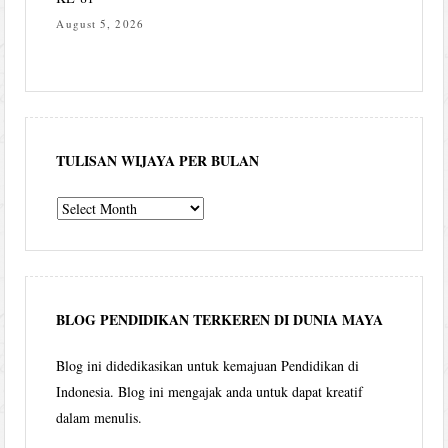
August 5, 2026
TULISAN WIJAYA PER BULAN
Tulisan
Wijaya
per
bulan
BLOG PENDIDIKAN TERKEREN DI DUNIA MAYA
Blog ini didedikasikan untuk kemajuan Pendidikan di
Indonesia. Blog ini mengajak anda untuk dapat kreatif
dalam menulis.