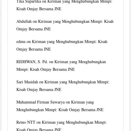
Tika Supartika
on
Kiriman yang Menghubungkan Mimpi:
Kisah Omjay Bersama JNE
Abdullah
on
Kiriman yang Menghubungkan Mimpi: Kisah
Omjay Bersama JNE
edmu
on
Kiriman yang Menghubungkan Mimpi: Kisah
Omjay Bersama JNE
RIDHWAN, S. Pd.
on
Kiriman yang Menghubungkan
Mimpi: Kisah Omjay Bersama JNE
Sari Masidah
on
Kiriman yang Menghubungkan Mimpi:
Kisah Omjay Bersama JNE
Muhammad Firman Suwarya
on
Kiriman yang
Menghubungkan Mimpi: Kisah Omjay Bersama JNE
Retno NTT
on
Kiriman yang Menghubungkan Mimpi:
Kisah Omjay Bersama JNE