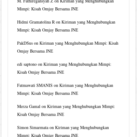
M. Fathiregansyah Z
on
Kiriman yang Menghubungkan
Mimpi: Kisah Omjay Bersama JNE
Hidmi Gramatolina R
on
Kiriman yang Menghubungkan
Mimpi: Kisah Omjay Bersama JNE
PakDSus
on
Kiriman yang Menghubungkan Mimpi: Kisah
Omjay Bersama JNE
edi saptono
on
Kiriman yang Menghubungkan Mimpi:
Kisah Omjay Bersama JNE
Fatmawati SMANIS
on
Kiriman yang Menghubungkan
Mimpi: Kisah Omjay Bersama JNE
Merza Gamal
on
Kiriman yang Menghubungkan Mimpi:
Kisah Omjay Bersama JNE
Simon Simarmata
on
Kiriman yang Menghubungkan
Mimpi: Kisah Omjay Bersama JNE