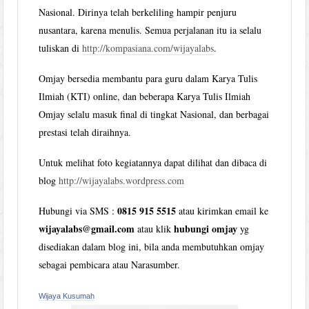
Nasional. Dirinya telah berkeliling hampir penjuru
nusantara, karena menulis. Semua perjalanan itu ia selalu
tuliskan di
http://kompasiana.com/wijayalabs
.
Omjay bersedia membantu para guru dalam Karya Tulis
Ilmiah (KTI) online, dan beberapa Karya Tulis Ilmiah
Omjay selalu masuk final di tingkat Nasional, dan berbagai
prestasi telah diraihnya.
Untuk melihat foto kegiatannya dapat dilihat dan dibaca di
blog
http://wijayalabs.wordpress.com
0815 915 5515
Hubungi via SMS :
atau kirimkan email ke
wijayalabs@gmail.com
hubungi omjay
atau klik
yg
disediakan dalam blog ini, bila anda membutuhkan omjay
sebagai pembicara atau Narasumber.
Wijaya Kusumah