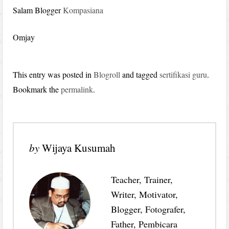
Salam Blogger
Kompasiana
Omjay
This entry was posted in
Blogroll
and tagged
sertifikasi guru
.
Bookmark the
permalink
.
by
Wijaya Kusumah
Teacher, Trainer,
Writer, Motivator,
Blogger, Fotografer,
Father, Pembicara