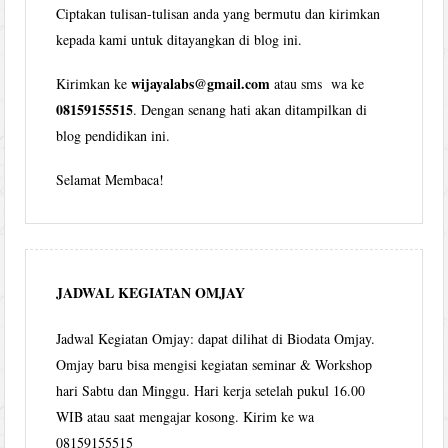
Ciptakan tulisan-tulisan anda yang bermutu dan kirimkan
kepada kami untuk ditayangkan di blog ini.
wijayalabs@gmail.com
Kirimkan ke
atau sms wa ke
08159155515
. Dengan senang hati akan ditampilkan di
blog pendidikan ini.
Selamat Membaca!
JADWAL KEGIATAN OMJAY
Jadwal Kegiatan Omjay: dapat dilihat di Biodata Omjay.
Omjay baru bisa mengisi kegiatan seminar & Workshop
hari Sabtu dan Minggu. Hari kerja setelah pukul 16.00
WIB atau saat mengajar kosong. Kirim ke wa
08159155515