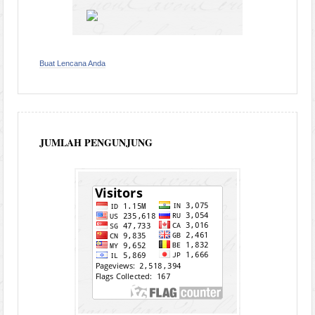
Buat Lencana Anda
JUMLAH PENGUNJUNG