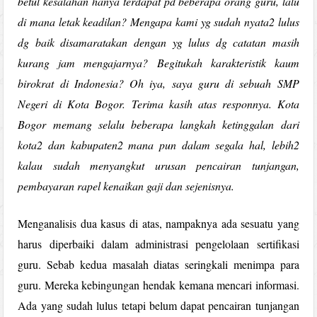
betul kesalahan hanya terdapat pd beberapa orang guru, lalu
di mana letak keadilan? Mengapa kami yg sudah nyata2 lulus
dg baik disamaratakan dengan yg lulus dg catatan masih
kurang jam mengajarnya? Begitukah karakteristik kaum
birokrat di Indonesia? Oh iya, saya guru di sebuah SMP
Negeri di Kota Bogor. Terima kasih atas responnya. Kota
Bogor memang selalu beberapa langkah ketinggalan dari
kota2 dan kabupaten2 mana pun dalam segala hal, lebih2
kalau sudah menyangkut urusan pencairan tunjangan,
pembayaran rapel kenaikan gaji dan sejenisnya.
Menganalisis dua kasus di atas, nampaknya ada sesuatu yang
harus diperbaiki dalam administrasi pengelolaan sertifikasi
guru. Sebab kedua masalah diatas seringkali menimpa para
guru. Mereka kebingungan hendak kemana mencari informasi.
Ada yang sudah lulus tetapi belum dapat pencairan tunjangan