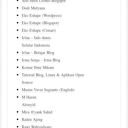
Aris Heru Utomo-Blogspot
Dodi Mulyana
Eko Eshape (Wordpress)
Eko Eshape (Blogspot)
Eko Eshape (Cimart)
Irfan – Info dunia
Selular Indonesia
Irfan – Belajar Blog
Irma Senja – Irma Blog
Komar Ibnu Mikam
Tutorial Blog, Linux & Aplikasi Open
Source
Masim Vavai Sugianto (English)
M Harun
Alrasyid
Mira @yank Sahid
Raden Ajeng
Rawi Wahyudiono