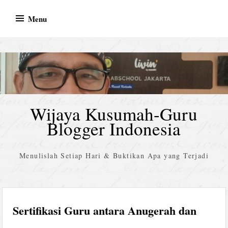
Skip
Menu
to
content
Wijaya Kusumah-Guru
Blogger Indonesia
Menulislah Setiap Hari & Buktikan Apa yang Terjadi
Sertifikasi Guru antara Anugerah dan