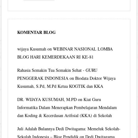
KOMENTAR BLOG
wijaya Kusumah
on
WEBINAR NASIONAL LOMBA
BLOG HARI KEMERDEKAAN RI KE-81
Rahasia Semakin Tua Semakin Sehat - GURU
PENGGERAK INDONESIA
on
Biodata Doktor Wijaya
Kusumah, S.Pd, M.Pd Ketua KOGTIK dan KKA
DR. WIJAYA KUSUMAH, M.PD
on
Kiat Guru
Informatika Dalam Menerapkan Pembelajaran Mendalam
dan Koding & Kecerdasan Arifisial (KKA) di Sekolah
Juli Adalah Bulannya Dedi Dwitagama: Memeluk Sekolah-
Sekolah Indonesia – Blog Pendidik
on
Dedi Dwitagama,