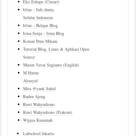
Eko Eshape (Cimart)
Irfan – Info dunia
Selular Indonesia
Irfan – Belajar Blog
Irma Senja – Irma Blog
Komar Ibnu Mikam
Tutorial Blog, Linux & Aplikasi Open
Source
Masim Vavai Sugianto (English)
M Harun
Alrasyid
Mira @yank Sahid
Raden Ajeng
Rawi Wahyudiono
Rawi Wahyudiono (Prakom)
Wijaya Kusumah
Labschool Jakarta