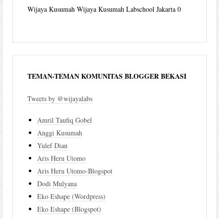
Wijaya Kusumah
Wijaya Kusumah Labschool Jakarta 0
TEMAN-TEMAN KOMUNITAS BLOGGER BEKASI
Tweets by @wijayalabs
Amril Taufiq Gobel
Anggi Kusumah
Yulef Dian
Aris Heru Utomo
Aris Heru Utomo-Blogspot
Dodi Mulyana
Eko Eshape (Wordpress)
Eko Eshape (Blogspot)