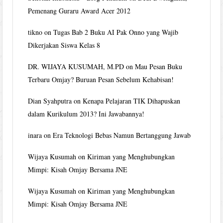
Pemenang Guraru Award Acer 2012
tikno
on
Tugas Bab 2 Buku AI Pak Onno yang Wajib
Dikerjakan Siswa Kelas 8
DR. WIJAYA KUSUMAH, M.PD
on
Mau Pesan Buku
Terbaru Omjay? Buruan Pesan Sebelum Kehabisan!
Dian Syahputra
on
Kenapa Pelajaran TIK Dihapuskan
dalam Kurikulum 2013? Ini Jawabannya!
inara
on
Era Teknologi Bebas Namun Bertanggung Jawab
Wijaya Kusumah
on
Kiriman yang Menghubungkan
Mimpi: Kisah Omjay Bersama JNE
Wijaya Kusumah
on
Kiriman yang Menghubungkan
Mimpi: Kisah Omjay Bersama JNE