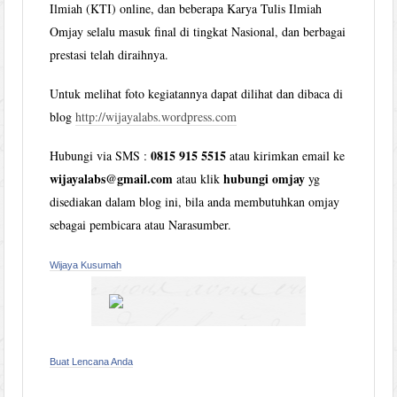
Ilmiah (KTI) online, dan beberapa Karya Tulis Ilmiah
Omjay selalu masuk final di tingkat Nasional, dan berbagai
prestasi telah diraihnya.
Untuk melihat foto kegiatannya dapat dilihat dan dibaca di
blog
http://wijayalabs.wordpress.com
0815 915 5515
Hubungi via SMS :
atau kirimkan email ke
wijayalabs@gmail.com
hubungi omjay
atau klik
yg
disediakan dalam blog ini, bila anda membutuhkan omjay
sebagai pembicara atau Narasumber.
Wijaya Kusumah
Buat Lencana Anda