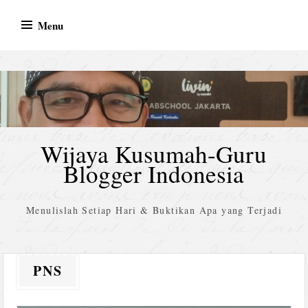
Skip
Menu
to
content
Wijaya Kusumah-Guru
Blogger Indonesia
Menulislah Setiap Hari & Buktikan Apa yang Terjadi
PNS