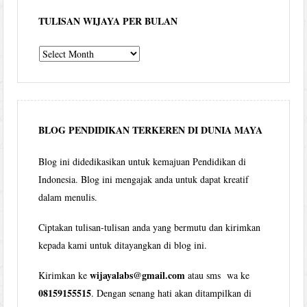
TULISAN WIJAYA PER BULAN
Tulisan
Wijaya
per
bulan
BLOG PENDIDIKAN TERKEREN DI DUNIA MAYA
Blog ini didedikasikan untuk kemajuan Pendidikan di
Indonesia. Blog ini mengajak anda untuk dapat kreatif
dalam menulis.
Ciptakan tulisan-tulisan anda yang bermutu dan kirimkan
kepada kami untuk ditayangkan di blog ini.
wijayalabs@gmail.com
Kirimkan ke
atau sms wa ke
08159155515
. Dengan senang hati akan ditampilkan di