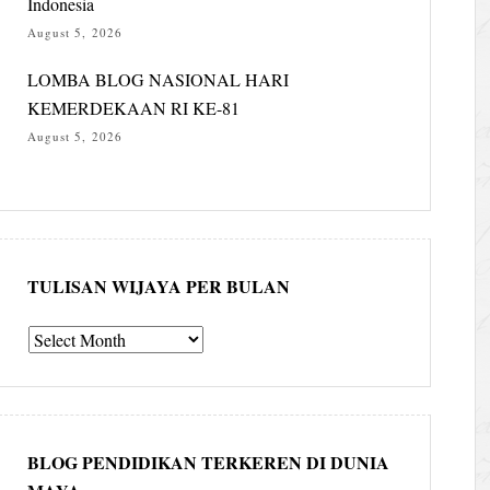
Indonesia
August 5, 2026
LOMBA BLOG NASIONAL HARI
KEMERDEKAAN RI KE-81
August 5, 2026
TULISAN WIJAYA PER BULAN
Tulisan
Wijaya
per
bulan
BLOG PENDIDIKAN TERKEREN DI DUNIA