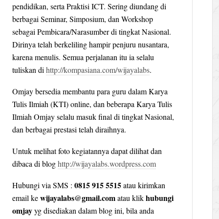
pendidikan, serta Praktisi ICT. Sering diundang di
berbagai Seminar, Simposium, dan Workshop
sebagai Pembicara/Narasumber di tingkat Nasional.
Dirinya telah berkeliling hampir penjuru nusantara,
karena menulis. Semua perjalanan itu ia selalu
tuliskan di
http://kompasiana.com/wijayalabs
.
Omjay bersedia membantu para guru dalam Karya
Tulis Ilmiah (KTI) online, dan beberapa Karya Tulis
Ilmiah Omjay selalu masuk final di tingkat Nasional,
dan berbagai prestasi telah diraihnya.
Untuk melihat foto kegiatannya dapat dilihat dan
dibaca di blog
http://wijayalabs.wordpress.com
0815 915 5515
Hubungi via SMS :
atau kirimkan
wijayalabs@gmail.com
hubungi
email ke
atau klik
omjay
yg disediakan dalam blog ini, bila anda