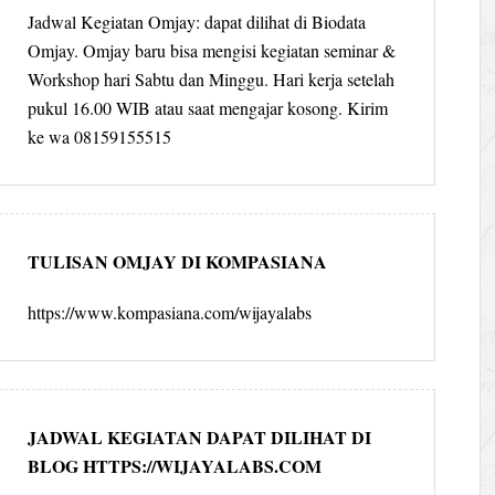
Jadwal Kegiatan Omjay: dapat dilihat di Biodata
Omjay. Omjay baru bisa mengisi kegiatan seminar &
Workshop hari Sabtu dan Minggu. Hari kerja setelah
pukul 16.00 WIB atau saat mengajar kosong. Kirim
ke wa 08159155515
TULISAN OMJAY DI KOMPASIANA
https://www.kompasiana.com/wijayalabs
JADWAL KEGIATAN DAPAT DILIHAT DI
BLOG HTTPS://WIJAYALABS.COM