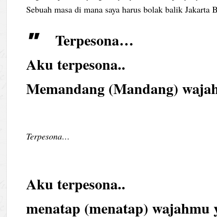
Sebuah masa di mana saya harus bolak balik Jakarta 
Terpesona…
Aku terpesona..
Memandang (Mandang) wajah
Terpesona…
Aku terpesona..
menatap (menatap) wajahmu 