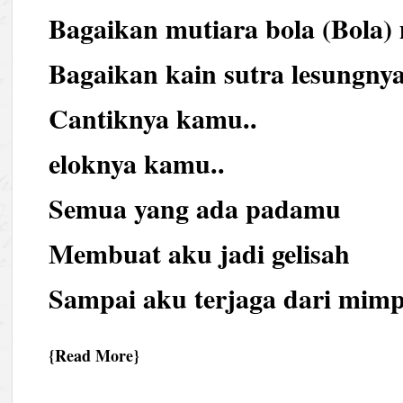
Bagaikan mutiara bola (Bol
Bagaikan kain sutra lesungny
Cantiknya kamu..
eloknya kamu..
Semua yang ada padamu
Membuat aku jadi gelisah
Sampai aku terjaga dari mi
Read More