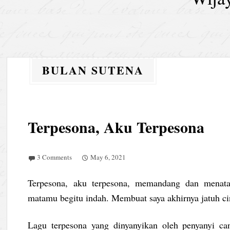
BULAN SUTENA
Terpesona, Aku Terpesona
3 Comments
May 6, 2021
Terpesona, aku terpesona, memandang dan menata
matamu begitu indah. Membuat saya akhirnya jatuh c
Lagu terpesona yang dinyanyikan oleh penyanyi ca