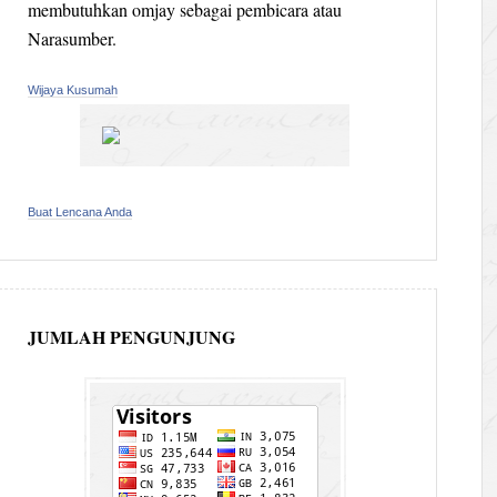
membutuhkan omjay sebagai pembicara atau
Narasumber.
Wijaya Kusumah
Buat Lencana Anda
JUMLAH PENGUNJUNG