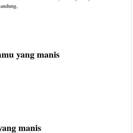
Bandung.
mu yang manis
yang manis