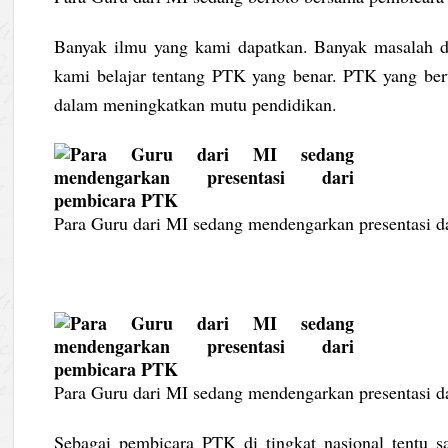
Banyak ilmu yang kami dapatkan. Banyak masalah da
kami belajar tentang PTK yang benar. PTK yang ber
dalam meningkatkan mutu pendidikan.
Para Guru dari MI sedang mendengarkan presentasi 
Para Guru dari MI sedang mendengarkan presentasi 
Sebagai pembicara PTK di tingkat nasional tentu sa