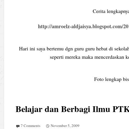
Cerita lengkapnya
http://amroelz-aldjaisya.blogspot.com/2
Hari ini saya bertemu dgn guru guru hebat di sekola
seperti mereka maka mencerdaskan ke
Foto lengkap bis
Belajar dan Berbagi Ilmu PT
7 Comments
November 5, 2009