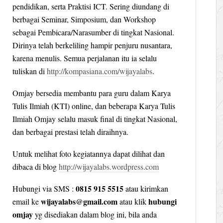
pendidikan, serta Praktisi ICT. Sering diundang di
berbagai Seminar, Simposium, dan Workshop
sebagai Pembicara/Narasumber di tingkat Nasional.
Dirinya telah berkeliling hampir penjuru nusantara,
karena menulis. Semua perjalanan itu ia selalu
tuliskan di
http://kompasiana.com/wijayalabs
.
Omjay bersedia membantu para guru dalam Karya
Tulis Ilmiah (KTI) online, dan beberapa Karya Tulis
Ilmiah Omjay selalu masuk final di tingkat Nasional,
dan berbagai prestasi telah diraihnya.
Untuk melihat foto kegiatannya dapat dilihat dan
dibaca di blog
http://wijayalabs.wordpress.com
0815 915 5515
Hubungi via SMS :
atau kirimkan
wijayalabs@gmail.com
hubungi
email ke
atau klik
omjay
yg disediakan dalam blog ini, bila anda