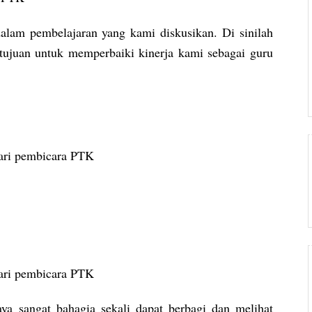
lam pembelajaran yang kami diskusikan. Di sinilah
tujuan untuk memperbaiki kinerja kami sebagai guru
dari pembicara PTK
dari pembicara PTK
ya sangat bahagia sekali dapat berbagi dan melihat