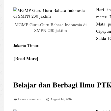
Hari i
materi 
Mata p
MGMP Guru-Guru Bahasa Indonesia di
SMPN 230 jaktim
Cipayun
Saida 
Jakarta Timur.
Read More
Belajar dan Berbagi Ilmu PTK
Leave a comment
August 16, 2009