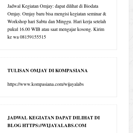
Jadwal Kegiatan Omjay: dapat dilihat di Biodata
Omjay. Omjay baru bisa mengisi kegiatan seminar &
Workshop hari Sabtu dan Minggu. Hari kerja setelah
pukul 16.00 WIB atau saat mengajar kosong. Kirim
ke wa 08159155515
TULISAN OMJAY DI KOMPASIANA
https://www.kompasiana.com/wijayalabs
JADWAL KEGIATAN DAPAT DILIHAT DI
BLOG HTTPS://WIJAYALABS.COM