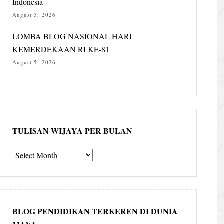
Indonesia
August 5, 2026
LOMBA BLOG NASIONAL HARI
KEMERDEKAAN RI KE-81
August 5, 2026
TULISAN WIJAYA PER BULAN
Tulisan
Wijaya
per
bulan
BLOG PENDIDIKAN TERKEREN DI DUNIA