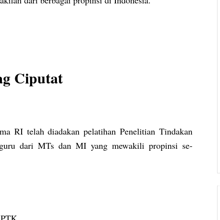
ag Ciputat
a RI telah diadakan pelatihan Penelitian Tindakan
 guru dari MTs dan MI yang mewakili propinsi se-
a PTK