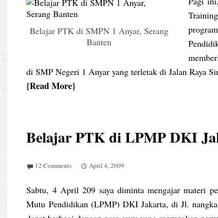
Pagi in
Trainin
progra
Belajar PTK di SMPN 1 Anyar, Serang
Banten
Pendidi
memberi
di SMP Negeri 1 Anyar yang terletak di Jalan Raya Si
Read More
Belajar PTK di LPMP DKI Ja
12 Comments
April 4, 2009
Sabtu, 4 April 209 saya diminta mengajar materi p
Mutu Pendidikan (LPMP) DKI Jakarta, di Jl. nangka
dapat berbagi dengan para guru yang merupakan perwak