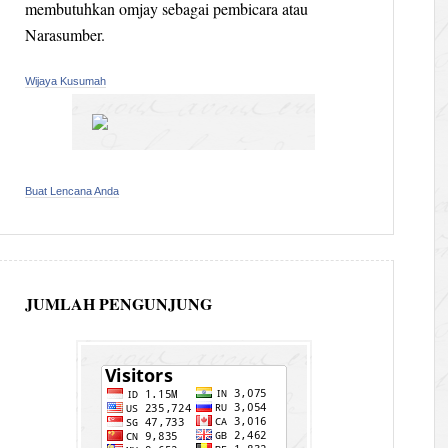
membutuhkan omjay sebagai pembicara atau
Narasumber.
Wijaya Kusumah
Buat Lencana Anda
JUMLAH PENGUNJUNG