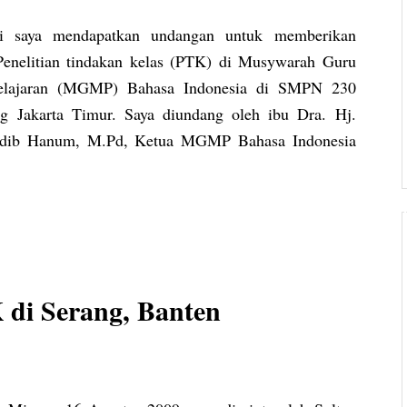
ni saya mendapatkan undangan untuk memberikan
Penelitian tindakan kelas (PTK) di Musywarah Guru
elajaran (MGMP) Bahasa Indonesia di SMPN 230
g Jakarta Timur. Saya diundang oleh ibu Dra. Hj.
Edib Hanum, M.Pd, Ketua MGMP Bahasa Indonesia
 di Serang, Banten