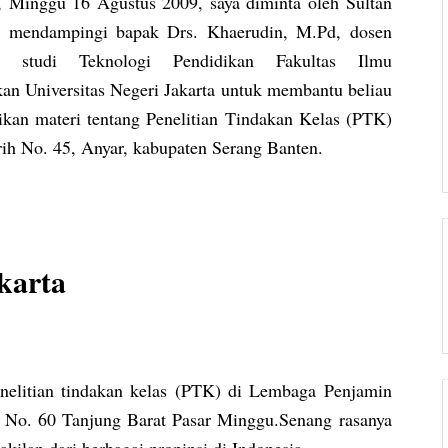
i, Minggu 16 Agustus 2009, saya diminta oleh Sultan
g mendampingi bapak Drs. Khaerudin, M.Pd, dosen
m studi Teknologi Pendidikan Fakultas Ilmu
kan Universitas Negeri Jakarta untuk membantu beliau
kan materi tentang Penelitian Tindakan Kelas (PTK)
rih No. 45, Anyar, kabupaten Serang Banten.
karta
enelitian tindakan kelas (PTK) di Lembaga Penjamin
 No. 60 Tanjung Barat Pasar Minggu.Senang rasanya
ilan dari berbagai propinsi di Indonesia.