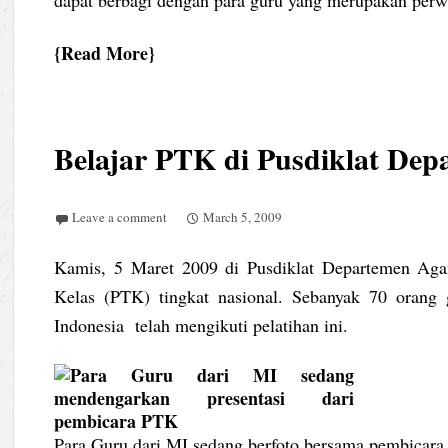
Read More
Belajar PTK di Pusdiklat Dep
Leave a comment
March 5, 2009
Kamis, 5 Maret 2009 di Pusdiklat Departemen Agam
Kelas (PTK) tingkat nasional. Sebanyak 70 orang
Indonesia telah mengikuti pelatihan ini.
Para Guru dari MI sedang berfoto bersama pembicar