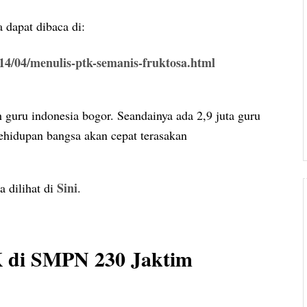
 dapat dibaca di:
014/04/menulis-ptk-semanis-fruktosa.html
h guru indonesia bogor. Seandainya ada 2,9 juta guru
hidupan bangsa akan cepat terasakan
Sini
a dilihat di
.
K di SMPN 230 Jaktim