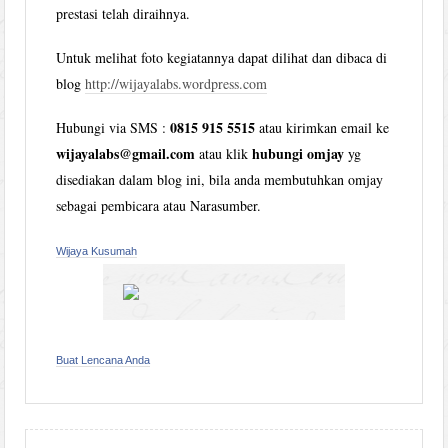
prestasi telah diraihnya.
Untuk melihat foto kegiatannya dapat dilihat dan dibaca di
blog
http://wijayalabs.wordpress.com
0815 915 5515
Hubungi via SMS :
atau kirimkan email ke
wijayalabs@gmail.com
hubungi omjay
atau klik
yg
disediakan dalam blog ini, bila anda membutuhkan omjay
sebagai pembicara atau Narasumber.
Wijaya Kusumah
Buat Lencana Anda