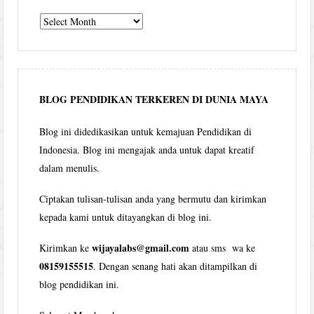
Tulisan
Wijaya
per
bulan
BLOG PENDIDIKAN TERKEREN DI DUNIA MAYA
Blog ini didedikasikan untuk kemajuan Pendidikan di
Indonesia. Blog ini mengajak anda untuk dapat kreatif
dalam menulis.
Ciptakan tulisan-tulisan anda yang bermutu dan kirimkan
kepada kami untuk ditayangkan di blog ini.
wijayalabs@gmail.com
Kirimkan ke
atau sms wa ke
08159155515
. Dengan senang hati akan ditampilkan di
blog pendidikan ini.