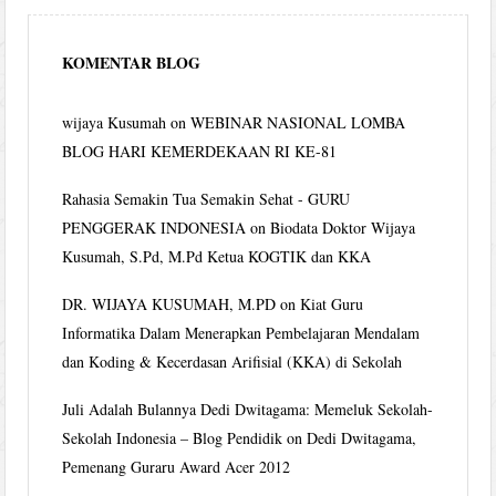
KOMENTAR BLOG
wijaya Kusumah
on
WEBINAR NASIONAL LOMBA
BLOG HARI KEMERDEKAAN RI KE-81
Rahasia Semakin Tua Semakin Sehat - GURU
PENGGERAK INDONESIA
on
Biodata Doktor Wijaya
Kusumah, S.Pd, M.Pd Ketua KOGTIK dan KKA
DR. WIJAYA KUSUMAH, M.PD
on
Kiat Guru
Informatika Dalam Menerapkan Pembelajaran Mendalam
dan Koding & Kecerdasan Arifisial (KKA) di Sekolah
Juli Adalah Bulannya Dedi Dwitagama: Memeluk Sekolah-
Sekolah Indonesia – Blog Pendidik
on
Dedi Dwitagama,
Pemenang Guraru Award Acer 2012