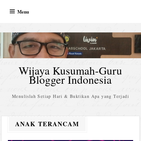
Skip
Menu
to
content
Wijaya Kusumah-Guru
Blogger Indonesia
Menulislah Setiap Hari & Buktikan Apa yang Terjadi
ANAK TERANCAM