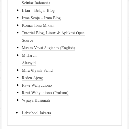
Selular Indonesia
Irfan – Belajar Blog
Irma Senja – Irma Blog
Komar Ibnu Mikam
Tutorial Blog, Linux & Aplikasi Open
Source
Masim Vavai Sugianto (English)
M Harun
Alrasyid
Mira @yank Sahid
Raden Ajeng
Rawi Wahyudiono
Rawi Wahyudiono (Prakom)
Wijaya Kusumah
Labschool Jakarta