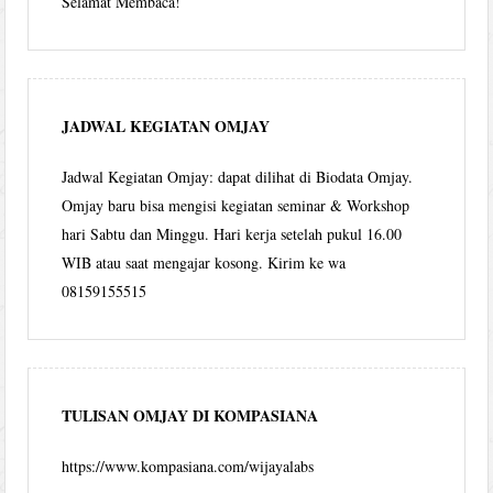
Selamat Membaca!
JADWAL KEGIATAN OMJAY
Jadwal Kegiatan Omjay: dapat dilihat di Biodata Omjay.
Omjay baru bisa mengisi kegiatan seminar & Workshop
hari Sabtu dan Minggu. Hari kerja setelah pukul 16.00
WIB atau saat mengajar kosong. Kirim ke wa
08159155515
TULISAN OMJAY DI KOMPASIANA
https://www.kompasiana.com/wijayalabs