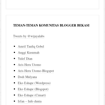
TEMAN-TEMAN KOMUNITAS BLOGGER BEKASI
Tweets by @wijayalabs
Amril Taufiq Gobel
Anggi Kusumah
Yulef Dian
Aris Heru Utomo
Aris Heru Utomo-Blogspot
Dodi Mulyana
Eko Eshape (Wordpress)
Eko Eshape (Blogspot)
Eko Eshape (Cimart)
Irfan – Info dunia