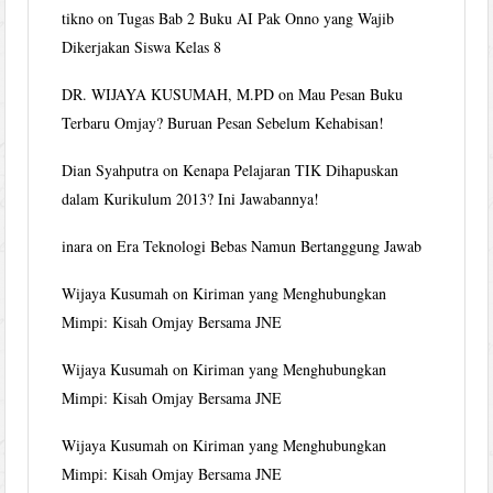
tikno
on
Tugas Bab 2 Buku AI Pak Onno yang Wajib
Dikerjakan Siswa Kelas 8
DR. WIJAYA KUSUMAH, M.PD
on
Mau Pesan Buku
Terbaru Omjay? Buruan Pesan Sebelum Kehabisan!
Dian Syahputra
on
Kenapa Pelajaran TIK Dihapuskan
dalam Kurikulum 2013? Ini Jawabannya!
inara
on
Era Teknologi Bebas Namun Bertanggung Jawab
Wijaya Kusumah
on
Kiriman yang Menghubungkan
Mimpi: Kisah Omjay Bersama JNE
Wijaya Kusumah
on
Kiriman yang Menghubungkan
Mimpi: Kisah Omjay Bersama JNE
Wijaya Kusumah
on
Kiriman yang Menghubungkan
Mimpi: Kisah Omjay Bersama JNE