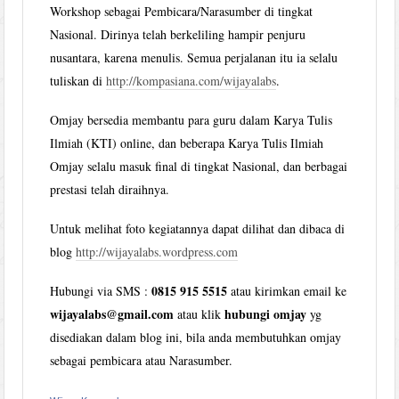
Workshop sebagai Pembicara/Narasumber di tingkat
Nasional. Dirinya telah berkeliling hampir penjuru
nusantara, karena menulis. Semua perjalanan itu ia selalu
tuliskan di
http://kompasiana.com/wijayalabs
.
Omjay bersedia membantu para guru dalam Karya Tulis
Ilmiah (KTI) online, dan beberapa Karya Tulis Ilmiah
Omjay selalu masuk final di tingkat Nasional, dan berbagai
prestasi telah diraihnya.
Untuk melihat foto kegiatannya dapat dilihat dan dibaca di
blog
http://wijayalabs.wordpress.com
0815 915 5515
Hubungi via SMS :
atau kirimkan email ke
wijayalabs@gmail.com
hubungi omjay
atau klik
yg
disediakan dalam blog ini, bila anda membutuhkan omjay
sebagai pembicara atau Narasumber.