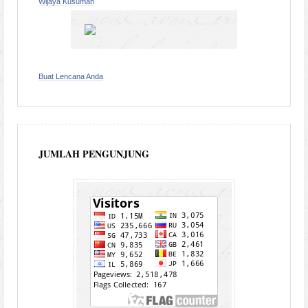
Wijaya Kusumah
Buat Lencana Anda
JUMLAH PENGUNJUNG