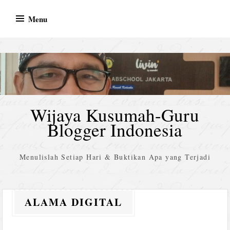
Skip
Menu
to
content
Wijaya Kusumah-Guru
Blogger Indonesia
Menulislah Setiap Hari & Buktikan Apa yang Terjadi
ALAMA DIGITAL