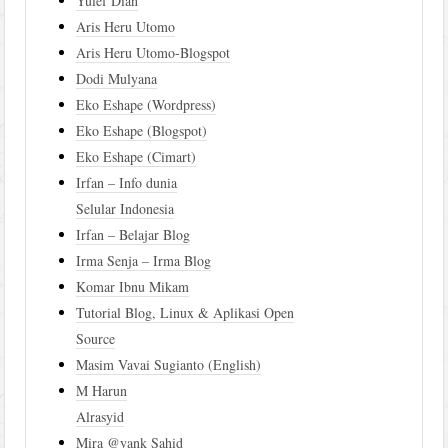
Yulef Dian
Aris Heru Utomo
Aris Heru Utomo-Blogspot
Dodi Mulyana
Eko Eshape (Wordpress)
Eko Eshape (Blogspot)
Eko Eshape (Cimart)
Irfan – Info dunia
Selular Indonesia
Irfan – Belajar Blog
Irma Senja – Irma Blog
Komar Ibnu Mikam
Tutorial Blog, Linux & Aplikasi Open
Source
Masim Vavai Sugianto (English)
M Harun
Alrasyid
Mira @yank Sahid