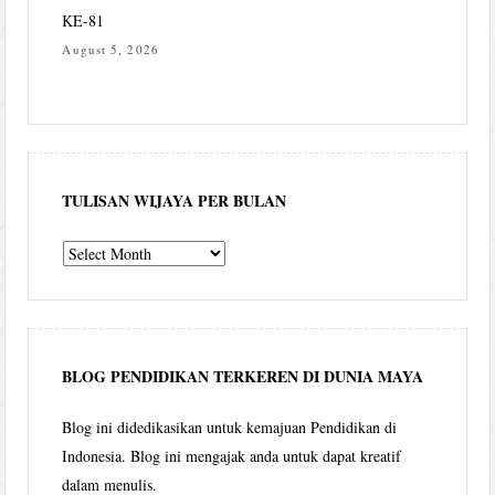
KE-81
August 5, 2026
TULISAN WIJAYA PER BULAN
Tulisan
Wijaya
per
bulan
BLOG PENDIDIKAN TERKEREN DI DUNIA MAYA
Blog ini didedikasikan untuk kemajuan Pendidikan di
Indonesia. Blog ini mengajak anda untuk dapat kreatif
dalam menulis.