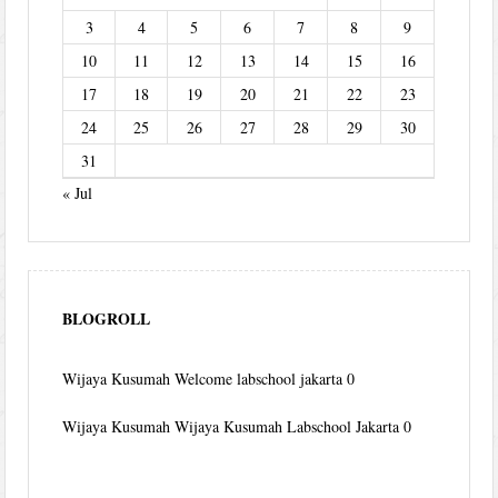
3
4
5
6
7
8
9
10
11
12
13
14
15
16
17
18
19
20
21
22
23
24
25
26
27
28
29
30
31
« Jul
BLOGROLL
Wijaya Kusumah
Welcome labschool jakarta 0
Wijaya Kusumah
Wijaya Kusumah Labschool Jakarta 0