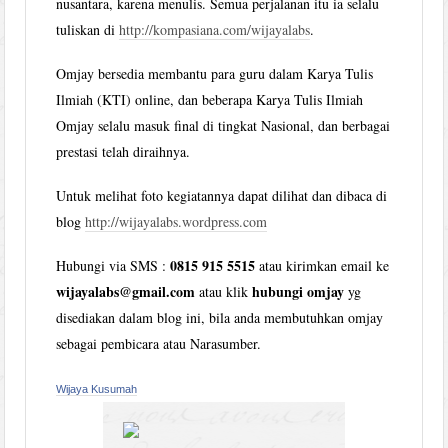
nusantara, karena menulis. Semua perjalanan itu ia selalu
tuliskan di
http://kompasiana.com/wijayalabs
.
Omjay bersedia membantu para guru dalam Karya Tulis
Ilmiah (KTI) online, dan beberapa Karya Tulis Ilmiah
Omjay selalu masuk final di tingkat Nasional, dan berbagai
prestasi telah diraihnya.
Untuk melihat foto kegiatannya dapat dilihat dan dibaca di
blog
http://wijayalabs.wordpress.com
0815 915 5515
Hubungi via SMS :
atau kirimkan email ke
wijayalabs@gmail.com
hubungi omjay
atau klik
yg
disediakan dalam blog ini, bila anda membutuhkan omjay
sebagai pembicara atau Narasumber.
Wijaya Kusumah