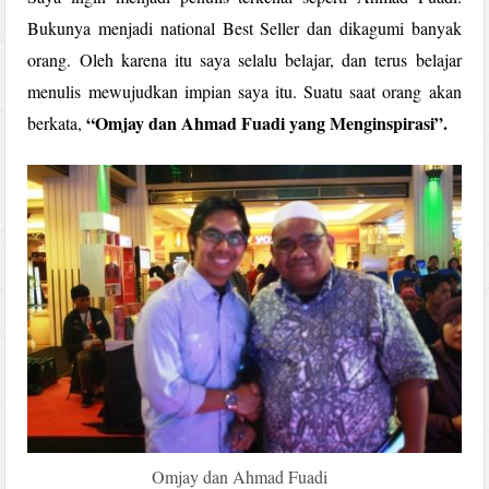
Bukunya menjadi national Best Seller dan dikagumi banyak
orang. Oleh karena itu saya selalu belajar, dan terus belajar
menulis mewujudkan impian saya itu. Suatu saat orang akan
“Omjay dan Ahmad Fuadi yang Menginspirasi”.
berkata,
Omjay dan Ahmad Fuadi