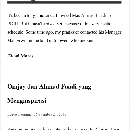
It’s been a long time since I invited Mas
Ahmad Fuadi
to
PGRI.
But it hasn’t arrived yet, because of his very hectic
schedule. Some time ago, my prankster contacted his Manager
Mas Erwin in the land of 5 towers who are kind.
Read More
Omjay dan Ahmad Fuadi yang
Menginspirasi
Leave a comment
November 24, 2013
Saya ingin menjadi penulis terkenal seperti Ahmad Fuadi.