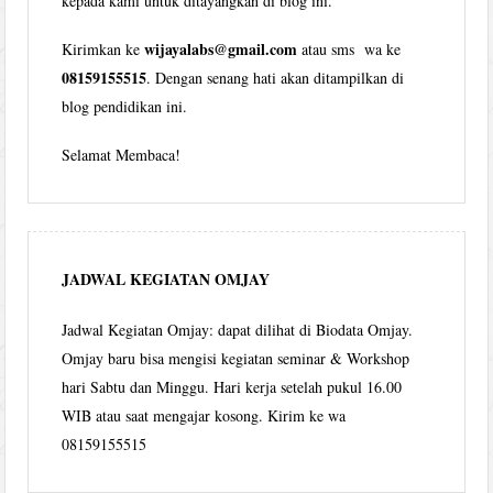
kepada kami untuk ditayangkan di blog ini.
wijayalabs@gmail.com
Kirimkan ke
atau sms wa ke
08159155515
. Dengan senang hati akan ditampilkan di
blog pendidikan ini.
Selamat Membaca!
JADWAL KEGIATAN OMJAY
Jadwal Kegiatan Omjay: dapat dilihat di Biodata Omjay.
Omjay baru bisa mengisi kegiatan seminar & Workshop
hari Sabtu dan Minggu. Hari kerja setelah pukul 16.00
WIB atau saat mengajar kosong. Kirim ke wa
08159155515