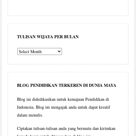
TULISAN WIJAYA PER BULAN
Tulisan
Wijaya
per
bulan
BLOG PENDIDIKAN TERKEREN DI DUNIA MAYA
Blog ini didedikasikan untuk kemajuan Pendidikan di
Indonesia. Blog ini mengajak anda untuk dapat kreatif
dalam menulis.
Ciptakan tulisan-tulisan anda yang bermutu dan kirimkan