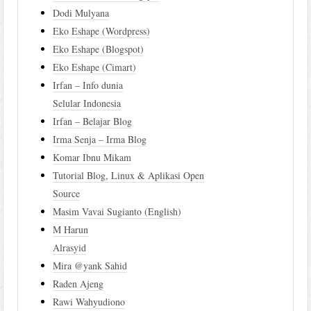
Dodi Mulyana
Eko Eshape (Wordpress)
Eko Eshape (Blogspot)
Eko Eshape (Cimart)
Irfan – Info dunia
Selular Indonesia
Irfan – Belajar Blog
Irma Senja – Irma Blog
Komar Ibnu Mikam
Tutorial Blog, Linux & Aplikasi Open
Source
Masim Vavai Sugianto (English)
M Harun
Alrasyid
Mira @yank Sahid
Raden Ajeng
Rawi Wahyudiono