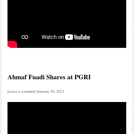
Ahmaf Fuadi Shares at PGRI
Leave a comment
January 30, 2021