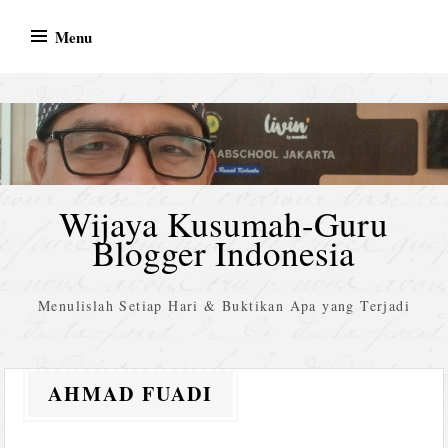
Skip
Menu
to
content
Wijaya Kusumah-Guru
Blogger Indonesia
Menulislah Setiap Hari & Buktikan Apa yang Terjadi
AHMAD FUADI