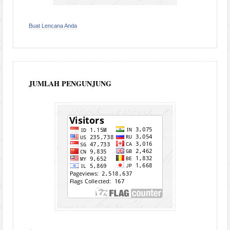
Buat Lencana Anda
JUMLAH PENGUNJUNG