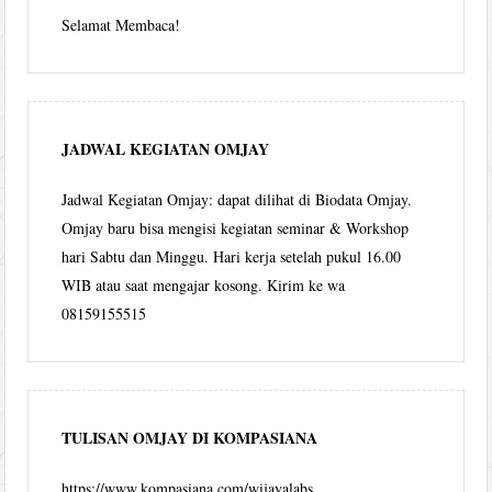
Selamat Membaca!
JADWAL KEGIATAN OMJAY
Jadwal Kegiatan Omjay: dapat dilihat di Biodata Omjay.
Omjay baru bisa mengisi kegiatan seminar & Workshop
hari Sabtu dan Minggu. Hari kerja setelah pukul 16.00
WIB atau saat mengajar kosong. Kirim ke wa
08159155515
TULISAN OMJAY DI KOMPASIANA
https://www.kompasiana.com/wijayalabs