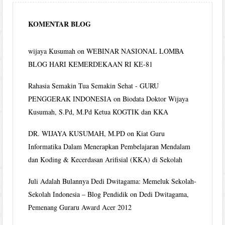
KOMENTAR BLOG
wijaya Kusumah
on
WEBINAR NASIONAL LOMBA
BLOG HARI KEMERDEKAAN RI KE-81
Rahasia Semakin Tua Semakin Sehat - GURU
PENGGERAK INDONESIA
on
Biodata Doktor Wijaya
Kusumah, S.Pd, M.Pd Ketua KOGTIK dan KKA
DR. WIJAYA KUSUMAH, M.PD
on
Kiat Guru
Informatika Dalam Menerapkan Pembelajaran Mendalam
dan Koding & Kecerdasan Arifisial (KKA) di Sekolah
Juli Adalah Bulannya Dedi Dwitagama: Memeluk Sekolah-
Sekolah Indonesia – Blog Pendidik
on
Dedi Dwitagama,
Pemenang Guraru Award Acer 2012