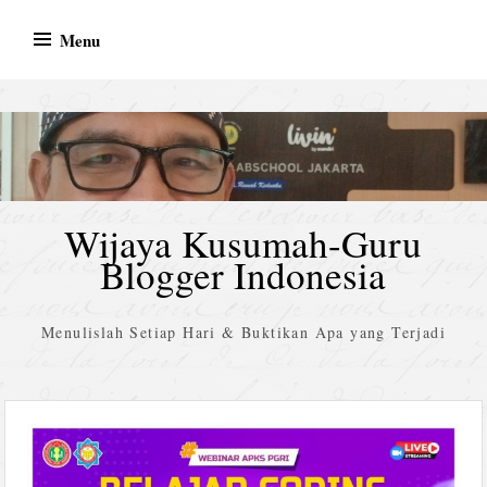
Skip
Menu
to
content
Wijaya Kusumah-Guru
Blogger Indonesia
Menulislah Setiap Hari & Buktikan Apa yang Terjadi