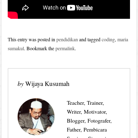
This entry was posted in
pendidikan
and tagged
coding
,
maria
sumakul
. Bookmark the
permalink
.
by
Wijaya Kusumah
Teacher, Trainer,
Writer, Motivator,
Blogger, Fotografer,
Father, Pembicara