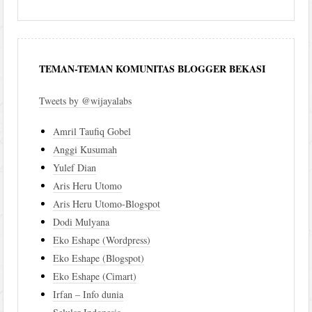
TEMAN-TEMAN KOMUNITAS BLOGGER BEKASI
Tweets by @wijayalabs
Amril Taufiq Gobel
Anggi Kusumah
Yulef Dian
Aris Heru Utomo
Aris Heru Utomo-Blogspot
Dodi Mulyana
Eko Eshape (Wordpress)
Eko Eshape (Blogspot)
Eko Eshape (Cimart)
Irfan – Info dunia