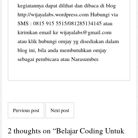
kegiatannya dapat dilihat dan dibaca di blog
http://wijayalabs.wordpress.com Hubungi via
SMS : 0815 915 5515/081285134145 atau
kirimkan email ke wijayalabs@gmail.com
atau klik hubungi omjay yg disediakan dalam
blog ini, bila anda membutuhkan omjay
sebagai pembicara atau Narasumber.
Post
Previous post
Next post
navigation
2 thoughts on “
Belajar Coding Untuk