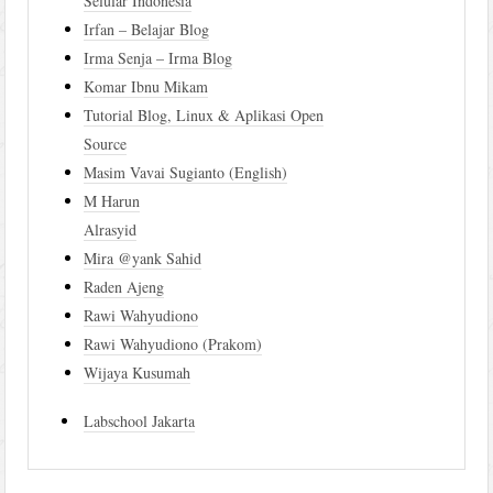
Selular Indonesia
Irfan – Belajar Blog
Irma Senja – Irma Blog
Komar Ibnu Mikam
Tutorial Blog, Linux & Aplikasi Open
Source
Masim Vavai Sugianto (English)
M Harun
Alrasyid
Mira @yank Sahid
Raden Ajeng
Rawi Wahyudiono
Rawi Wahyudiono (Prakom)
Wijaya Kusumah
Labschool Jakarta