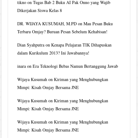
tikno
on
Tugas Bab 2 Buku AI Pak Onno yang Wajib
Dikerjakan Siswa Kelas 8
DR. WIJAYA KUSUMAH, M.PD
on
Mau Pesan Buku
Terbaru Omjay? Buruan Pesan Sebelum Kehabisan!
Dian Syahputra
on
Kenapa Pelajaran TIK Dihapuskan
dalam Kurikulum 2013? Ini Jawabannya!
inara
on
Era Teknologi Bebas Namun Bertanggung Jawab
Wijaya Kusumah
on
Kiriman yang Menghubungkan
Mimpi: Kisah Omjay Bersama JNE
Wijaya Kusumah
on
Kiriman yang Menghubungkan
Mimpi: Kisah Omjay Bersama JNE
Wijaya Kusumah
on
Kiriman yang Menghubungkan
Mimpi: Kisah Omjay Bersama JNE