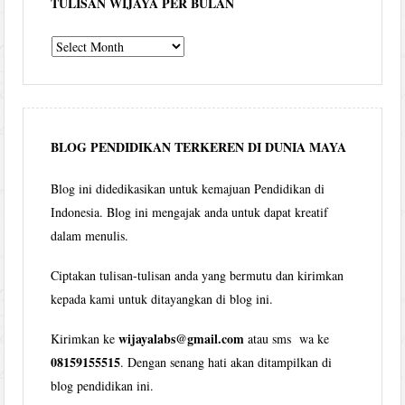
TULISAN WIJAYA PER BULAN
Tulisan
Wijaya
per
bulan
BLOG PENDIDIKAN TERKEREN DI DUNIA MAYA
Blog ini didedikasikan untuk kemajuan Pendidikan di
Indonesia. Blog ini mengajak anda untuk dapat kreatif
dalam menulis.
Ciptakan tulisan-tulisan anda yang bermutu dan kirimkan
kepada kami untuk ditayangkan di blog ini.
wijayalabs@gmail.com
Kirimkan ke
atau sms wa ke
08159155515
. Dengan senang hati akan ditampilkan di
blog pendidikan ini.