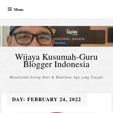
Skip
Menu
to
content
Wijaya Kusumah-Guru
Blogger Indonesia
Menulislah Setiap Hari & Buktikan Apa yang Terjadi
DAY:
FEBRUARY 24, 2022