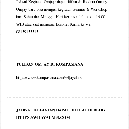
Jadwal Kegiatan Omjay: dapat dilihat di Biodata Omjay.
Omjay baru bisa mengisi kegiatan seminar & Workshop
hari Sabtu dan Minggu. Hari kerja setelah pukul 16.00
WIB atau saat mengajar kosong. Kirim ke wa
08159155515
TULISAN OMJAY DI KOMPASIANA
https://www.kompasiana.com/wijayalabs
JADWAL KEGIATAN DAPAT DILIHAT DI BLOG
HTTPS://WIJAYALABS.COM