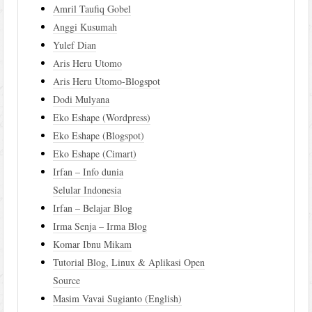
Amril Taufiq Gobel
Anggi Kusumah
Yulef Dian
Aris Heru Utomo
Aris Heru Utomo-Blogspot
Dodi Mulyana
Eko Eshape (Wordpress)
Eko Eshape (Blogspot)
Eko Eshape (Cimart)
Irfan – Info dunia
Selular Indonesia
Irfan – Belajar Blog
Irma Senja – Irma Blog
Komar Ibnu Mikam
Tutorial Blog, Linux & Aplikasi Open
Source
Masim Vavai Sugianto (English)