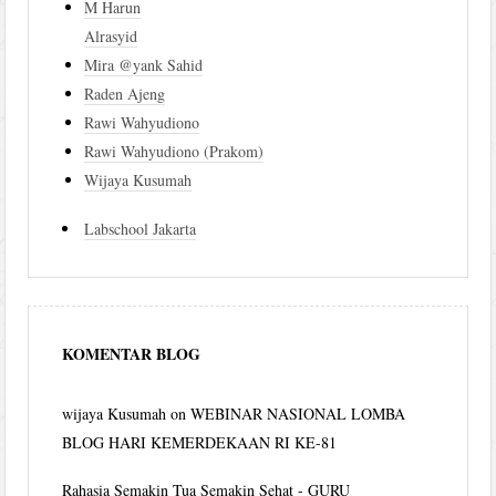
M Harun
Alrasyid
Mira @yank Sahid
Raden Ajeng
Rawi Wahyudiono
Rawi Wahyudiono (Prakom)
Wijaya Kusumah
Labschool Jakarta
KOMENTAR BLOG
wijaya Kusumah
on
WEBINAR NASIONAL LOMBA
BLOG HARI KEMERDEKAAN RI KE-81
Rahasia Semakin Tua Semakin Sehat - GURU