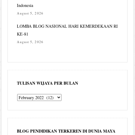
Indonesia
August 5, 2026
LOMBA BLOG NASIONAL HARI KEMERDEKAAN RI
KE-81
August 5, 2026
TULISAN WIJAYA PER BULAN
Tulisan
Wijaya
per
bulan
BLOG PENDIDIKAN TERKEREN DI DUNIA MAYA