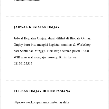
JADWAL KEGIATAN OMJAY
Jadwal Kegiatan Omjay: dapat dilihat di Biodata Omjay.
Omjay baru bisa mengisi kegiatan seminar & Workshop
hari Sabtu dan Minggu. Hari kerja setelah pukul 16.00
WIB atau saat mengajar kosong. Kirim ke wa
08159155515
TULISAN OMJAY DI KOMPASIANA
https://www.kompasiana.com/wijayalabs