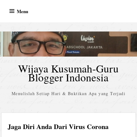
Skip
Menu
to
content
Wijaya Kusumah-Guru
Blogger Indonesia
Menulislah Setiap Hari & Buktikan Apa yang Terjadi
Jaga Diri Anda Dari Virus Corona