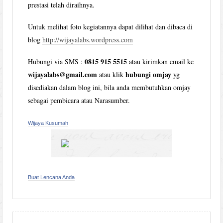
prestasi telah diraihnya.
Untuk melihat foto kegiatannya dapat dilihat dan dibaca di
blog
http://wijayalabs.wordpress.com
0815 915 5515
Hubungi via SMS :
atau kirimkan email ke
wijayalabs@gmail.com
hubungi omjay
atau klik
yg
disediakan dalam blog ini, bila anda membutuhkan omjay
sebagai pembicara atau Narasumber.
Wijaya Kusumah
Buat Lencana Anda