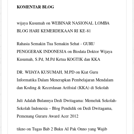
KOMENTAR BLOG
wijaya Kusumah
on
WEBINAR NASIONAL LOMBA
BLOG HARI KEMERDEKAAN RI KE-81
Rahasia Semakin Tua Semakin Sehat - GURU
PENGGERAK INDONESIA
on
Biodata Doktor Wijaya
Kusumah, S.Pd, M.Pd Ketua KOGTIK dan KKA
DR. WIJAYA KUSUMAH, M.PD
on
Kiat Guru
Informatika Dalam Menerapkan Pembelajaran Mendalam
dan Koding & Kecerdasan Arifisial (KKA) di Sekolah
Juli Adalah Bulannya Dedi Dwitagama: Memeluk Sekolah-
Sekolah Indonesia – Blog Pendidik
on
Dedi Dwitagama,
Pemenang Guraru Award Acer 2012
tikno
on
Tugas Bab 2 Buku AI Pak Onno yang Wajib