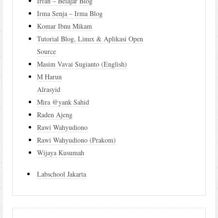
Irfan – Belajar Blog
Irma Senja – Irma Blog
Komar Ibnu Mikam
Tutorial Blog, Linux & Aplikasi Open
Source
Masim Vavai Sugianto (English)
M Harun
Alrasyid
Mira @yank Sahid
Raden Ajeng
Rawi Wahyudiono
Rawi Wahyudiono (Prakom)
Wijaya Kusumah
Labschool Jakarta