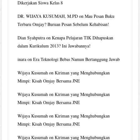
Dikerjakan Siswa Kelas 8
DR. WIJAYA KUSUMAH, M.PD
on
Mau Pesan Buku
Terbaru Omjay? Buruan Pesan Sebelum Kehabisan!
Dian Syahputra
on
Kenapa Pelajaran TIK Dihapuskan
dalam Kurikulum 2013? Ini Jawabannya!
inara
on
Era Teknologi Bebas Namun Bertanggung Jawab
Wijaya Kusumah
on
Kiriman yang Menghubungkan
Mimpi: Kisah Omjay Bersama JNE
Wijaya Kusumah
on
Kiriman yang Menghubungkan
Mimpi: Kisah Omjay Bersama JNE
Wijaya Kusumah
on
Kiriman yang Menghubungkan
Mimpi: Kisah Omjay Bersama JNE
Wijaya Kusumah
on
Kiriman yang Menghubungkan