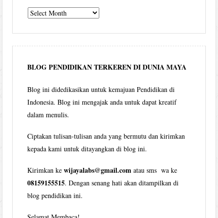
Tulisan
Wijaya
per
bulan
BLOG PENDIDIKAN TERKEREN DI DUNIA MAYA
Blog ini didedikasikan untuk kemajuan Pendidikan di
Indonesia. Blog ini mengajak anda untuk dapat kreatif
dalam menulis.
Ciptakan tulisan-tulisan anda yang bermutu dan kirimkan
kepada kami untuk ditayangkan di blog ini.
wijayalabs@gmail.com
Kirimkan ke
atau sms wa ke
08159155515
. Dengan senang hati akan ditampilkan di
blog pendidikan ini.
Selamat Membaca!