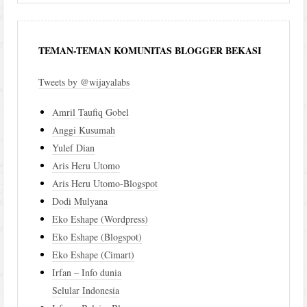
TEMAN-TEMAN KOMUNITAS BLOGGER BEKASI
Tweets by @wijayalabs
Amril Taufiq Gobel
Anggi Kusumah
Yulef Dian
Aris Heru Utomo
Aris Heru Utomo-Blogspot
Dodi Mulyana
Eko Eshape (Wordpress)
Eko Eshape (Blogspot)
Eko Eshape (Cimart)
Irfan – Info dunia
Selular Indonesia