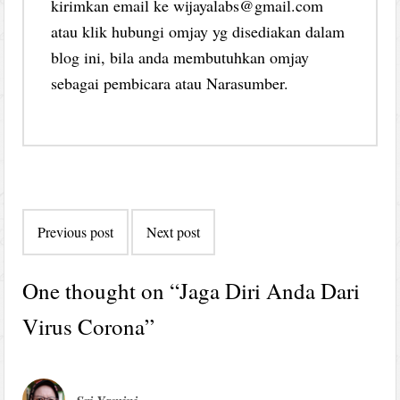
kirimkan email ke wijayalabs@gmail.com
atau klik hubungi omjay yg disediakan dalam
blog ini, bila anda membutuhkan omjay
sebagai pembicara atau Narasumber.
Post
Previous post
Next post
navigation
One thought on “
Jaga Diri Anda Dari
Virus Corona
”