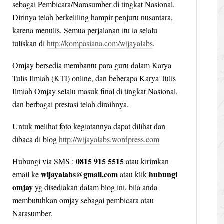
sebagai Pembicara/Narasumber di tingkat Nasional.
Dirinya telah berkeliling hampir penjuru nusantara,
karena menulis. Semua perjalanan itu ia selalu
tuliskan di
http://kompasiana.com/wijayalabs
.
Omjay bersedia membantu para guru dalam Karya
Tulis Ilmiah (KTI) online, dan beberapa Karya Tulis
Ilmiah Omjay selalu masuk final di tingkat Nasional,
dan berbagai prestasi telah diraihnya.
Untuk melihat foto kegiatannya dapat dilihat dan
dibaca di blog
http://wijayalabs.wordpress.com
0815 915 5515
Hubungi via SMS :
atau kirimkan
wijayalabs@gmail.com
hubungi
email ke
atau klik
omjay
yg disediakan dalam blog ini, bila anda
membutuhkan omjay sebagai pembicara atau
Narasumber.