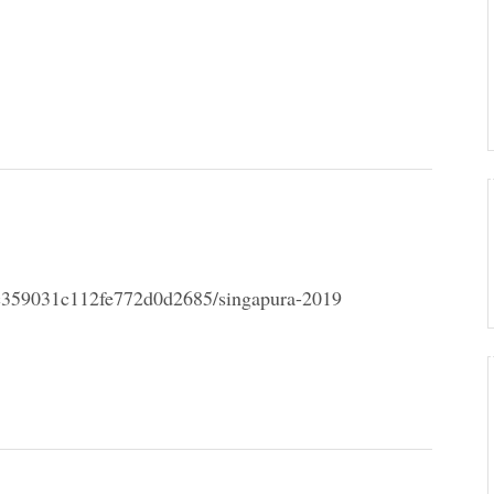
c359031c112fe772d0d2685/singapura-2019