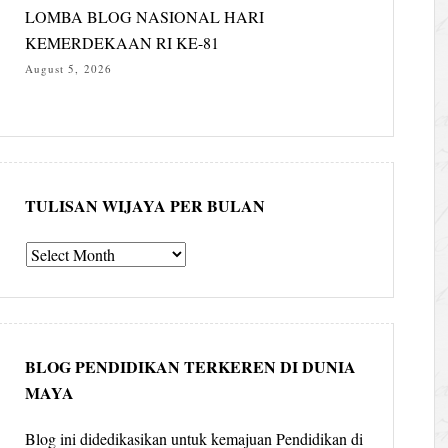
LOMBA BLOG NASIONAL HARI
KEMERDEKAAN RI KE-81
August 5, 2026
TULISAN WIJAYA PER BULAN
Tulisan
Wijaya
per
bulan
BLOG PENDIDIKAN TERKEREN DI DUNIA
MAYA
Blog ini didedikasikan untuk kemajuan Pendidikan di