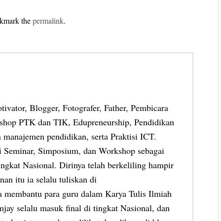
okmark the
permalink
.
otivator, Blogger, Fotografer, Father, Pembicara
shop PTK dan TIK, Edupreneurship, Pendidikan
 manajemen pendidikan, serta Praktisi ICT.
ai Seminar, Simposium, dan Workshop sebagai
ngkat Nasional. Dirinya telah berkeliling hampir
an itu ia selalu tuliskan di
ia membantu para guru dalam Karya Tulis Ilmiah
jay selalu masuk final di tingkat Nasional, dan