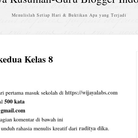
Menulislah Setiap Hari & Buktikan Apa yang Terjadi
kedua Kelas 8
https://wijayalabs.com
hari pertama masuk sekolah di
500 kata
al
@gmail.com
bagian komentar di bawah ini
raditya dika
n unduh rahasia menulis kreatif dari
.