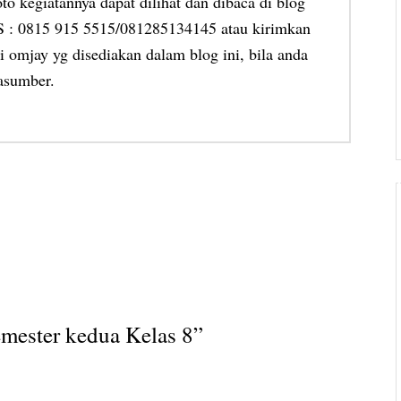
oto kegiatannya dapat dilihat dan dibaca di blog
MS : 0815 915 5515/081285134145 atau kirimkan
 omjay yg disediakan dalam blog ini, bila anda
asumber.
mester kedua Kelas 8
”