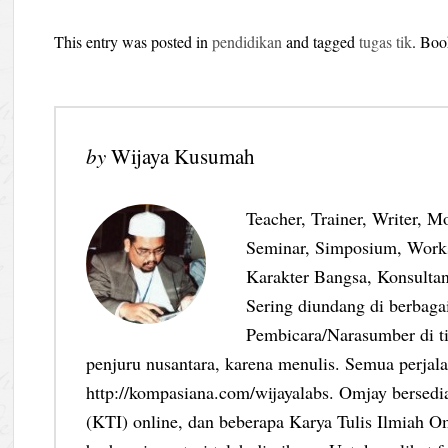
This entry was posted in
pendidikan
and tagged
tugas tik
. Bo
by
Wijaya Kusumah
Teacher, Trainer, Writer, M
Seminar, Simposium, Work
Karakter Bangsa, Konsultan
Sering diundang di berbag
Pembicara/Narasumber di ti
penjuru nusantara, karena menulis. Semua perjalan
http://kompasiana.com/wijayalabs. Omjay bersed
(KTI) online, dan beberapa Karya Tulis Ilmiah Om