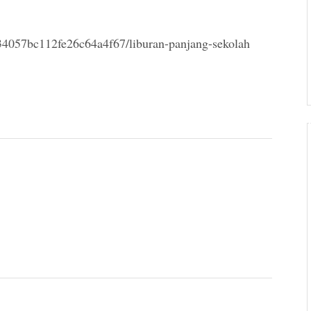
34057bc112fe26c64a4f67/liburan-panjang-sekolah