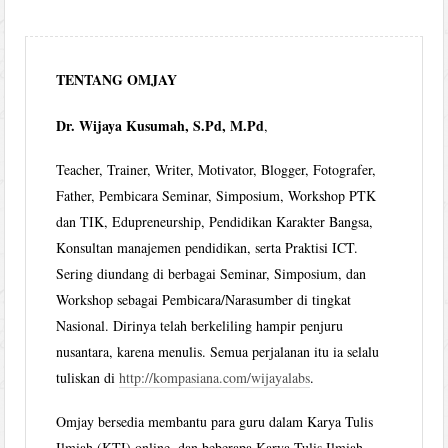
TENTANG OMJAY
Dr. Wijaya Kusumah, S.Pd, M.Pd
,
Teacher, Trainer, Writer, Motivator, Blogger, Fotografer,
Father, Pembicara Seminar, Simposium, Workshop PTK
dan TIK, Edupreneurship, Pendidikan Karakter Bangsa,
Konsultan manajemen pendidikan, serta Praktisi ICT.
Sering diundang di berbagai Seminar, Simposium, dan
Workshop sebagai Pembicara/Narasumber di tingkat
Nasional. Dirinya telah berkeliling hampir penjuru
nusantara, karena menulis. Semua perjalanan itu ia selalu
tuliskan di
http://kompasiana.com/wijayalabs
.
Omjay bersedia membantu para guru dalam Karya Tulis
Ilmiah (KTI) online, dan beberapa Karya Tulis Ilmiah