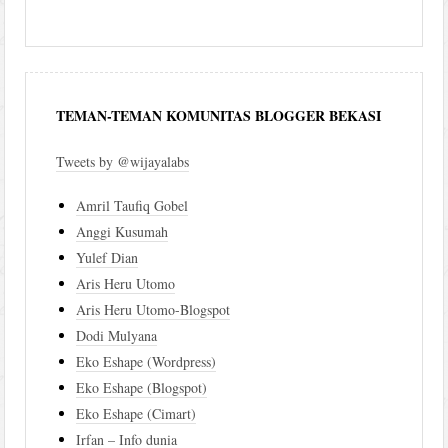
TEMAN-TEMAN KOMUNITAS BLOGGER BEKASI
Tweets by @wijayalabs
Amril Taufiq Gobel
Anggi Kusumah
Yulef Dian
Aris Heru Utomo
Aris Heru Utomo-Blogspot
Dodi Mulyana
Eko Eshape (Wordpress)
Eko Eshape (Blogspot)
Eko Eshape (Cimart)
Irfan – Info dunia