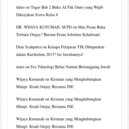
tikno
on
Tugas Bab 2 Buku AI Pak Onno yang Wajib
Dikerjakan Siswa Kelas 8
DR. WIJAYA KUSUMAH, M.PD
on
Mau Pesan Buku
Terbaru Omjay? Buruan Pesan Sebelum Kehabisan!
Dian Syahputra
on
Kenapa Pelajaran TIK Dihapuskan
dalam Kurikulum 2013? Ini Jawabannya!
inara
on
Era Teknologi Bebas Namun Bertanggung Jawab
Wijaya Kusumah
on
Kiriman yang Menghubungkan
Mimpi: Kisah Omjay Bersama JNE
Wijaya Kusumah
on
Kiriman yang Menghubungkan
Mimpi: Kisah Omjay Bersama JNE
Wijaya Kusumah
on
Kiriman yang Menghubungkan
Mimpi: Kisah Omjay Bersama JNE