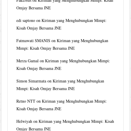
PakDSus
on
Kiriman yang Menghubungkan Mimpi: Kisah
Omjay Bersama JNE
edi saptono
on
Kiriman yang Menghubungkan Mimpi:
Kisah Omjay Bersama JNE
Fatmawati SMANIS
on
Kiriman yang Menghubungkan
Mimpi: Kisah Omjay Bersama JNE
Merza Gamal
on
Kiriman yang Menghubungkan Mimpi:
Kisah Omjay Bersama JNE
Simon Simarmata
on
Kiriman yang Menghubungkan
Mimpi: Kisah Omjay Bersama JNE
Retno NTT
on
Kiriman yang Menghubungkan Mimpi:
Kisah Omjay Bersama JNE
Helwiyah
on
Kiriman yang Menghubungkan Mimpi: Kisah
Omjay Bersama JNE