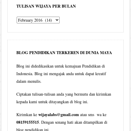
TULISAN WIJAYA PER BULAN
Tulisan
Wijaya
per
bulan
BLOG PENDIDIKAN TERKEREN DI DUNIA MAYA
Blog ini didedikasikan untuk kemajuan Pendidikan di
Indonesia. Blog ini mengajak anda untuk dapat kreatif
dalam menulis.
Ciptakan tulisan-tulisan anda yang bermutu dan kirimkan
kepada kami untuk ditayangkan di blog ini.
wijayalabs@gmail.com
Kirimkan ke
atau sms wa ke
08159155515
. Dengan senang hati akan ditampilkan di
blog pendidikan ini.