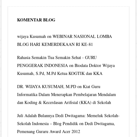
KOMENTAR BLOG
wijaya Kusumah
on
WEBINAR NASIONAL LOMBA
BLOG HARI KEMERDEKAAN RI KE-81
Rahasia Semakin Tua Semakin Sehat - GURU
PENGGERAK INDONESIA
on
Biodata Doktor Wijaya
Kusumah, S.Pd, M.Pd Ketua KOGTIK dan KKA
DR. WIJAYA KUSUMAH, M.PD
on
Kiat Guru
Informatika Dalam Menerapkan Pembelajaran Mendalam
dan Koding & Kecerdasan Arifisial (KKA) di Sekolah
Juli Adalah Bulannya Dedi Dwitagama: Memeluk Sekolah-
Sekolah Indonesia – Blog Pendidik
on
Dedi Dwitagama,
Pemenang Guraru Award Acer 2012