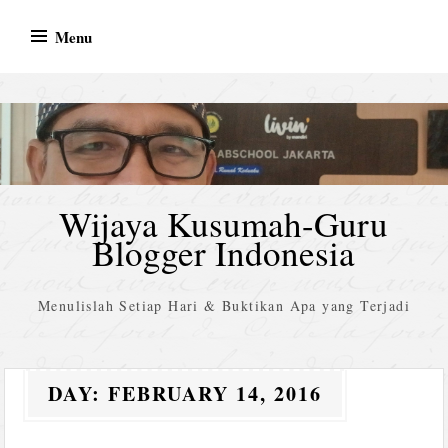
Skip
Menu
to
content
Wijaya Kusumah-Guru
Blogger Indonesia
Menulislah Setiap Hari & Buktikan Apa yang Terjadi
DAY:
FEBRUARY 14, 2016