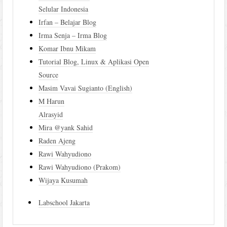
Selular Indonesia
Irfan – Belajar Blog
Irma Senja – Irma Blog
Komar Ibnu Mikam
Tutorial Blog, Linux & Aplikasi Open
Source
Masim Vavai Sugianto (English)
M Harun
Alrasyid
Mira @yank Sahid
Raden Ajeng
Rawi Wahyudiono
Rawi Wahyudiono (Prakom)
Wijaya Kusumah
Labschool Jakarta