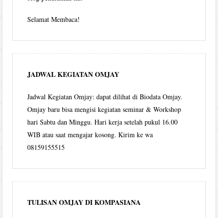
Selamat Membaca!
JADWAL KEGIATAN OMJAY
Jadwal Kegiatan Omjay: dapat dilihat di Biodata Omjay.
Omjay baru bisa mengisi kegiatan seminar & Workshop
hari Sabtu dan Minggu. Hari kerja setelah pukul 16.00
WIB atau saat mengajar kosong. Kirim ke wa
08159155515
TULISAN OMJAY DI KOMPASIANA