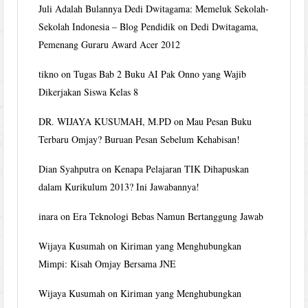
Juli Adalah Bulannya Dedi Dwitagama: Memeluk Sekolah-
Sekolah Indonesia – Blog Pendidik
on
Dedi Dwitagama,
Pemenang Guraru Award Acer 2012
tikno
on
Tugas Bab 2 Buku AI Pak Onno yang Wajib
Dikerjakan Siswa Kelas 8
DR. WIJAYA KUSUMAH, M.PD
on
Mau Pesan Buku
Terbaru Omjay? Buruan Pesan Sebelum Kehabisan!
Dian Syahputra
on
Kenapa Pelajaran TIK Dihapuskan
dalam Kurikulum 2013? Ini Jawabannya!
inara
on
Era Teknologi Bebas Namun Bertanggung Jawab
Wijaya Kusumah
on
Kiriman yang Menghubungkan
Mimpi: Kisah Omjay Bersama JNE
Wijaya Kusumah
on
Kiriman yang Menghubungkan