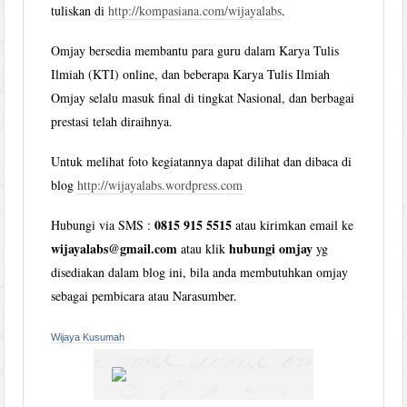
tuliskan di
http://kompasiana.com/wijayalabs
.
Omjay bersedia membantu para guru dalam Karya Tulis
Ilmiah (KTI) online, dan beberapa Karya Tulis Ilmiah
Omjay selalu masuk final di tingkat Nasional, dan berbagai
prestasi telah diraihnya.
Untuk melihat foto kegiatannya dapat dilihat dan dibaca di
blog
http://wijayalabs.wordpress.com
0815 915 5515
Hubungi via SMS :
atau kirimkan email ke
wijayalabs@gmail.com
hubungi omjay
atau klik
yg
disediakan dalam blog ini, bila anda membutuhkan omjay
sebagai pembicara atau Narasumber.
Wijaya Kusumah