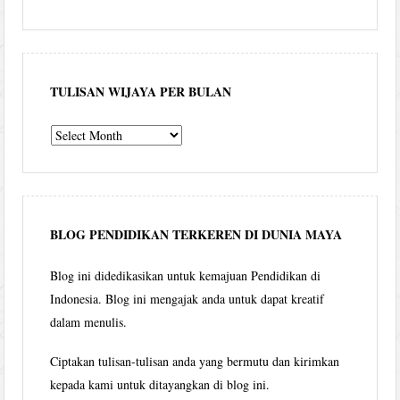
TULISAN WIJAYA PER BULAN
Tulisan
Wijaya
per
bulan
BLOG PENDIDIKAN TERKEREN DI DUNIA MAYA
Blog ini didedikasikan untuk kemajuan Pendidikan di
Indonesia. Blog ini mengajak anda untuk dapat kreatif
dalam menulis.
Ciptakan tulisan-tulisan anda yang bermutu dan kirimkan
kepada kami untuk ditayangkan di blog ini.