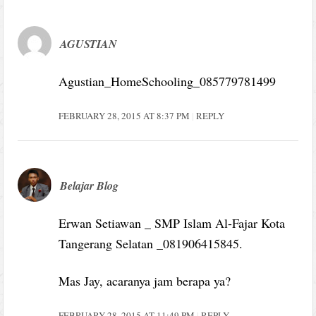
AGUSTIAN
Agustian_HomeSchooling_085779781499
FEBRUARY 28, 2015 AT 8:37 PM
REPLY
Belajar Blog
Erwan Setiawan _ SMP Islam Al-Fajar Kota
Tangerang Selatan _081906415845.
Mas Jay, acaranya jam berapa ya?
FEBRUARY 28, 2015 AT 11:49 PM
REPLY