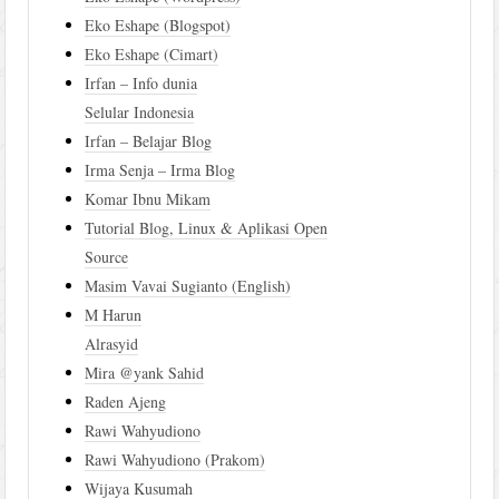
Eko Eshape (Blogspot)
Eko Eshape (Cimart)
Irfan – Info dunia
Selular Indonesia
Irfan – Belajar Blog
Irma Senja – Irma Blog
Komar Ibnu Mikam
Tutorial Blog, Linux & Aplikasi Open
Source
Masim Vavai Sugianto (English)
M Harun
Alrasyid
Mira @yank Sahid
Raden Ajeng
Rawi Wahyudiono
Rawi Wahyudiono (Prakom)
Wijaya Kusumah