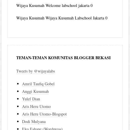
Wijaya Kusumah
Welcome labschool jakarta 0
Wijaya Kusumah
Wijaya Kusumah Labschool Jakarta 0
TEMAN-TEMAN KOMUNITAS BLOGGER BEKASI
Tweets by @wijayalabs
Amril Taufiq Gobel
Anggi Kusumah
Yulef Dian
Aris Heru Utomo
Aris Heru Utomo-Blogspot
Dodi Mulyana
Eko Eshape (Wordpress)