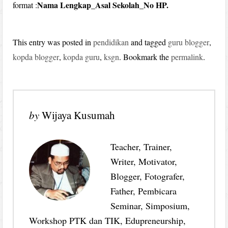
Nama Lengkap_Asal Sekolah_No HP.
format :
This entry was posted in
pendidikan
and tagged
guru blogger
,
kopda blogger
,
kopda guru
,
ksgn
. Bookmark the
permalink
.
by
Wijaya Kusumah
Teacher, Trainer,
Writer, Motivator,
Blogger, Fotografer,
Father, Pembicara
Seminar, Simposium,
Workshop PTK dan TIK, Edupreneurship,