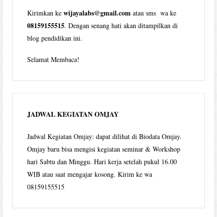
wijayalabs@gmail.com
Kirimkan ke
atau sms wa ke
08159155515
. Dengan senang hati akan ditampilkan di
blog pendidikan ini.
Selamat Membaca!
JADWAL KEGIATAN OMJAY
Jadwal Kegiatan Omjay: dapat dilihat di Biodata Omjay.
Omjay baru bisa mengisi kegiatan seminar & Workshop
hari Sabtu dan Minggu. Hari kerja setelah pukul 16.00
WIB atau saat mengajar kosong. Kirim ke wa
08159155515