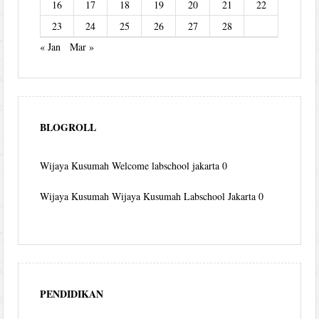
16
17
18
19
20
21
22
23
24
25
26
27
28
« Jan
Mar »
BLOGROLL
Wijaya Kusumah
Welcome labschool jakarta 0
Wijaya Kusumah
Wijaya Kusumah Labschool Jakarta 0
PENDIDIKAN