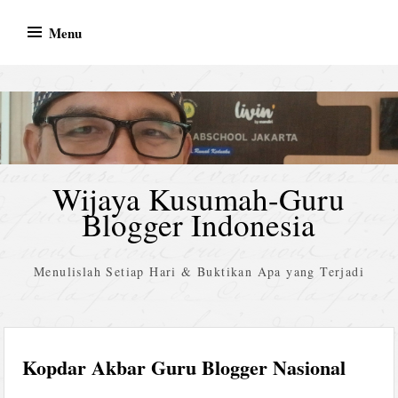
Skip
Menu
to
content
Wijaya Kusumah-Guru
Blogger Indonesia
Menulislah Setiap Hari & Buktikan Apa yang Terjadi
Kopdar Akbar Guru Blogger Nasional