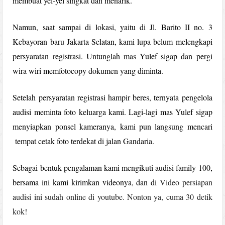
membuat yel-yel singkat dan menarik.
Namun, saat sampai di lokasi, yaitu di Jl. Barito II no. 3
Kebayoran baru Jakarta Selatan, kami lupa belum melengkapi
persyaratan registrasi. Untunglah mas Yulef sigap dan pergi
wira wiri memfotocopy dokumen yang diminta.
Setelah persyaratan registrasi hampir beres, ternyata pengelola
audisi meminta foto keluarga kami. Lagi-lagi mas Yulef sigap
menyiapkan ponsel kameranya, kami pun langsung mencari
tempat cetak foto terdekat di jalan Gandaria.
Sebagai bentuk pengalaman kami mengikuti audisi family 100,
bersama ini kami kirimkan videonya, dan di
Video persiapan
audisi ini sudah online di youtube. Nonton ya, cuma 30 detik
kok!