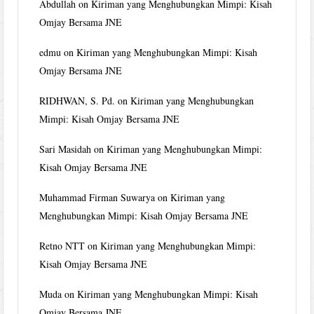
Abdullah
on
Kiriman yang Menghubungkan Mimpi: Kisah
Omjay Bersama JNE
edmu
on
Kiriman yang Menghubungkan Mimpi: Kisah
Omjay Bersama JNE
RIDHWAN, S. Pd.
on
Kiriman yang Menghubungkan
Mimpi: Kisah Omjay Bersama JNE
Sari Masidah
on
Kiriman yang Menghubungkan Mimpi:
Kisah Omjay Bersama JNE
Muhammad Firman Suwarya
on
Kiriman yang
Menghubungkan Mimpi: Kisah Omjay Bersama JNE
Retno NTT
on
Kiriman yang Menghubungkan Mimpi:
Kisah Omjay Bersama JNE
Muda
on
Kiriman yang Menghubungkan Mimpi: Kisah
Omjay Bersama JNE