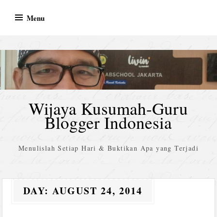
Skip
Menu
to
content
Wijaya Kusumah-Guru
Blogger Indonesia
Menulislah Setiap Hari & Buktikan Apa yang Terjadi
DAY:
AUGUST 24, 2014