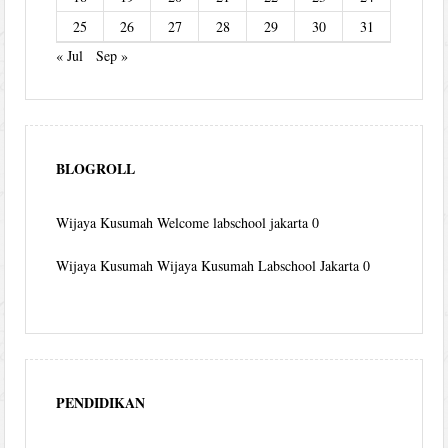
25
26
27
28
29
30
31
« Jul
Sep »
BLOGROLL
Wijaya Kusumah
Welcome labschool jakarta 0
Wijaya Kusumah
Wijaya Kusumah Labschool Jakarta 0
PENDIDIKAN