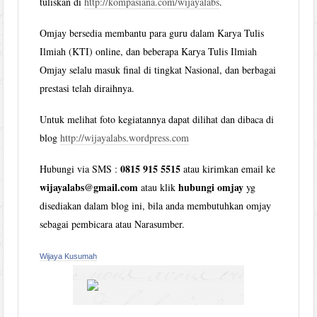
tuliskan di
http://kompasiana.com/wijayalabs
.
Omjay bersedia membantu para guru dalam Karya Tulis
Ilmiah (KTI) online, dan beberapa Karya Tulis Ilmiah
Omjay selalu masuk final di tingkat Nasional, dan berbagai
prestasi telah diraihnya.
Untuk melihat foto kegiatannya dapat dilihat dan dibaca di
blog
http://wijayalabs.wordpress.com
0815 915 5515
Hubungi via SMS :
atau kirimkan email ke
wijayalabs@gmail.com
hubungi omjay
atau klik
yg
disediakan dalam blog ini, bila anda membutuhkan omjay
sebagai pembicara atau Narasumber.
Wijaya Kusumah