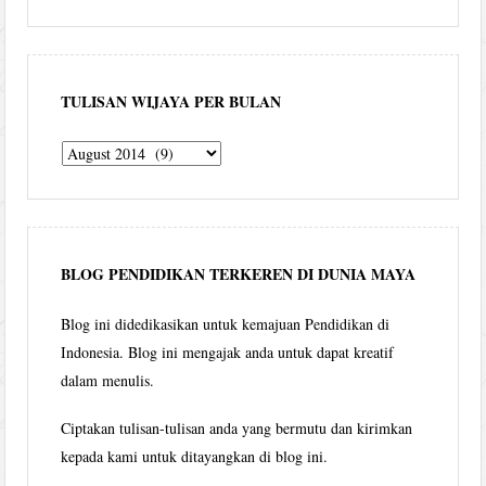
TULISAN WIJAYA PER BULAN
Tulisan
Wijaya
per
bulan
BLOG PENDIDIKAN TERKEREN DI DUNIA MAYA
Blog ini didedikasikan untuk kemajuan Pendidikan di
Indonesia. Blog ini mengajak anda untuk dapat kreatif
dalam menulis.
Ciptakan tulisan-tulisan anda yang bermutu dan kirimkan
kepada kami untuk ditayangkan di blog ini.