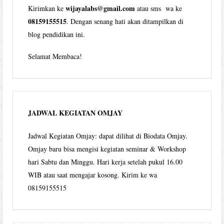
wijayalabs@gmail.com
Kirimkan ke
atau sms wa ke
08159155515
. Dengan senang hati akan ditampilkan di
blog pendidikan ini.
Selamat Membaca!
JADWAL KEGIATAN OMJAY
Jadwal Kegiatan Omjay: dapat dilihat di Biodata Omjay.
Omjay baru bisa mengisi kegiatan seminar & Workshop
hari Sabtu dan Minggu. Hari kerja setelah pukul 16.00
WIB atau saat mengajar kosong. Kirim ke wa
08159155515