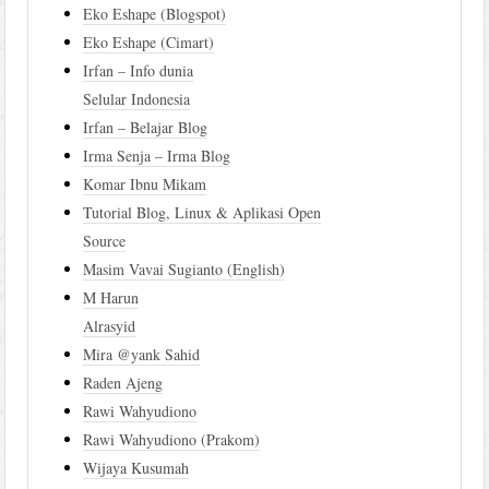
Eko Eshape (Blogspot)
Eko Eshape (Cimart)
Irfan – Info dunia
Selular Indonesia
Irfan – Belajar Blog
Irma Senja – Irma Blog
Komar Ibnu Mikam
Tutorial Blog, Linux & Aplikasi Open
Source
Masim Vavai Sugianto (English)
M Harun
Alrasyid
Mira @yank Sahid
Raden Ajeng
Rawi Wahyudiono
Rawi Wahyudiono (Prakom)
Wijaya Kusumah