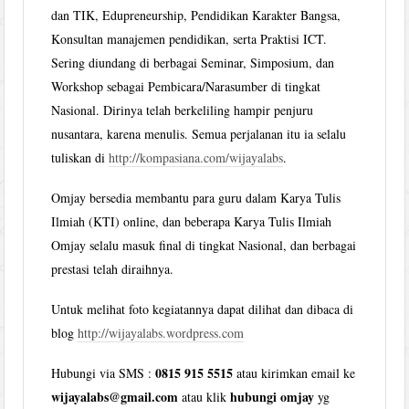
dan TIK, Edupreneurship, Pendidikan Karakter Bangsa,
Konsultan manajemen pendidikan, serta Praktisi ICT.
Sering diundang di berbagai Seminar, Simposium, dan
Workshop sebagai Pembicara/Narasumber di tingkat
Nasional. Dirinya telah berkeliling hampir penjuru
nusantara, karena menulis. Semua perjalanan itu ia selalu
tuliskan di
http://kompasiana.com/wijayalabs
.
Omjay bersedia membantu para guru dalam Karya Tulis
Ilmiah (KTI) online, dan beberapa Karya Tulis Ilmiah
Omjay selalu masuk final di tingkat Nasional, dan berbagai
prestasi telah diraihnya.
Untuk melihat foto kegiatannya dapat dilihat dan dibaca di
blog
http://wijayalabs.wordpress.com
0815 915 5515
Hubungi via SMS :
atau kirimkan email ke
wijayalabs@gmail.com
hubungi omjay
atau klik
yg