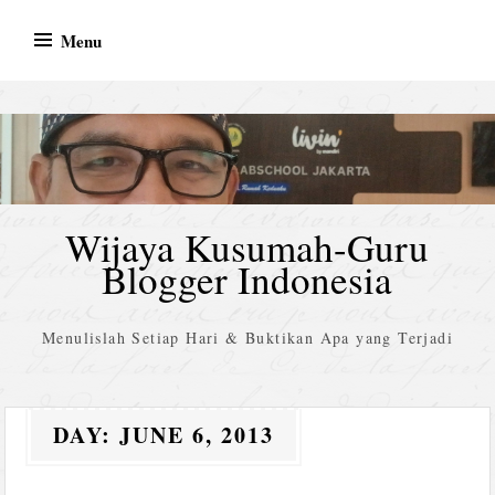
Skip
Menu
to
content
Wijaya Kusumah-Guru
Blogger Indonesia
Menulislah Setiap Hari & Buktikan Apa yang Terjadi
DAY:
JUNE 6, 2013