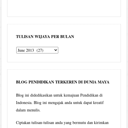
TULISAN WIJAYA PER BULAN
Tulisan
Wijaya
per
bulan
BLOG PENDIDIKAN TERKEREN DI DUNIA MAYA
Blog ini didedikasikan untuk kemajuan Pendidikan di
Indonesia. Blog ini mengajak anda untuk dapat kreatif
dalam menulis.
Ciptakan tulisan-tulisan anda yang bermutu dan kirimkan