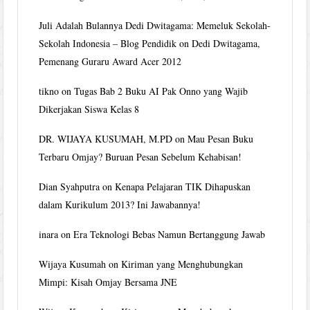
Juli Adalah Bulannya Dedi Dwitagama: Memeluk Sekolah-
Sekolah Indonesia – Blog Pendidik
on
Dedi Dwitagama,
Pemenang Guraru Award Acer 2012
tikno
on
Tugas Bab 2 Buku AI Pak Onno yang Wajib
Dikerjakan Siswa Kelas 8
DR. WIJAYA KUSUMAH, M.PD
on
Mau Pesan Buku
Terbaru Omjay? Buruan Pesan Sebelum Kehabisan!
Dian Syahputra
on
Kenapa Pelajaran TIK Dihapuskan
dalam Kurikulum 2013? Ini Jawabannya!
inara
on
Era Teknologi Bebas Namun Bertanggung Jawab
Wijaya Kusumah
on
Kiriman yang Menghubungkan
Mimpi: Kisah Omjay Bersama JNE