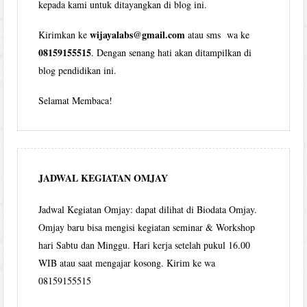
kepada kami untuk ditayangkan di blog ini.
wijayalabs@gmail.com
Kirimkan ke
atau sms wa ke
08159155515
. Dengan senang hati akan ditampilkan di
blog pendidikan ini.
Selamat Membaca!
JADWAL KEGIATAN OMJAY
Jadwal Kegiatan Omjay: dapat dilihat di Biodata Omjay.
Omjay baru bisa mengisi kegiatan seminar & Workshop
hari Sabtu dan Minggu. Hari kerja setelah pukul 16.00
WIB atau saat mengajar kosong. Kirim ke wa
08159155515