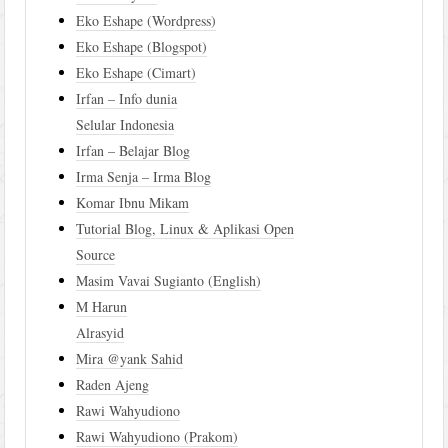
Eko Eshape (Wordpress)
Eko Eshape (Blogspot)
Eko Eshape (Cimart)
Irfan – Info dunia
Selular Indonesia
Irfan – Belajar Blog
Irma Senja – Irma Blog
Komar Ibnu Mikam
Tutorial Blog, Linux & Aplikasi Open
Source
Masim Vavai Sugianto (English)
M Harun
Alrasyid
Mira @yank Sahid
Raden Ajeng
Rawi Wahyudiono
Rawi Wahyudiono (Prakom)