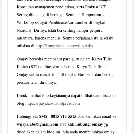
Konsultan manajemen pendidikan, serta Praktisi ICT.
Sering diundang di berbagai Seminar, Simposium, dan
Workshop sebagai Pembicara/Narasumber di tingkat
Nasional. Dirinya telah berkeliling hampir penjuru
nusantara, karena menulis. Semua perjalanan itu ia selalu
tuliskan di
http://kompasiana.com/wijayalabs
.
Omjay bersedia membantu para guru dalam Karya Tulis
Ilmiah (KTI) online, dan beberapa Karya Tulis Ilmiah
Omjay selalu masuk final di tingkat Nasional, dan berbagai
prestasi telah diraihnya.
Untuk melihat foto kegiatannya dapat dilihat dan dibaca di
blog
http://wijayalabs.wordpress.com
0815 915 5515
Hubungi via SMS :
atau kirimkan email ke
wijayalabs@gmail.com
hubungi omjay
atau klik
yg
disediakan dalam blog ini, bila anda membutuhkan omjay