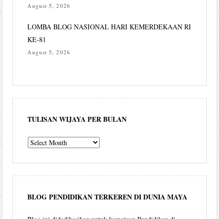
August 5, 2026
LOMBA BLOG NASIONAL HARI KEMERDEKAAN RI
KE-81
August 5, 2026
TULISAN WIJAYA PER BULAN
Tulisan
Wijaya
per
bulan
BLOG PENDIDIKAN TERKEREN DI DUNIA MAYA