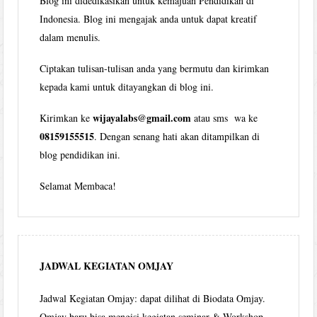
Blog ini didedikasikan untuk kemajuan Pendidikan di
Indonesia. Blog ini mengajak anda untuk dapat kreatif
dalam menulis.
Ciptakan tulisan-tulisan anda yang bermutu dan kirimkan
kepada kami untuk ditayangkan di blog ini.
wijayalabs@gmail.com
Kirimkan ke
atau sms wa ke
08159155515
. Dengan senang hati akan ditampilkan di
blog pendidikan ini.
Selamat Membaca!
JADWAL KEGIATAN OMJAY
Jadwal Kegiatan Omjay: dapat dilihat di Biodata Omjay.
Omjay baru bisa mengisi kegiatan seminar & Workshop