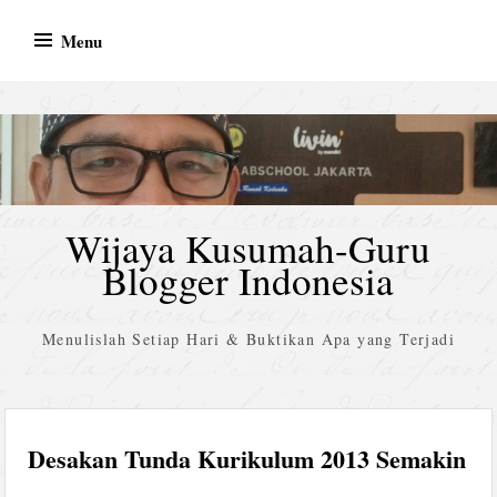
Skip
Menu
to
content
Wijaya Kusumah-Guru
Blogger Indonesia
Menulislah Setiap Hari & Buktikan Apa yang Terjadi
Desakan Tunda Kurikulum 2013 Semakin