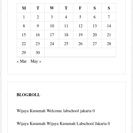
M
T
W
T
F
S
S
1
2
3
4
5
6
7
8
9
10
11
12
13
14
15
16
17
18
19
20
21
22
23
24
25
26
27
28
29
30
« Mar
May »
BLOGROLL
Wijaya Kusumah
Welcome labschool jakarta 0
Wijaya Kusumah
Wijaya Kusumah Labschool Jakarta 0