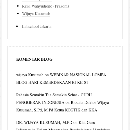
Rawi Wahyudiono (Prakom)
Wijaya Kusumah
Labschool Jakarta
KOMENTAR BLOG
wijaya Kusumah
on
WEBINAR NASIONAL LOMBA
BLOG HARI KEMERDEKAAN RI KE-81
Rahasia Semakin Tua Semakin Sehat - GURU
PENGGERAK INDONESIA
on
Biodata Doktor Wijaya
Kusumah, S.Pd, M.Pd Ketua KOGTIK dan KKA
DR. WIJAYA KUSUMAH, M.PD
on
Kiat Guru
Informatika Dalam Menerapkan Pembelajaran Mendalam