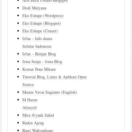
Aris Heru Utomo-Blogspot
Dodi Mulyana
Eko Eshape (Wordpress)
Eko Eshape (Blogspot)
Eko Eshape (Cimart)
Irfan – Info dunia
Selular Indonesia
Irfan – Belajar Blog
Irma Senja – Irma Blog
Komar Ibnu Mikam
Tutorial Blog, Linux & Aplikasi Open
Source
Masim Vavai Sugianto (English)
M Harun
Alrasyid
Mira @yank Sahid
Raden Ajeng
Rawi Wahyudiono