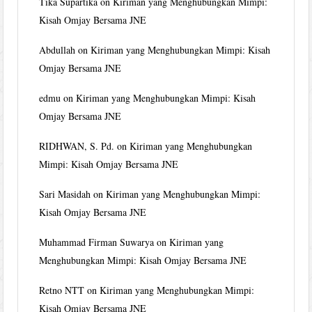
Tika Supartika
on
Kiriman yang Menghubungkan Mimpi:
Kisah Omjay Bersama JNE
Abdullah
on
Kiriman yang Menghubungkan Mimpi: Kisah
Omjay Bersama JNE
edmu
on
Kiriman yang Menghubungkan Mimpi: Kisah
Omjay Bersama JNE
RIDHWAN, S. Pd.
on
Kiriman yang Menghubungkan
Mimpi: Kisah Omjay Bersama JNE
Sari Masidah
on
Kiriman yang Menghubungkan Mimpi:
Kisah Omjay Bersama JNE
Muhammad Firman Suwarya
on
Kiriman yang
Menghubungkan Mimpi: Kisah Omjay Bersama JNE
Retno NTT
on
Kiriman yang Menghubungkan Mimpi:
Kisah Omjay Bersama JNE