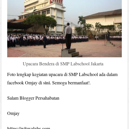
Upacara Bendera di SMP Labschool Jakarta
Foto lengkap kegiatan upacara di SMP Labschool ada dalam
sini.
facebook Omjay di
Semoga bermanfaat!.
Salam Blogger Persahabatan
Omjay
https://wijayalabs.com