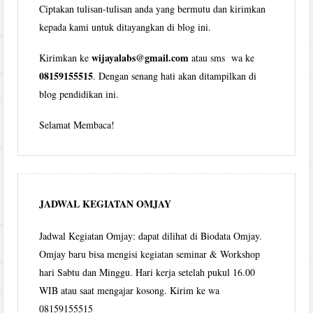
Ciptakan tulisan-tulisan anda yang bermutu dan kirimkan
kepada kami untuk ditayangkan di blog ini.
wijayalabs@gmail.com
Kirimkan ke
atau sms wa ke
08159155515
. Dengan senang hati akan ditampilkan di
blog pendidikan ini.
Selamat Membaca!
JADWAL KEGIATAN OMJAY
Jadwal Kegiatan Omjay: dapat dilihat di Biodata Omjay.
Omjay baru bisa mengisi kegiatan seminar & Workshop
hari Sabtu dan Minggu. Hari kerja setelah pukul 16.00
WIB atau saat mengajar kosong. Kirim ke wa
08159155515