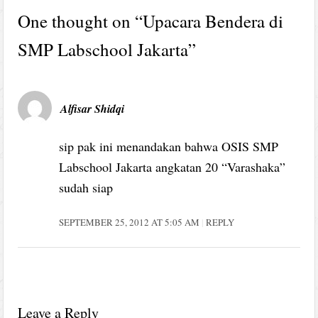
One thought on “
Upacara Bendera di
SMP Labschool Jakarta
”
Alfisar Shidqi
sip pak ini menandakan bahwa OSIS SMP
Labschool Jakarta angkatan 20 “Varashaka”
sudah siap
SEPTEMBER 25, 2012 AT 5:05 AM
REPLY
Leave a Reply