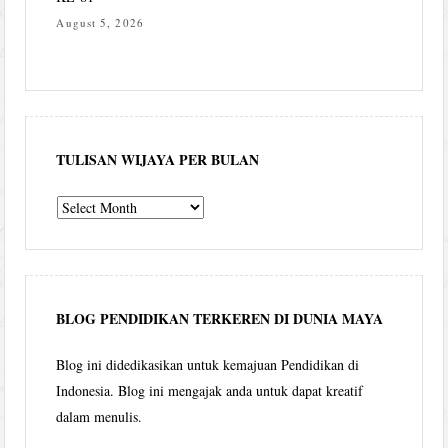
August 5, 2026
TULISAN WIJAYA PER BULAN
Tulisan
Wijaya
per
bulan
BLOG PENDIDIKAN TERKEREN DI DUNIA MAYA
Blog ini didedikasikan untuk kemajuan Pendidikan di
Indonesia. Blog ini mengajak anda untuk dapat kreatif
dalam menulis.