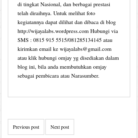
di tingkat Nasional, dan berbagai prestasi
telah diraihnya. Untuk melihat foto
kegiatannya dapat dilihat dan dibaca di blog
http://wijayalabs.wordpress.com Hubungi via
SMS : 0815 915 5515/081285134145 atau
kirimkan email ke wijayalabs@gmail.com
atau klik hubungi omjay yg disediakan dalam
blog ini, bila anda membutuhkan omjay
sebagai pembicara atau Narasumber.
Post
Previous post
Next post
navigation