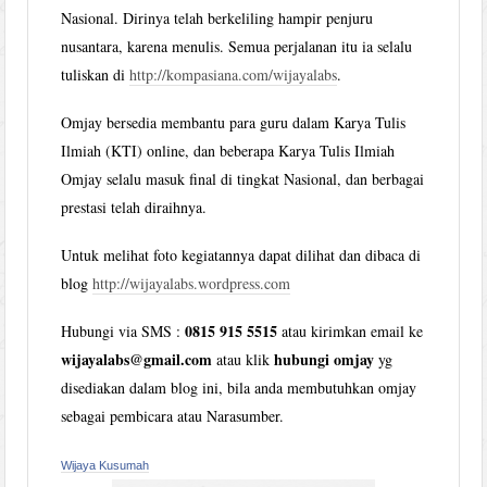
Nasional. Dirinya telah berkeliling hampir penjuru
nusantara, karena menulis. Semua perjalanan itu ia selalu
tuliskan di
http://kompasiana.com/wijayalabs
.
Omjay bersedia membantu para guru dalam Karya Tulis
Ilmiah (KTI) online, dan beberapa Karya Tulis Ilmiah
Omjay selalu masuk final di tingkat Nasional, dan berbagai
prestasi telah diraihnya.
Untuk melihat foto kegiatannya dapat dilihat dan dibaca di
blog
http://wijayalabs.wordpress.com
0815 915 5515
Hubungi via SMS :
atau kirimkan email ke
wijayalabs@gmail.com
hubungi omjay
atau klik
yg
disediakan dalam blog ini, bila anda membutuhkan omjay
sebagai pembicara atau Narasumber.
Wijaya Kusumah