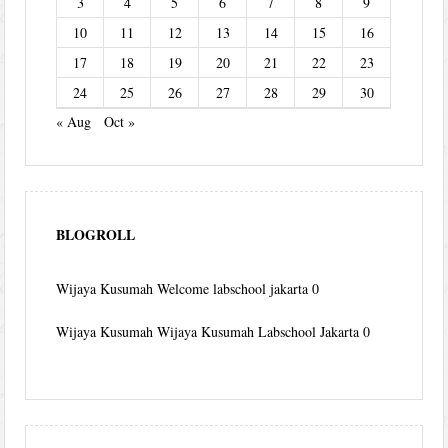
3
4
5
6
7
8
9
10
11
12
13
14
15
16
17
18
19
20
21
22
23
24
25
26
27
28
29
30
« Aug
Oct »
BLOGROLL
Wijaya Kusumah
Welcome labschool jakarta 0
Wijaya Kusumah
Wijaya Kusumah Labschool Jakarta 0