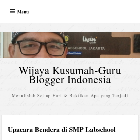
Skip
Menu
to
content
Wijaya Kusumah-Guru
Blogger Indonesia
Menulislah Setiap Hari & Buktikan Apa yang Terjadi
Upacara Bendera di SMP Labschool