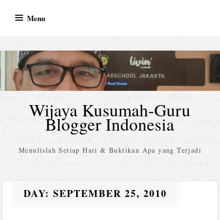
Skip
Menu
to
content
Wijaya Kusumah-Guru
Blogger Indonesia
Menulislah Setiap Hari & Buktikan Apa yang Terjadi
DAY:
SEPTEMBER 25, 2010