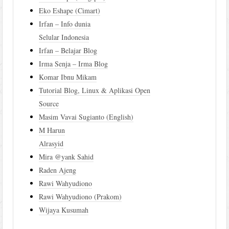
Eko Eshape (Cimart)
Irfan – Info dunia
Selular Indonesia
Irfan – Belajar Blog
Irma Senja – Irma Blog
Komar Ibnu Mikam
Tutorial Blog, Linux & Aplikasi Open
Source
Masim Vavai Sugianto (English)
M Harun
Alrasyid
Mira @yank Sahid
Raden Ajeng
Rawi Wahyudiono
Rawi Wahyudiono (Prakom)
Wijaya Kusumah