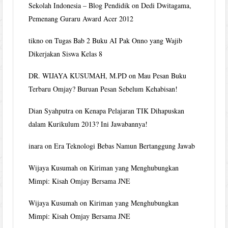
Sekolah Indonesia – Blog Pendidik
on
Dedi Dwitagama,
Pemenang Guraru Award Acer 2012
tikno
on
Tugas Bab 2 Buku AI Pak Onno yang Wajib
Dikerjakan Siswa Kelas 8
DR. WIJAYA KUSUMAH, M.PD
on
Mau Pesan Buku
Terbaru Omjay? Buruan Pesan Sebelum Kehabisan!
Dian Syahputra
on
Kenapa Pelajaran TIK Dihapuskan
dalam Kurikulum 2013? Ini Jawabannya!
inara
on
Era Teknologi Bebas Namun Bertanggung Jawab
Wijaya Kusumah
on
Kiriman yang Menghubungkan
Mimpi: Kisah Omjay Bersama JNE
Wijaya Kusumah
on
Kiriman yang Menghubungkan
Mimpi: Kisah Omjay Bersama JNE