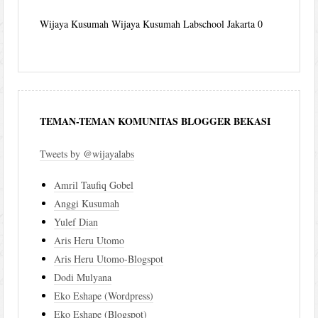
Wijaya Kusumah
Wijaya Kusumah Labschool Jakarta 0
TEMAN-TEMAN KOMUNITAS BLOGGER BEKASI
Tweets by @wijayalabs
Amril Taufiq Gobel
Anggi Kusumah
Yulef Dian
Aris Heru Utomo
Aris Heru Utomo-Blogspot
Dodi Mulyana
Eko Eshape (Wordpress)
Eko Eshape (Blogspot)