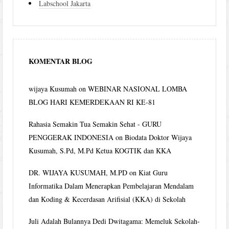
Labschool Jakarta
KOMENTAR BLOG
wijaya Kusumah
on
WEBINAR NASIONAL LOMBA
BLOG HARI KEMERDEKAAN RI KE-81
Rahasia Semakin Tua Semakin Sehat - GURU
PENGGERAK INDONESIA
on
Biodata Doktor Wijaya
Kusumah, S.Pd, M.Pd Ketua KOGTIK dan KKA
DR. WIJAYA KUSUMAH, M.PD
on
Kiat Guru
Informatika Dalam Menerapkan Pembelajaran Mendalam
dan Koding & Kecerdasan Arifisial (KKA) di Sekolah
Juli Adalah Bulannya Dedi Dwitagama: Memeluk Sekolah-